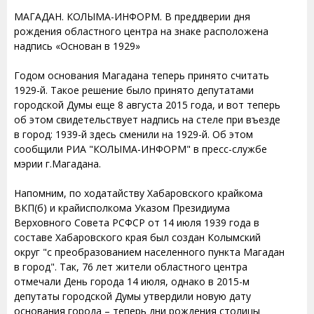
МАГАДАН. КОЛЫМА-ИНФОРМ. В преддверии дня
рождения областного центра на знаке расположена
надпись «Основан в 1929»
Годом основания Магадана теперь принято считать
1929-й. Такое решение было принято депутатами
городской Думы еще 8 августа 2015 года, и вот теперь
об этом свидетельствует надпись на стеле при въезде
в город: 1939-й здесь сменили на 1929-й. Об этом
сообщили РИА "КОЛЫМА-ИНФОРМ" в пресс-службе
мэрии г.Магадана.
Напомним, по ходатайству Хабаровского крайкома
ВКП(б) и крайисполкома Указом Президиума
Верховного Совета РСФСР от 14 июля 1939 года в
составе Хабаровского края был создан Колымский
округ "с преобразованием населенного пункта Магадан
в город". Так, 76 лет жители областного центра
отмечали День города 14 июля, однако в 2015-м
депутаты городской Думы утвердили новую дату
основания города – теперь дни рождения столицы