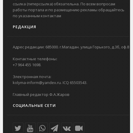
ссылка (гиперссылка) обязательна. По всем вопросам
работы портала и по размещению рекламы обращайтесь
по указанным контактам
РЕДАКЦИЯ
Адрес редакции: 685000. г.Магадан. улица Горького, д.3б, оф.8
Контактные телефоны:
+7 964 455 1698.
Электронная почта:
kolyma-inform@yandex.ru. ICQ 65503543.
Главный редактор Ф.А.Жаров
СОЦИАЛЬНЫЕ СЕТИ