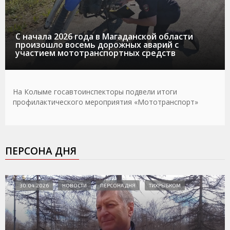
С начала 2026 года в Магаданской области
произошло восемь дорожных аварий с
участием мототранспортных средств
На Колыме госавтоинспекторы подвели итоги
профилактического мероприятия «Мототранспорт»
ПЕРСОНА ДНЯ
30.04.2026
НОВОСТИ
ПЕРСОНА ДНЯ
ТИХРЫБКОМ