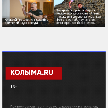
Валерий Остриков: Спустя
несколько десятилетий, мне
так же интересно заниматься
Алексей Грошевик: Удивлять
фотографией, изучать ее,
зрителей надо всегда.
этот процесс бесконечен.
КОЛЫМА.RU
16+
При полном или частичном использовании материалов,