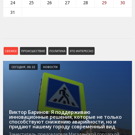
24
25
26
27
28
29
30
31
СВЕЖЕЕ
ПРОИСШЕСТВИЕ
ПОЛИТИКА
ЭТО ИНТЕРЕСНО
СЕГОДНЯ, 09:32
НОВОСТИ
Виктор Баринов: Я поддерживаю
инновационные решения, которые не только
способствуют снижению аварийности, но и
придают нашему городу современный вид
Заместитель председателя Магаданской городской