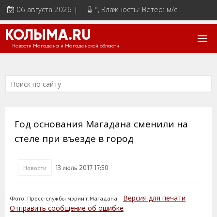
06 августа 2026 | |
°
, Влажность: Ветер: м/с
КОЛЫМА.RU
Новости Магадана и Магаданской области
Год основания Магадана сменили на
стеле при въезде в город
13 июль 2017 17:50
Новости
Версия для печати
Фото: Пресс-службы мэрии г.Магадана
Отправить сообщение об ошибке