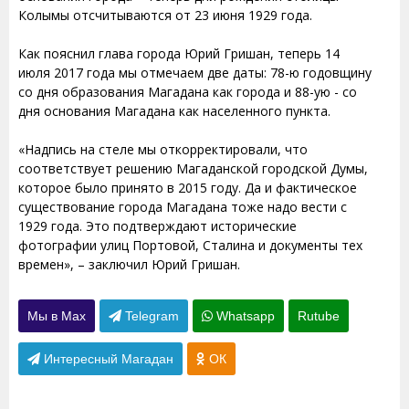
Колымы отсчитываются от 23 июня 1929 года.
Как пояснил глава города Юрий Гришан, теперь 14
июля 2017 года мы отмечаем две даты: 78-ю годовщину
со дня образования Магадана как города и 88-ую - со
дня основания Магадана как населенного пункта.
«Надпись на стеле мы откорректировали, что
соответствует решению Магаданской городской Думы,
которое было принято в 2015 году. Да и фактическое
существование города Магадана тоже надо вести с
1929 года. Это подтверждают исторические
фотографии улиц Портовой, Сталина и документы тех
времен», – заключил Юрий Гришан.
Мы в Max
Telegram
Whatsapp
Rutube
Интересный Магадан
ОК