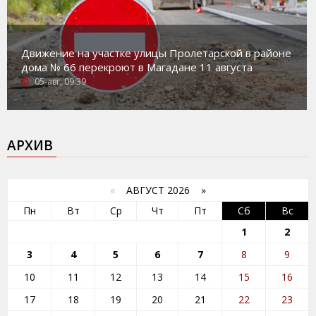
Движение на участке улицы Пролетарской в районе
дома № 66 перекроют в Магадане 11 августа
05-авг, 09:39
АРХИВ
«
АВГУСТ 2026 »
Пн
Вт
Ср
Чт
Пт
Сб
Вс
1
2
3
4
5
6
7
8
9
10
11
12
13
14
15
16
17
18
19
20
21
22
23