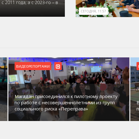
 2011 года, а с 2023-го – в
СЕГОДНЯ, 11:57
ВИДЕОРЕПОРТАЖИ
Магадан присоединился к пилотному проекту
по работе с несовершеннолетними из групп
социального риска «Переправа»