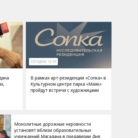
СЕГОДНЯ, 12:10
дана
В рамках арт-резиденции «Сопка» в
х,
Культурном центре парка «Маяк»
пройдут встречи с художницами
Монолитные дорожные неровности
установят вблизи образовательных
учреждений Магадана в преддверии Дня