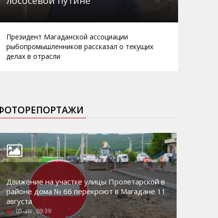
лососевой путине
Президент Магаданской ассоциации
рыбопромышленников рассказал о текущих
делах в отрасли
ФОТОРЕПОРТАЖИ
Движение на участке улицы Пролетарской в
районе дома № 66 перекроют в Магадане 11
августа
05-авг, 09:39