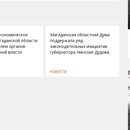
30.10.2009
кономическое
Магаданская областная Дума
гаданской области
поддержала ряд
олем органов
законодательных инициатив
ной власти
губернатора Николая Дудова.
НОВОСТИ