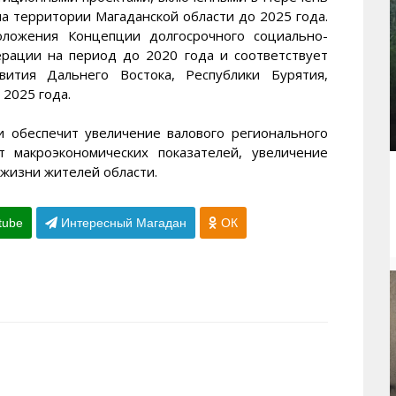
а территории Магаданской области до 2025 года.
оложения Концепции долгосрочного социально-
ерации на период до 2020 года и соответствует
звития Дальнего Востока, Республики Бурятия,
 2025 года.
и обеспечит увеличение валового регионального
т макроэкономических показателей, увеличение
жизни жителей области.
tube
Интересный Магадан
ОК