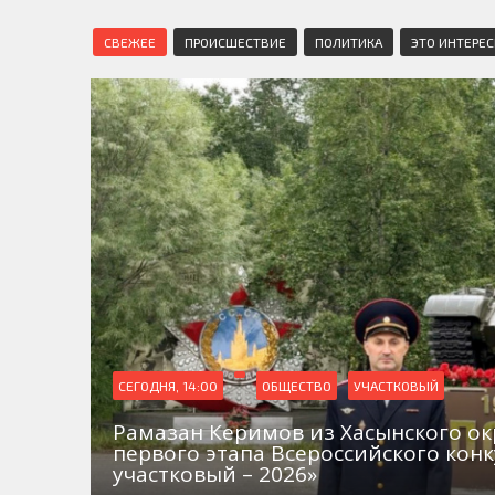
СВЕЖЕЕ
ПРОИСШЕСТВИЕ
ПОЛИТИКА
ЭТО ИНТЕРЕ
СЕГОДНЯ, 14:00
ОБЩЕСТВО
УЧАСТКОВЫЙ
Рамазан Керимов из Хасынского окр
первого этапа Всероссийского кон
участковый – 2026»