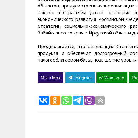
объектов, предусмотренных к реализации н
Так же в Стратегии учтены основные п
экономического развития Российской Фед
Стратегии социально-экономического ра
Забайкальского края и Иркутской области до
Предполагается, что реализация Стратеги
продукта и обеспечит долгосрочный рос
налогооблагаемой базы, повышение уровня 
Мы в Max
Telegram
Whatsapp
Ru