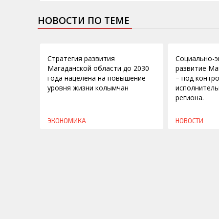
НОВОСТИ ПО ТЕМЕ
01.07.2014
22.07.2011
Стратегия развития
Социально-э
Магаданской области до 2030
развитие Ма
года нацелена на повышение
– под контр
уровня жизни колымчан
исполнитель
региона.
ЭКОНОМИКА
НОВОСТИ