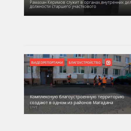
Рамазан Керимов служит в органах внутренних дел с
должности старшего участкового
ВИДЕОРЕПОРТАЖИ
БЛАГОУСТРОЙСТВО
Комплексную благоустроенную территорию
создают в одном из районов Магадана