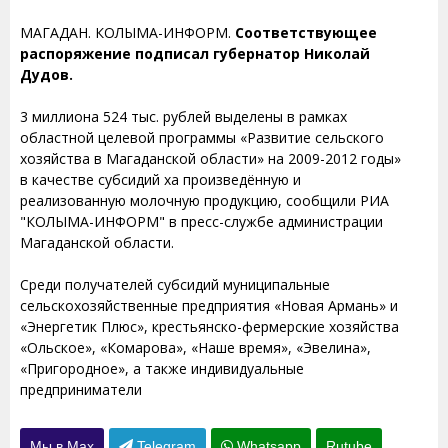
МАГАДАН. КОЛЫМА-ИНФОРМ.
Соответствующее
распоряжение подписал губернатор Николай
Дудов.
3 миллиона 524 тыс. рублей выделены в рамках
областной целевой программы «Развитие сельского
хозяйства в Магаданской области» на 2009-2012 годы»
в качестве субсидий ха произведённую и
реализованную молочную продукцию, сообщили РИА
"КОЛЫМА-ИНФОРМ" в пресс-службе администрации
Магаданской области.
Среди получателей субсидий муниципальные
сельскохозяйственные предприятия «Новая Армань» и
«Энергетик Плюс», крестьянско-фермерские хозяйства
«Ольское», «Комарова», «Наше время», «Эвелина»,
«Пригородное», а также индивидуальные
предприниматели
Мы в Max
Telegram
Whatsapp
Rutube