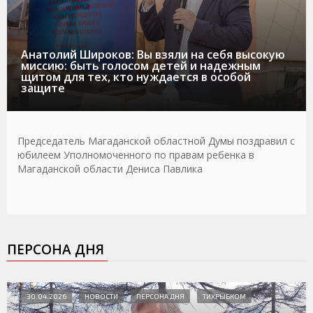
Анатолий Широков: Вы взяли на себя высокую
миссию: быть голосом детей и надежным
щитом для тех, кто нуждается в особой
защите
Председатель Магаданской областной Думы поздравил с
юбилеем Уполномоченного по правам ребенка в
Магаданской области Дениса Павлика
ПЕРСОНА ДНЯ
30.04.2026
НОВОСТИ
ПЕРСОНА ДНЯ
ТИХРЫБКОМ