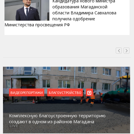
Кандидатура нового министра
образования Магаданской
области Владимира Савхалова
получила одобрение
Министерства просвещения РФ
ВЧЕРА, 22:24
ВИДЕОРЕПОРТАЖИ
БЛАГОУСТРОЙСТВО
Комплексную благоустроенную территорию
создают в одном из районов Магадана