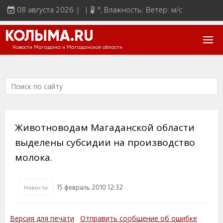
08 августа 2026 | |
°
, Влажность: Ветер: м/с
КОЛЫМА.RU
Новости Магадана и Магаданской области
Животноводам Магаданской области
выделены субсидии на производство
молока.
15 февраль 2010 12:32
Новости
Версия для печати
Отправить сообщение об ошибке