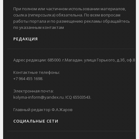
При полном или частичном использовании материалов,
ссылка (гиперссылка) обязательна. По всем вопросам
работы портала и по размещению рекламы обращайтесь
по указанным контактам
РЕДАКЦИЯ
Адрес редакции: 685000. г.Магадан. улица Горького, д.3б, оф.8
Контактные телефоны:
+7 964 455 1698.
Электронная почта:
kolyma-inform@yandex.ru. ICQ 65503543.
Главный редактор Ф.А.Жаров
СОЦИАЛЬНЫЕ СЕТИ