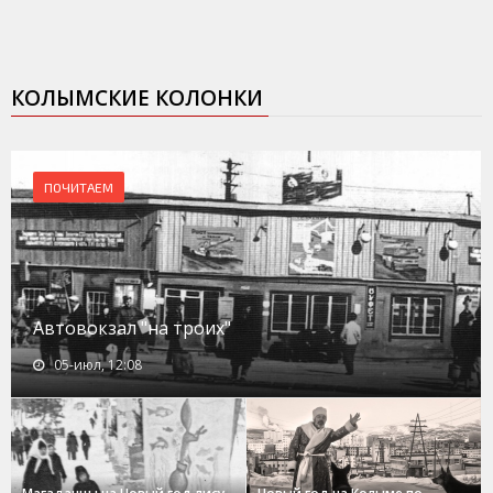
КОЛЫМСКИЕ КОЛОНКИ
ПОЧИТАЕМ
Автовокзал "на троих"
05-июл, 12:08