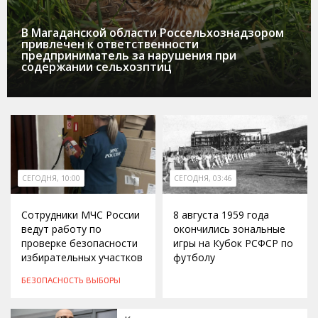
В Магаданской области Россельхознадзором
привлечен к ответственности
предприниматель за нарушения при
содержании сельхозптиц
СЕГОДНЯ, 10:00
СЕГОДНЯ, 03:46
Сотрудники МЧС России
8 августа 1959 года
ведут работу по
окончились зональные
проверке безопасности
игры на Кубок РСФСР по
избирательных участков
футболу
БЕЗОПАСНОСТЬ
ВЫБОРЫ