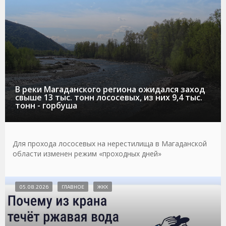
В реки Магаданского региона ожидался заход
свыше 13 тыс. тонн лососевых, из них 9,4 тыс.
тонн - горбуша
Для прохода лососевых на нерестилища в Магаданской
области изменен режим «проходных дней»
05.08.2026
ГЛАВНОЕ
ЖКХ