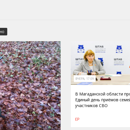
СНО
ВЧЕРА, 17:09
В Магаданской области п
Единый день приёмов семе
участников СВО
ЕР