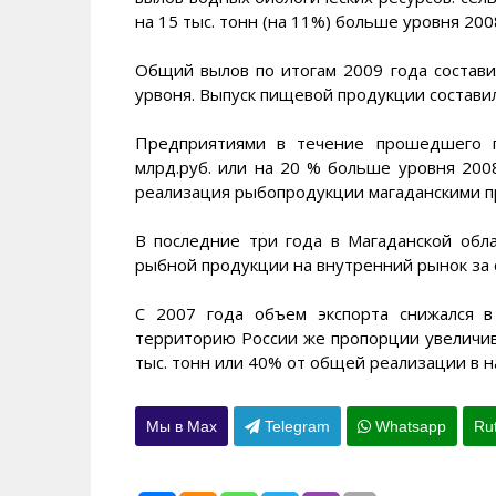
на 15 тыс. тонн (на 11%) больше уровня 200
Общий вылов по итогам 2009 года состави
урвоня. Выпуск пищевой продукции составил 
Предприятиями в течение прошедшего г
млрд.руб. или на 20 % больше уровня 2008 г
реализация рыбопродукции магаданскими пр
В последние три года в Магаданской обл
рыбной продукции на внутренний рынок за 
С 2007 года объем экспорта снижался 
территорию России же пропорции увеличива
тыс. тонн или 40% от общей реализации в 
Мы в Max
Telegram
Whatsapp
Ru