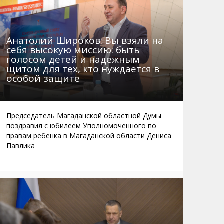
Анатолий Широков: Вы взяли на
себя высокую миссию: быть
голосом детей и надежным
щитом для тех, кто нуждается в
особой защите
Председатель Магаданской областной Думы
поздравил с юбилеем Уполномоченного по
правам ребенка в Магаданской области Дениса
Павлика