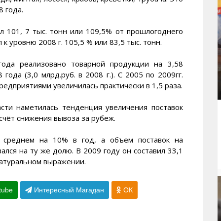
8 года.
л 101, 7 тыс. тонн или 109,5% от прошлогоднего
к уровню 2008 г. 105,5 % или 83,5 тыс. тонн.
ода реализовано товарной продукции на 3,58
ода (3,0 млрд.руб. в 2008 г.). С 2005 по 2009гг.
едприятиями увеличилась практически в 1,5 раза.
асти наметилась тенденция увеличения поставок
счёт снижения вывоза за рубеж.
в среднем на 10% в год, а объем поставок на
лся на ту же долю. В 2009 году он составил 33,1
натуральном выражении.
tube
Интересный Магадан
ОК