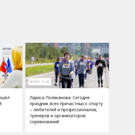
ВЧЕРА, 15:42
рошёл
Лариса Поликанова: Сегодня
й
праздник всех причастных к спорту
– любителей и профессионалов,
тренеров и организаторов
соревнований