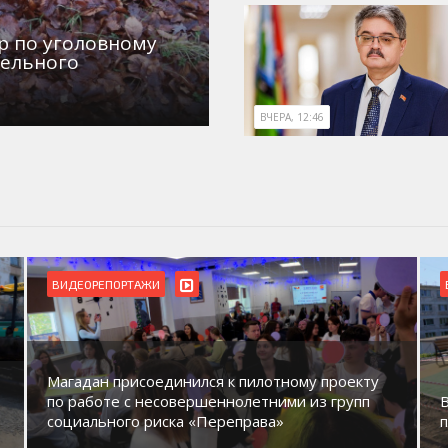
р по уголовному
дельного
ВЧЕРА, 12:46
ВИДЕОРЕПОРТАЖИ
Магадан присоединился к пилотному проекту
по работе с несовершеннолетними из групп
социального риска «Переправа»