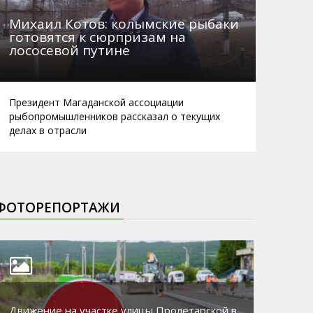
Михаил Котов: колымские рыбаки
готовятся к сюрпризам на
лососевой путине
Президент Магаданской ассоциации
рыбопромышленников рассказал о текущих
делах в отрасли
ФОТОРЕПОРТАЖИ
Движение на участке улицы Пролетарской в