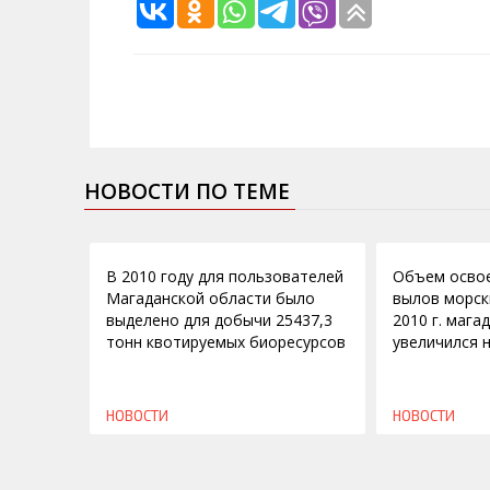
НОВОСТИ ПО ТЕМЕ
24.01.2011
12.01.2011
В 2010 году для пользователей
Объем освое
Магаданской области было
вылов морск
выделено для добычи 25437,3
2010 г. маг
тонн квотируемых биоресурсов
увеличился н
НОВОСТИ
НОВОСТИ