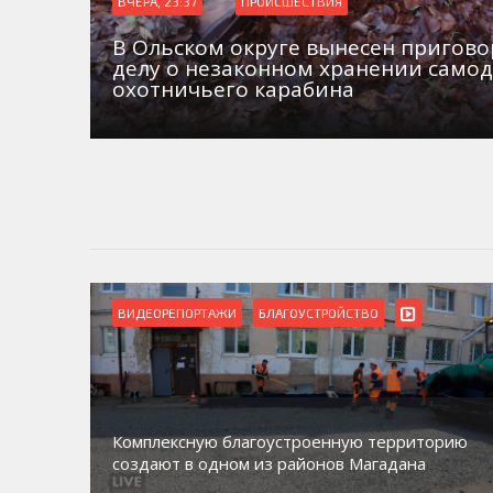
ВЧЕРА, 23:37
ПРОИСШЕСТВИЯ
В Ольском округе вынесен пригово
делу о незаконном хранении само
охотничьего карабина
ВИДЕОРЕПОРТАЖИ
БЛАГОУСТРОЙСТВО
Комплексную благоустроенную территорию
создают в одном из районов Магадана