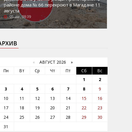
районе дома № 66 перекроют в Магадане 11
августа
05-авг, 09:39
АРХИВ
«
АВГУСТ 2026 »
Пн
Вт
Ср
Чт
Пт
Сб
Вс
1
2
3
4
5
6
7
8
9
10
11
12
13
14
15
16
17
18
19
20
21
22
23
24
25
26
27
28
29
30
31