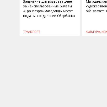
Заявление для возврата денег
Магаданская
за неиспользованные билеты
художествен
«Трансаэро» магаданцы могут
объявляет н
подать в отделение Сбербанка
ТРАНСПОРТ
КУЛЬТУРА, ИС