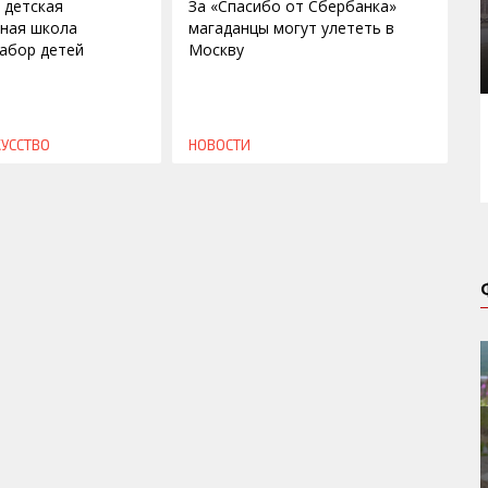
 детская
За «Спасибо от Сбербанка»
ная школа
магаданцы могут улететь в
абор детей
Москву
КУССТВО
НОВОСТИ