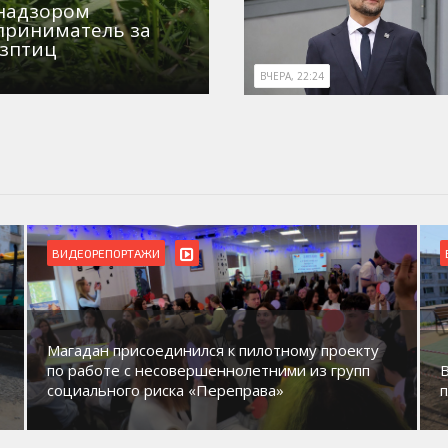
знадзором
приниматель за
озптиц
ВЧЕРА, 22:24
ВИДЕОРЕПОРТАЖИ
Магадан присоединился к пилотному проекту
по работе с несовершеннолетними из групп
социального риска «Переправа»