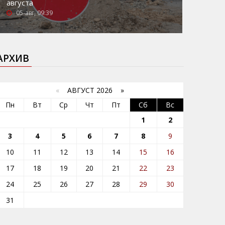
августа
05-авг, 09:39
АРХИВ
«
АВГУСТ 2026 »
Пн
Вт
Ср
Чт
Пт
Сб
Вс
1
2
3
4
5
6
7
8
9
10
11
12
13
14
15
16
17
18
19
20
21
22
23
24
25
26
27
28
29
30
31