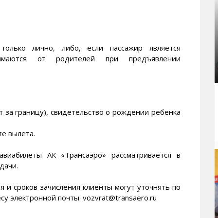
только лично, либо, если пассажир является
нимаются от родителей при предъявлении
ет за границу), свидетельство о рождении ребенка
те вылета.
авиабилеты АК «Трансаэро» рассматривается в
дачи.
 и сроков зачисления клиенты могут уточнять по
есу электронной почты: vozvrat@transaero.ru