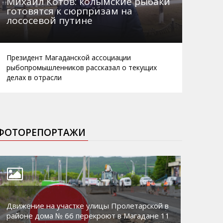
Михаил Котов: колымские рыбаки
готовятся к сюрпризам на
лососевой путине
Президент Магаданской ассоциации
рыбопромышленников рассказал о текущих
делах в отрасли
ФОТОРЕПОРТАЖИ
Движение на участке улицы Пролетарской в
районе дома № 66 перекроют в Магадане 11