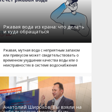
Ржавая вода из крана: что делать
и куда обращаться
Ржавая, мутная вода с неприятным запахом
или привкусом может свидетельствовать о
временном ухудшении качества воды или о
неисправностях в системе водоснабжения
Анатолий Широков: Вы взяли на
себя высокую миссию: быть