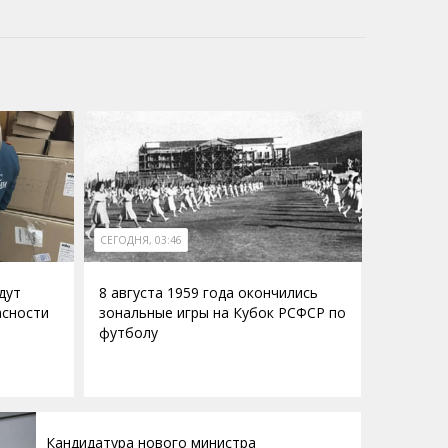
СЕГОДНЯ, 03:46
дут
8 августа 1959 года окончились
асности
зональные игры на Кубок РСФСР по
футболу
Кандидатура нового министра