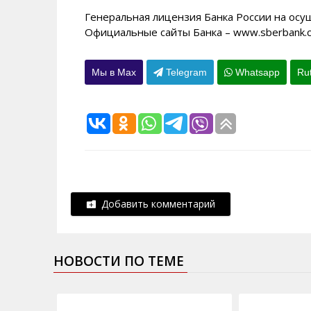
Генеральная лицензия Банка России на осу
Официальные сайты Банка – www.sberbank.co
Мы в Max
Telegram
Whatsapp
Ru
Добавить комментарий
НОВОСТИ ПО ТЕМЕ
09.11.2015
30.04.2014