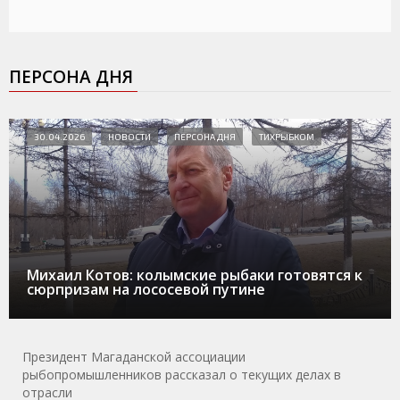
ПЕРСОНА ДНЯ
30.04.2026
НОВОСТИ
ПЕРСОНА ДНЯ
ТИХРЫБКОМ
Михаил Котов: колымские рыбаки готовятся к
сюрпризам на лососевой путине
Президент Магаданской ассоциации
рыбопромышленников рассказал о текущих делах в
отрасли