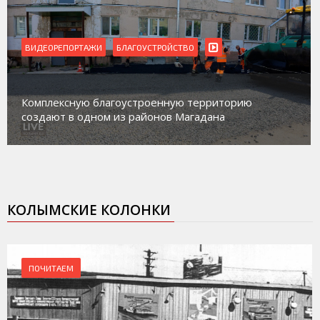
ВИДЕОРЕПОРТАЖИ
Магадан присоединился к пилотному проекту по
работе с несовершеннолетними из групп
социального риска «Переправа»
КОЛЫМСКИЕ КОЛОНКИ
ПОЧИТАЕМ