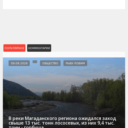
ПОПУЛЯРНОЕ
КОММЕНТАРИИ
06.08.2026
ОБЩЕСТВО
РЫБУ ЛОВИМ
В реки Магаданского региона ожидался заход
свыше 13 тыс. тонн лососевых, из них 9,4 тыс.
тонн - горбуша