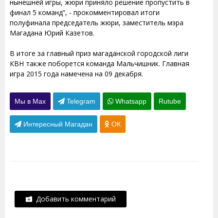
нынешней игры, жюри приняло решение пропустить в
финал 5 команд”, - прокомментировал итоги
полуфинала председатель жюри, заместитель мэра
Магадана Юрий Казетов.
В итоге за главный приз магаданской городской лиги
КВН также поборется команда Мальчишник. Главная
игра 2015 года намечена на 09 декабря.
Мы в Max
Telegram
Whatsapp
Rutube
Интересный Магадан
ОК
Добавить комментарий