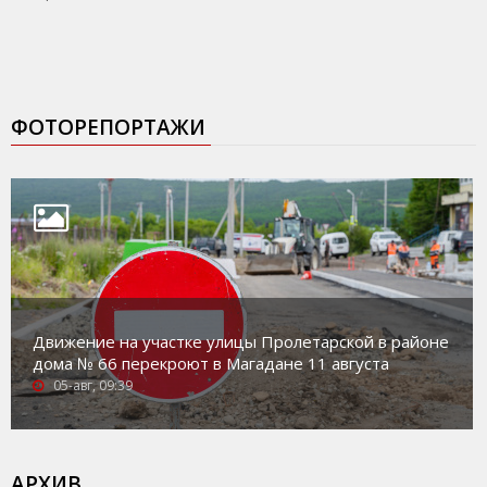
ФОТОРЕПОРТАЖИ
Движение на участке улицы Пролетарской в районе
дома № 66 перекроют в Магадане 11 августа
05-авг, 09:39
АРХИВ