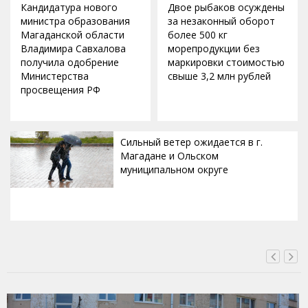
Кандидатура нового
Двое рыбаков осуждены
министра образования
за незаконный оборот
Магаданской области
более 500 кг
Владимира Савхалова
морепродукции без
получила одобрение
маркировки стоимостью
Министерства
свыше 3,2 млн рублей
просвещения РФ
Сильный ветер ожидается в г.
Магадане и Ольском
муниципальном округе
ВЧЕРА, 20:00