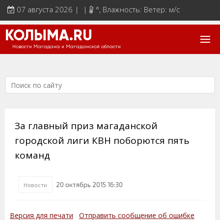
07 августа 2026 | |
°
, Влажность: Ветер: м/с
КОЛЫМА.RU
Новости Магадана и Магаданской области
За главный приз магаданской
городской лиги КВН поборются пять
команд
20 октябрь 2015 16:30
Новости
Версия для печати
Отправить сообщение об ошибке