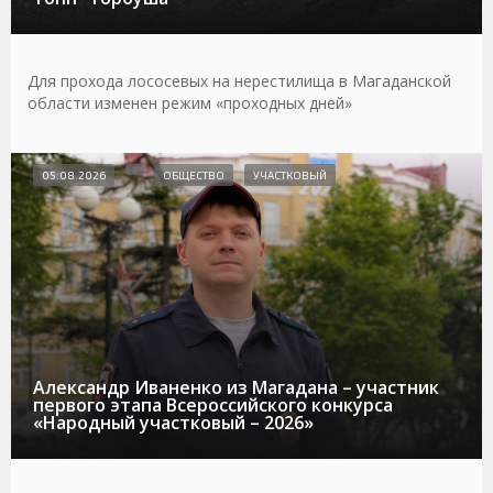
Для прохода лососевых на нерестилища в Магаданской
области изменен режим «проходных дней»
05.08.2026
ОБЩЕСТВО
УЧАСТКОВЫЙ
Александр Иваненко из Магадана – участник
первого этапа Всероссийского конкурса
«Народный участковый – 2026»