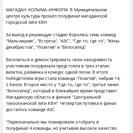
МАГАДАН. КОЛЫМА-ИНФОРМ. В Муниципальном
центре культуры прошёл полуфинал магаданской
городской лиги КВН
За выход в решающую стадию боролись семь команд:
“Мальчишник”, “Встреча”, “АЗС”, “Где-то, где-то”, “Жёны
декабристов”, “Позитив” и “Велосипед”
Веселиться и демонстрировать свою находчивость
участникам полуфинала предстояла в трех этапах:
визитка, разминка и конкурс одной песни. В итоге
победителем игры стала команда “Позитив”, набрав 14,
2 балла. Второе место у “Где-то, где-то”, третье занял
“Велосипед”, который в ближайшее время представит
Магаданскую область в финале “Центральной
тихоокеанской лиги КВН”. Четвертая путевка в финал
досталось команде АЗС.
“Первоначально мы планировали отобрать в
полуфинал 4 команды, но учитывая высокое качество