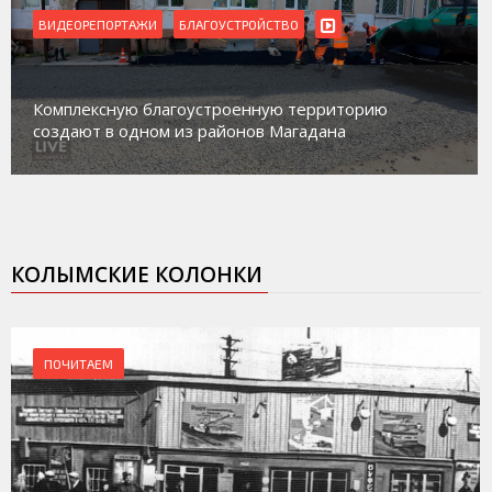
ВИДЕОРЕПОРТАЖИ
БЛАГОУСТРОЙСТВО
Комплексную благоустроенную территорию
создают в одном из районов Магадана
КОЛЫМСКИЕ КОЛОНКИ
ПОЧИТАЕМ