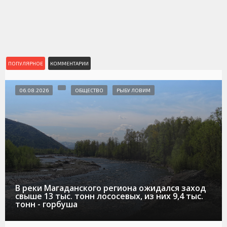
ПОПУЛЯРНОЕ
КОММЕНТАРИИ
06.08.2026
ОБЩЕСТВО
РЫБУ ЛОВИМ
В реки Магаданского региона ожидался заход
свыше 13 тыс. тонн лососевых, из них 9,4 тыс.
тонн - горбуша