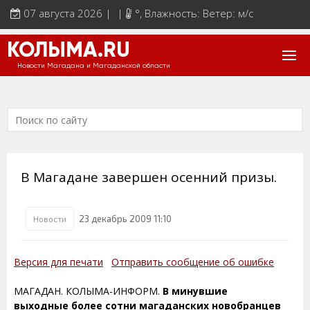
07 августа 2026 | |
°
, Влажность: Ветер: м/с
КОЛЫМА.RU
Новости Магадана и Магаданской области
В Магадане завершен осенний призы.
23 декабрь 2009 11:10
Новости
Версия для печати
Отправить сообщение об ошибке
МАГАДАН. КОЛЫМА-ИНФОРМ.
В минувшие
выходные более сотни магаданских новобранцев