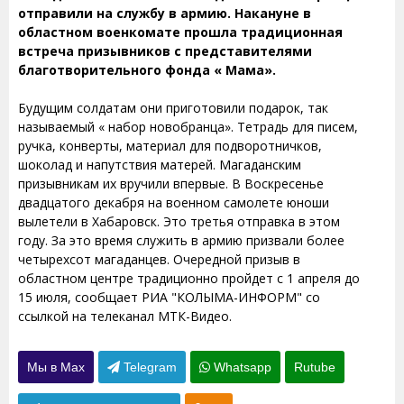
отправили на службу в армию. Накануне в
областном военкомате прошла традиционная
встреча призывников с представителями
благотворительного фонда « Мама».
Будущим солдатам они приготовили подарок, так
называемый « набор новобранца». Тетрадь для писем,
ручка, конверты, материал для подворотничков,
шоколад и напутствия матерей. Магаданским
призывникам их вручили впервые. В Воскресенье
двадцатого декабря на военном самолете юноши
вылетели в Хабаровск. Это третья отправка в этом
году. За это время служить в армию призвали более
четырехсот магаданцев. Очередной призыв в
областном центре традиционно пройдет с 1 апреля до
15 июля, сообщает РИА "КОЛЫМА-ИНФОРМ" со
ссылкой на телеканал МТК-Видео.
Мы в Max
Telegram
Whatsapp
Rutube