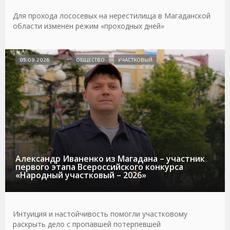
Для прохода лососевых на нерестилища в Магаданской
области изменен режим «проходных дней»
05.08.2026
ОБЩЕСТВО
УЧАСТКОВЫЙ
Александр Иваненко из Магадана – участник
первого этапа Всероссийского конкурса
«Народный участковый – 2026»
Интуиция и настойчивость помогли участковому
раскрыть дело с пропавшей потерпевшей