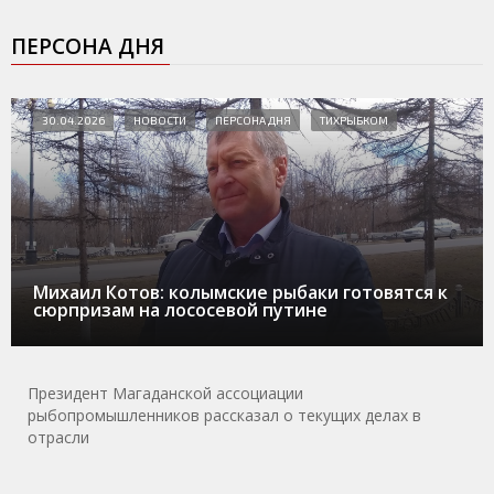
ПЕРСОНА ДНЯ
30.04.2026
НОВОСТИ
ПЕРСОНА ДНЯ
ТИХРЫБКОМ
Михаил Котов: колымские рыбаки готовятся к
сюрпризам на лососевой путине
Президент Магаданской ассоциации
рыбопромышленников рассказал о текущих делах в
отрасли