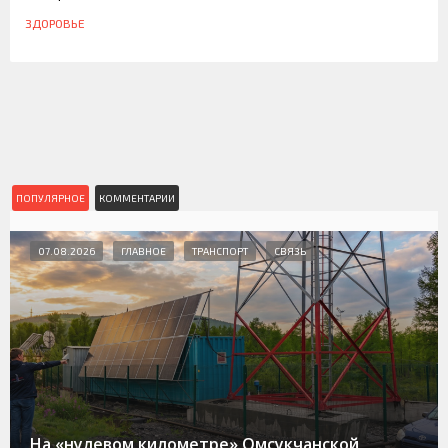
ЗДОРОВЬЕ
ПОПУЛЯРНОЕ
КОММЕНТАРИИ
07.08.2026
ГЛАВНОЕ
ТРАНСПОРТ
СВЯЗЬ
На «нулевом километре» Омсукчанской