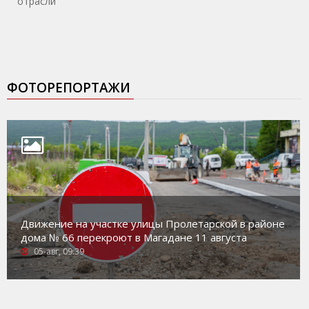
отрасли
ФОТОРЕПОРТАЖИ
Движение на участке улицы Пролетарской в районе
дома № 66 перекроют в Магадане 11 августа
05-авг, 09:39