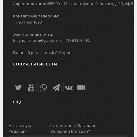
Адрес редакции: 685000. г.Магадан. улица Горького, д.3б, оф.8
Контактные телефоны:
+7 964 455 1698.
Электронная почта:
kolyma-inform@yandex.ru. ICQ 65503543.
Главный редактор Ф.А.Жаров
СОЦИАЛЬНЫЕ СЕТИ
ЕЩЕ...
На главную
Интересное в Магадане
Редакция
"Вечерний Магадан"
портала
Городская доска объявлений