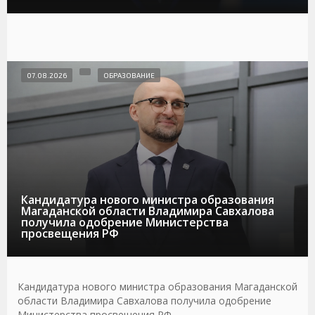
07.08.2026
ОБРАЗОВАНИЕ
Кандидатура нового министра образования
Магаданской области Владимира Савхалова
получила одобрение Министерства
просвещения РФ
Кандидатура нового министра образования Магаданской
области Владимира Савхалова получила одобрение
Министерства просвещения РФ