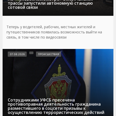
трассы запустили автономную станцию
сотовой связи
Теперь у водителей, рабочих, местных жителей и
путешественников появилась возможность выйти на
связь, в том числе по видеосвязи
07.08.2026
ПРОИСШЕСТВИЯ
Сотрудниками УФСБ пресечена
противоправная деятельность гражданина
разместившего в соцсети призывы к
осуществлению террористических действий