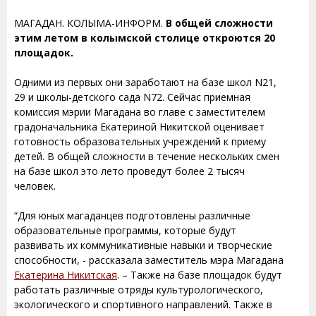
МАГАДАН. КОЛЫМА-ИНФОРМ.
В общей сложности
этим летом в колымской столице откроются 20
площадок.
Одними из первых они заработают на базе школ N21,
29 и школы-детского сада N72. Сейчас приемная
комиссия мэрии Магадана во главе с заместителем
градоначальника Екатериной Никитской оценивает
готовность образовательных учреждений к приему
детей. В общей сложности в течение нескольких смен
на базе школ это лето проведут более 2 тысяч
человек.
“Для юных магаданцев подготовлены различные
образовательные программы, которые будут
развивать их коммуникативные навыки и творческие
способности, - рассказала заместитель мэра Магадана
Екатерина Никитская
. – Также на базе площадок будут
работать различные отряды культурологического,
экологического и спортивного направлений. Также в