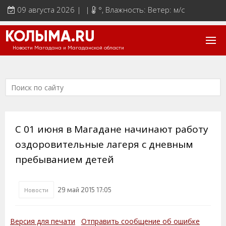
09 августа 2026 | |
°
, Влажность: Ветер: м/с
КОЛЫМА.RU
Новости Магадана и Магаданской области
С 01 июня в Магадане начинают работу
оздоровительные лагеря с дневным
пребыванием детей
29 май 2015 17:05
Новости
Версия для печати
Отправить сообщение об ошибке