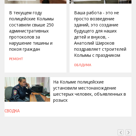
В текущем году
Ваша работа - это не
полицейские Колымы
просто возведение
составили свыше 250
зданий, это создание
административных
будущего для наших
протоколов за
детей и внуков, -
нарушение тишины и
Анатолий Широков
покоя граждан
поздравляет строителей
Колымы с праздником
РЕМОНТ
ОБЛДУМА
На Колыме полицейские
установили местонахождение
шестерых человек, объявленных в
розыск
СВОДКА
СЕГОДНЯ, 13:00