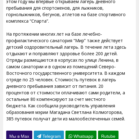
этом году мы впервые открываем лагерь дневного
пребывания для спортсменов, для лыжников,
горнолыжников, бегунов, атлетов на базе спортивного
комплекса “Спарта”.
На протяжении многих лет на базе лечебно-
профилактического санатория “Мир” также действует
детский оздоровительный лагерь. В течение лета здесь
отдыхают и поправляют здоровье более 200 детей.
Отряды размещаются в корпусах по улице Ленина, в
самом санатории и в одном из помещений Северо-
Восточного государственного университета. В каждом
отряде по 25 человек. Стоимость путевок в лагерь
дневного пребывания зависит от питания. 20
процентов от стоимости оплачивают сами родители, а
остальные 80 компенсируют за счет местного
бюджета. Как сообщила руководитель управления
образования мэрии Магадана Светлана Колмогорова,
385 путевок получат дети из малообеспеченных семей.
Мы в Max
Telegram
Whatsapp
Rutube