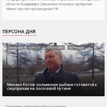
области Владимира Савхалова получила одобрение
Министерства просвещения РФ
ПЕРСОНА ДНЯ
30.04.2026
НОВОСТИ
ПЕРСОНА ДНЯ
ТИХРЫБКОМ
Михаил Котов: колымские рыбаки готовятся к
сюрпризам на лососевой путине
Президент Магаданской ассоциации