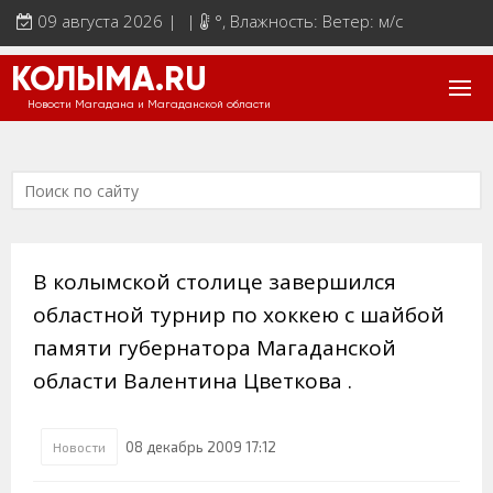
09 августа 2026 | |
°
, Влажность: Ветер: м/с
КОЛЫМА.RU
Новости Магадана и Магаданской области
В колымской столице завершился
областной турнир по хоккею с шайбой
памяти губернатора Магаданской
области Валентина Цветкова .
08 декабрь 2009 17:12
Новости