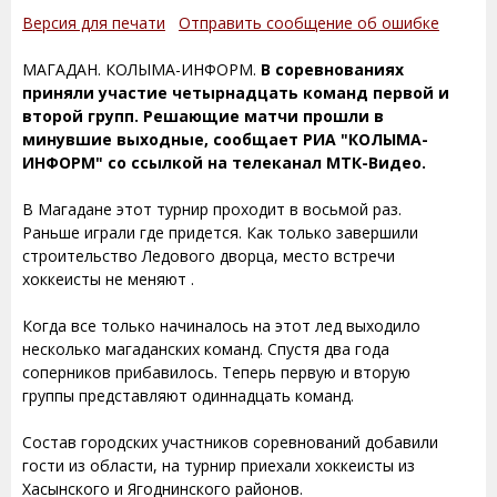
Версия для печати
Отправить сообщение об ошибке
МАГАДАН. КОЛЫМА-ИНФОРМ.
В соревнованиях
приняли участие четырнадцать команд первой и
второй групп. Решающие матчи прошли в
минувшие выходные, сообщает РИА "КОЛЫМА-
ИНФОРМ" со ссылкой на телеканал МТК-Видео.
В Магадане этот турнир проходит в восьмой раз.
Раньше играли где придется. Как только завершили
строительство Ледового дворца, место встречи
хоккеисты не меняют .
Когда все только начиналось на этот лед выходило
несколько магаданских команд. Спустя два года
соперников прибавилось. Теперь первую и вторую
группы представляют одиннадцать команд.
Состав городских участников соревнований добавили
гости из области, на турнир приехали хоккеисты из
Хасынского и Ягоднинского районов.