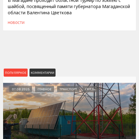
В Магадане проходит областной турнир по хоккею с
шайбой, посвященный памяти губернатора Магаданской
области Валентина Цветкова
НОВОСТИ
ПОПУЛЯРНОЕ
КОММЕНТАРИИ
07.08.2026
ГЛАВНОЕ
ТРАНСПОРТ
СВЯЗЬ