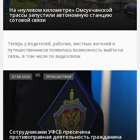
На «нулевом километре» Омсукчанской
трассы запустили автономную станцию
сотовой связи
Теперь у водителей, рабочих, местных жителей и
путешественников появилась возможность выйти на
связь, в том числе по видеосвязи
07.08.2026
ПРОИСШЕСТВИЯ
Сотрудниками УФСБ пресечена
противоправная деятельность гражданина