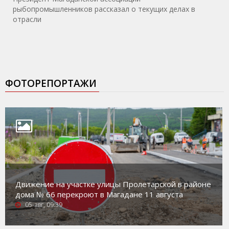
рыбопромышленников рассказал о текущих делах в
отрасли
ФОТОРЕПОРТАЖИ
Движение на участке улицы Пролетарской в районе
дома № 66 перекроют в Магадане 11 августа
05-авг, 09:39