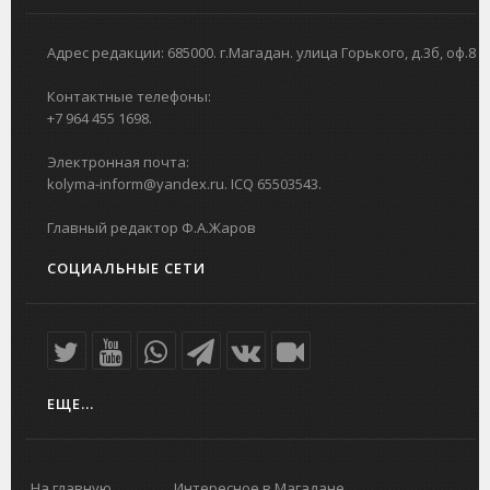
Адрес редакции: 685000. г.Магадан. улица Горького, д.3б, оф.8
Контактные телефоны:
+7 964 455 1698.
Электронная почта:
kolyma-inform@yandex.ru. ICQ 65503543.
Главный редактор Ф.А.Жаров
СОЦИАЛЬНЫЕ СЕТИ
ЕЩЕ...
На главную
Интересное в Магадане