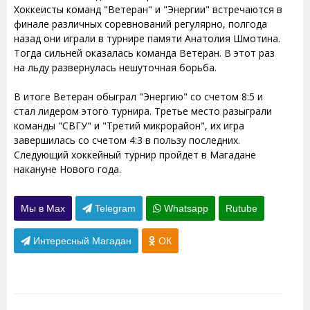
Хоккеисты команд "Ветеран" и "Энергии" встречаются в
финале различных соревнований регулярно, полгода
назад они играли в турнире памяти Анатолия Шмотина.
Тогда сильней оказалась команда Ветеран. В этот раз
на льду развернулась нешуточная борьба.
В итоге Ветеран обыграл "Энергию" со счетом 8:5 и
стал лидером этого турнира. Третье место разыграли
команды "СВГУ" и "Третий микрорайон", их игра
завершилась со счетом 4:3 в пользу последних.
Следующий хоккейный турнир пройдет в Магадане
накануне Нового года.
Мы в Max
Telegram
Whatsapp
Rutube
Интересный Магадан
ОК