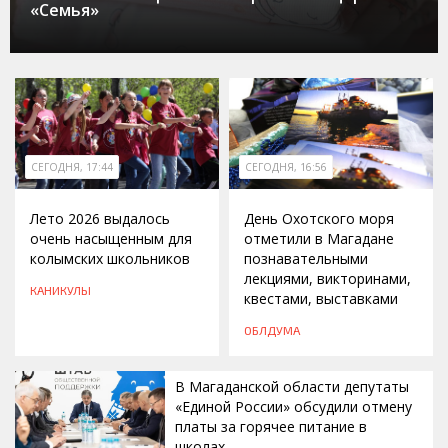
«Семья»
СЕГОДНЯ, 17:44
СЕГОДНЯ, 16:56
Лето 2026 выдалось
День Охотского моря
очень насыщенным для
отметили в Магадане
колымских школьников
познавательными
лекциями, викторинами,
КАНИКУЛЫ
квестами, выставками
ОБЛДУМА
В Магаданской области депутаты
«Единой России» обсудили отмену
платы за горячее питание в
школах