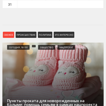
31
СВЕЖЕЕ
ПРОИСШЕСТВИЕ
ПОЛИТИКА
ЭТО ИНТЕРЕСНО
СЕГОДНЯ, 18:00
ОБЩЕСТВО
НАЦПРОЕКТ
Пункты проката для новорожденных на
Колыме: помощь семьям в рамках нацпроекта