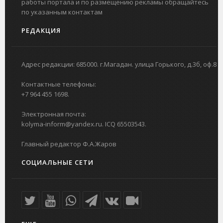
работы портала и по размещению рекламы обращайтесь
по указанным контактам
РЕДАКЦИЯ
Адрес редакции: 685000. г.Магадан. улица Горького, д.3б, оф.8
Контактные телефоны:
+7 964 455 1698.
Электронная почта:
kolyma-inform@yandex.ru. ICQ 65503543.
Главный редактор Ф.А.Жаров
СОЦИАЛЬНЫЕ СЕТИ