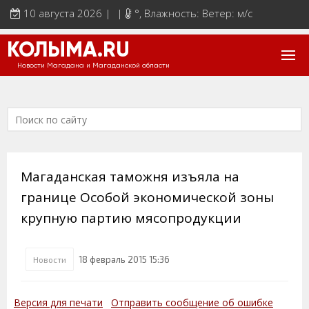
10 августа 2026 | |
°
, Влажность: Ветер: м/с
КОЛЫМА.RU
Новости Магадана и Магаданской области
Магаданская таможня изъяла на
границе Особой экономической зоны
крупную партию мясопродукции
18 февраль 2015 15:36
Новости
Версия для печати
Отправить сообщение об ошибке