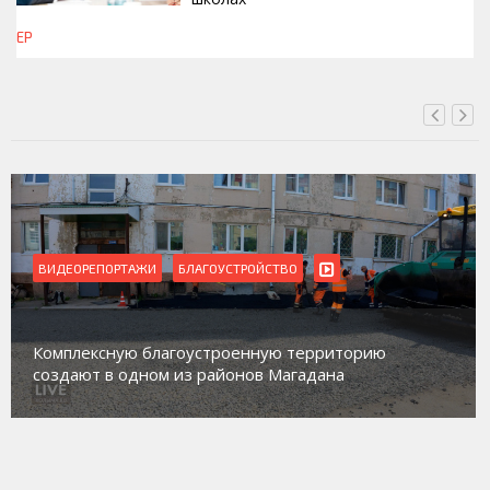
ЕР
СЕГОДНЯ, 16:42
ВИДЕОРЕПОРТАЖИ
Магадан присоединился к пилотному проекту по
работе с несовершеннолетними из групп
социального риска «Переправа»