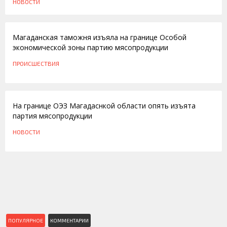
НОВОСТИ
26.08.2014
Магаданская таможня изъяла на границе Особой
экономической зоны партию мясопродукции
ПРОИСШЕСТВИЯ
30.07.2012
На границе ОЭЗ Магадаснкой области опять изъята
партия мясопродукции
НОВОСТИ
ПОПУЛЯРНОЕ
КОММЕНТАРИИ