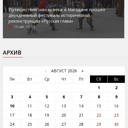
Путешествие сквозь века: в Магадане прошел
двухдневный фестиваль исторической
реконструкции «Русская глава»
10-авг, 11:04
АРХИВ
«
АВГУСТ 2026 »
Пн
Вт
Ср
Чт
Пт
Сб
Вс
1
2
3
4
5
6
7
8
9
10
11
12
13
14
15
16
17
18
19
20
21
22
23
24
25
26
27
28
29
30