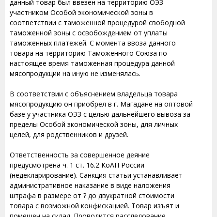
данный товар был ввезен на территорию ОЭЗ
участником Особой экономической зоны в
соответствии с таможенной процедурой свободной
таможенной зоны с освобождением от уплаты
таможенных платежей. С момента ввоза данного
товара на территорию Таможенного Союза по
настоящее время таможенная процедура данной
мясопродукции на иную не изменялась.
В соответствии с объяснением владельца товара
мясопродукцию он приобрел в г. Магадане на оптовой
базе у участника ОЭЗ с целью дальнейшего вывоза за
пределы Особой экономической зоны, для личных
целей, для родственников и друзей.
Ответственность за совершенное деяние
предусмотрена ч. 1 ст. 16.2 КоАП России
(недекларирование). Санкция статьи устанавливает
административное наказание в виде наложения
штрафа в размере от ? до двукратной стоимости
товара с возможной конфискацией. Товар изъят и
помещен на склад. Проводится расследование.