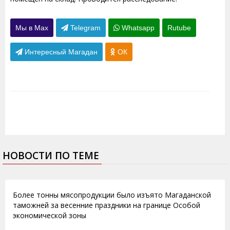
Мы в Max
Telegram
Whatsapp
Rutube
Интересный Магадан
ОК
НОВОСТИ ПО ТЕМЕ
12.03.2015
Более тонны мясопродукции было изъято Магаданской
таможней за весенние праздники на границе Особой
экономической зоны