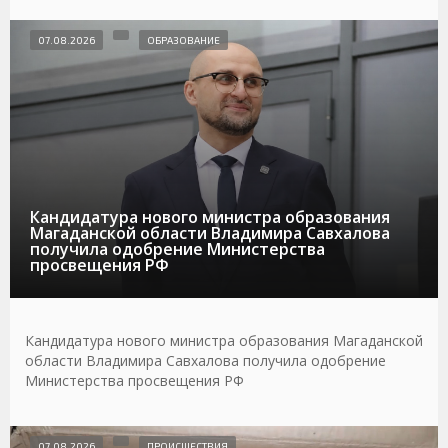
07.08.2026
ОБРАЗОВАНИЕ
Кандидатура нового министра образования
Магаданской области Владимира Савхалова
получила одобрение Министерства
просвещения РФ
Кандидатура нового министра образования Магаданской
области Владимира Савхалова получила одобрение
Министерства просвещения РФ
07.08.2026
ПРОИСШЕСТВИЯ