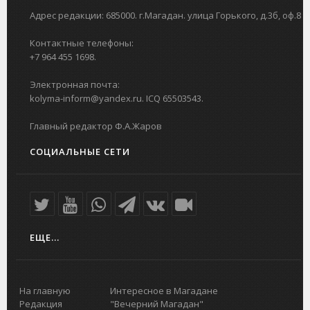
Адрес редакции: 685000. г.Магадан. улица Горького, д.3б, оф.8
Контактные телефоны:
+7 964 455 1698.
Электронная почта:
kolyma-inform@yandex.ru. ICQ 65503543.
Главный редактор Ф.А.Жаров
СОЦИАЛЬНЫЕ СЕТИ
ЕЩЕ...
На главную
Интересное в Магадане
Редакция
"Вечерний Магадан"