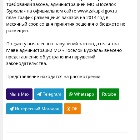
требований закона, администрацией МО «Посёлок
Бурхала» на официальном сайте www.zakupki.gov.ru
план-график размещения заказов на 2014 год в
месячный срок со дня принятия решения о бюджете не
размещен.
По факту выявленных нарушений законодательства
главе администрации МО «Посёлок Бурхала» внесено
представление об устранении нарушений
законодательства.
Представление находится на рассмотрении.
Мы в Max
Telegram
Whatsapp
Rutube
Интересный Магадан
ОК