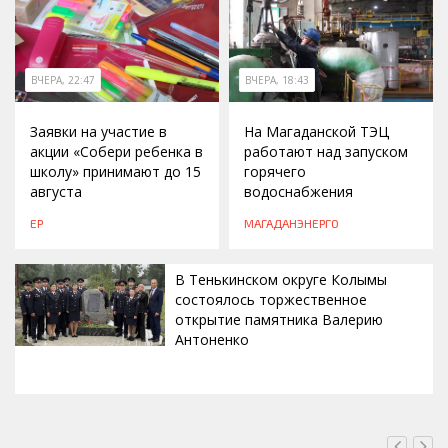
ВЧЕРА, 22:47
ВЧЕРА, 18:43
Заявки на участие в
На Магаданской ТЭЦ
акции «Собери ребенка в
работают над запуском
школу» принимают до 15
горячего
августа
водоснабжения
ЕР
МАГАДАНЭНЕРГО
В Тенькинском округе Колымы
состоялось торжественное
открытие памятника Валерию
Антоненко
ВЧЕРА, 18:00