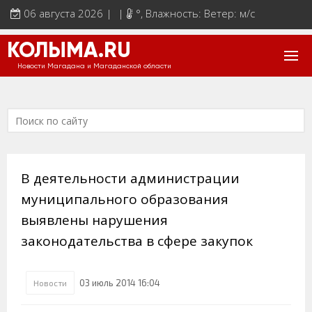
06 августа 2026 | |
°
, Влажность: Ветер: м/с
КОЛЫМА.RU
Новости Магадана и Магаданской области
В деятельности администрации
муниципального образования
выявлены нарушения
законодательства в сфере закупок
03 июль 2014 16:04
Новости