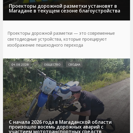
Проекторы дорожной разметки установят в
Магадане в текущем сезоне благоустройства
Проекторы дорожной разметки — это современные
светодиодные устройства, которые проецируют
изображение пешеходного перехода
04.08.2026
ОБЩЕСТВО
СВОДКА
С начала 2026 года в Магаданской области
произошло восемь дорожных аварий с
участием мототранспортных средств