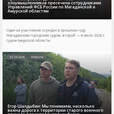
злоумышленников пресечена сотрудниками
Управлений ФСБ России по Магаданской и
Амурской областям
Один из участников осужден в прошлом году
Магаданским городским судом, второй — в июле 2026 г.
судом Амурской области.
03.08.2026
НОВОСТИ
Егор Шалдыбин: Мы понимаем, насколько
важна дорога к территории старого военного