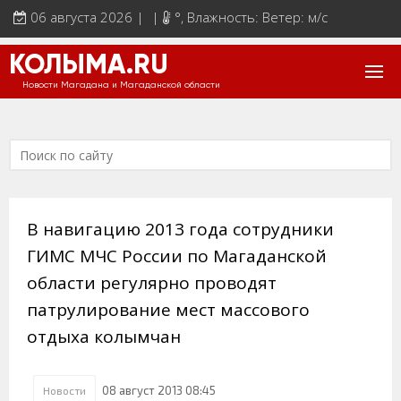
06 августа 2026 | |
°
, Влажность: Ветер: м/с
КОЛЫМА.RU
Новости Магадана и Магаданской области
В навигацию 2013 года сотрудники
ГИМС МЧС России по Магаданской
области регулярно проводят
патрулирование мест массового
отдыха колымчан
08 август 2013 08:45
Новости