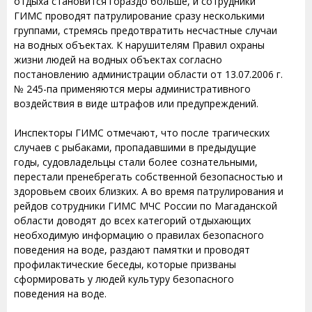
отдыха становится гораздо больше, и сотрудники
ГИМС проводят патрулирование сразу несколькими
группами, стремясь предотвратить несчастные случаи
на водных объектах. К нарушителям Правил охраны
жизни людей на водных объектах согласно
постановлению администрации области от 13.07.2006 г.
№ 245-па применяются меры административного
воздействия в виде штрафов или предупреждений.
Инспекторы ГИМС отмечают, что после трагических
случаев с рыбаками, пропадавшими в предыдущие
годы, судовладельцы стали более сознательными,
перестали пренебрегать собственной безопасностью и
здоровьем своих близких. А во время патрулирования и
рейдов сотрудники ГИМС МЧС России по Магаданской
области доводят до всех категорий отдыхающих
необходимую информацию о правилах безопасного
поведения на воде, раздают памятки и проводят
профилактические беседы, которые призваны
сформировать у людей культуру безопасного
поведения на воде.