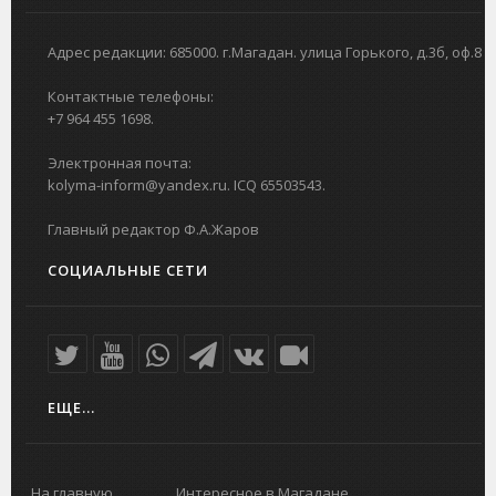
Адрес редакции: 685000. г.Магадан. улица Горького, д.3б, оф.8
Контактные телефоны:
+7 964 455 1698.
Электронная почта:
kolyma-inform@yandex.ru. ICQ 65503543.
Главный редактор Ф.А.Жаров
СОЦИАЛЬНЫЕ СЕТИ
ЕЩЕ...
На главную
Интересное в Магадане