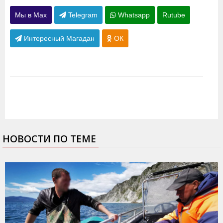
Мы в Max
Telegram
Whatsapp
Rutube
Интересный Магадан
ОК
НОВОСТИ ПО ТЕМЕ