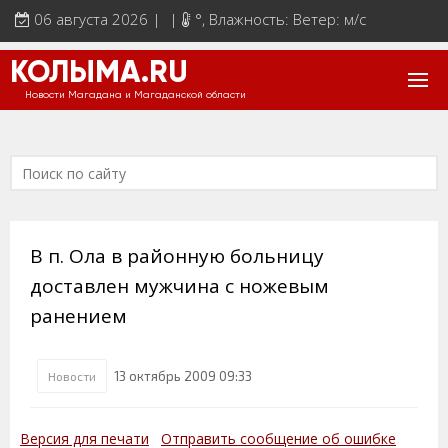
06 августа 2026 | |
°
, Влажность: Ветер: м/с
КОЛЫМА.RU
Новости Магадана и Магаданской области
В п. Ола в районную больницу
доставлен мужчина с ножевым
ранением
13 октябрь 2009 09:33
Новости
Версия для печати
Отправить сообщение об ошибке