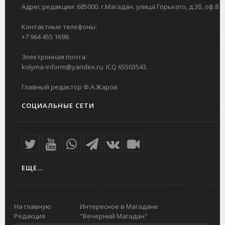
Адрес редакции: 685000. г.Магадан. улица Горького, д.3б, оф.8
Контактные телефоны:
+7 964 455 1698.
Электронная почта:
kolyma-inform@yandex.ru. ICQ 65503543.
Главный редактор Ф.А.Жаров
СОЦИАЛЬНЫЕ СЕТИ
ЕЩЕ...
На главную
Интересное в Магадане
Редакция
"Вечерний Магадан"