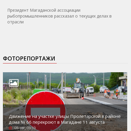
Президент Магаданской ассоциации
рыбопромышленников рассказал о текущих делах в
отрасли
ФОТОРЕПОРТАЖИ
Движение на участке улицы Пролетарской в районе
дома № 66 перекроют в Магадане 11 августа
05-авг, 09:39