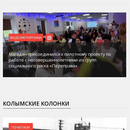
ВИДЕОРЕПОРТАЖИ
Магадан присоединился к пилотному проекту по
работе с несовершеннолетними из групп
социального риска «Переправа»
КОЛЫМСКИЕ КОЛОНКИ
ПОЧИТАЕМ