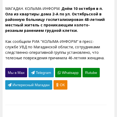
МАГАДАН. КОЛЫМА-ИНФОРМ.
Днём 10 октября в п.
Ола из квартиры дома 2-А по ул. Октябрьской в
районную больницу госпитализирован 48-летний
местный житель с проникающим колото-
резаным ранением грудной клетки.
Как сообщили РИА "КОЛЫМА-ИНФОРМ" в пресс-
службе УВД по Магаданской области, сотрудниками
следственно-оперативной группы установлено, что
телесные повреждения причинила 46-летняя женщина.
Мы в Max
Telegram
Whatsapp
Rutube
Интересный Магадан
ОК