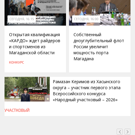
СЕГОДНЯ, 16:15
СЕГОДНЯ, 16:00
Открытая квалификация
Собственный
«КАРДО» ждет райдеров
дноуглубительный флот
и спортсменов из
России увеличит
Магаданской области
мощность порта
Магадана
КОНКУРС
Рамазан Керимов из Хасынского
округа – участник первого этапа
Всероссийского конкурса
«Народный участковый – 2026»
УЧАСТКОВЫЙ
СЕГОДНЯ, 14:00