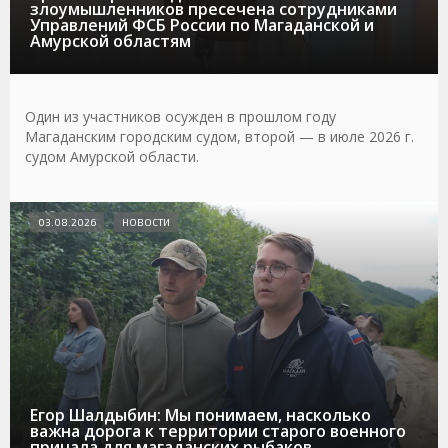
злоумышленников пресечена сотрудниками
Управлений ФСБ России по Магаданской и
Амурской областям
Один из участников осужден в прошлом году
Магаданским городским судом, второй — в июле 2026 г.
судом Амурской области.
03.08.2026
НОВОСТИ
Егор Шалдыбин: Мы понимаем, насколько
важна дорога к территории старого военного
причала для магаданских рыбаков