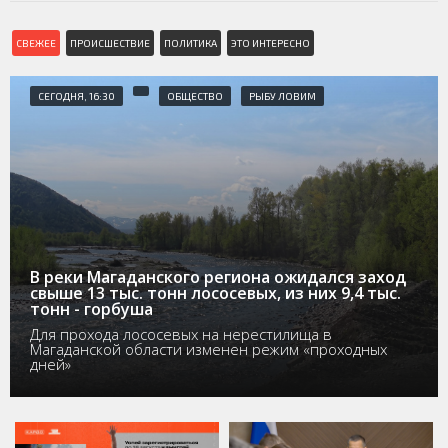
СВЕЖЕЕ
ПРОИСШЕСТВИЕ
ПОЛИТИКА
ЭТО ИНТЕРЕСНО
СЕГОДНЯ, 16:30
ОБЩЕСТВО
РЫБУ ЛОВИМ
В реки Магаданского региона ожидался заход
свыше 13 тыс. тонн лососевых, из них 9,4 тыс.
тонн - горбуша
Для прохода лососевых на нерестилища в
Магаданской области изменен режим «проходных
дней»