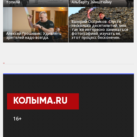
топили
Альберту Эйнштейну
Валерий Остриков: Спустя
несколько десятилетий, мне
так же интересно заниматься
Алексей Грошевик: Удивлять
фотографией, изучать ее,
зрителей надо всегда.
этот процесс бесконечен.
КОЛЫМА.RU
16+