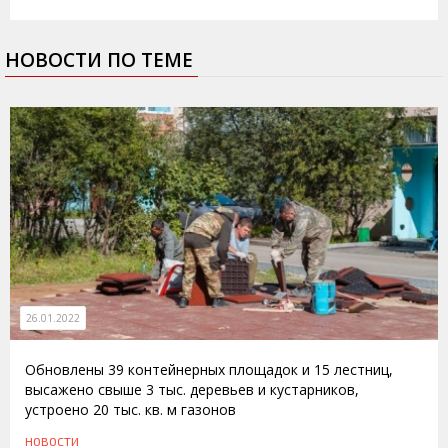
НОВОСТИ ПО ТЕМЕ
26.01.2022
Обновлены 39 контейнерных площадок и 15 лестниц,
высажено свыше 3 тыс. деревьев и кустарников,
устроено 20 тыс. кв. м газонов
НОВОСТИ