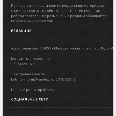
При полном или частичном использовании материалов,
ссылка (гиперссылка) обязательна. По всем вопросам
работы портала и по размещению рекламы обращайтесь
по указанным контактам
РЕДАКЦИЯ
Адрес редакции: 685000. г.Магадан. улица Горького, д.3б, оф.8
Контактные телефоны:
+7 964 455 1698.
Электронная почта:
kolyma-inform@yandex.ru. ICQ 65503543.
Главный редактор Ф.А.Жаров
СОЦИАЛЬНЫЕ СЕТИ