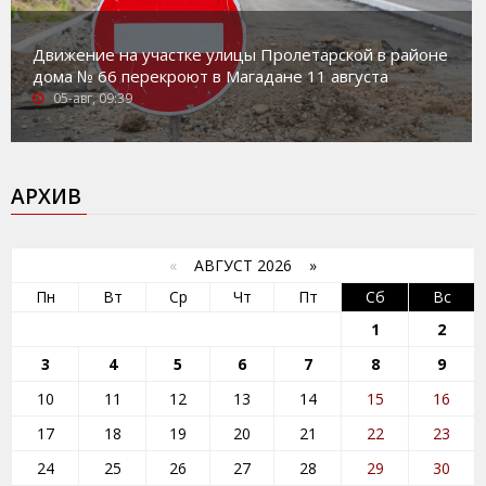
Движение на участке улицы Пролетарской в районе
дома № 66 перекроют в Магадане 11 августа
05-авг, 09:39
АРХИВ
«
АВГУСТ 2026 »
Пн
Вт
Ср
Чт
Пт
Сб
Вс
1
2
3
4
5
6
7
8
9
10
11
12
13
14
15
16
17
18
19
20
21
22
23
24
25
26
27
28
29
30