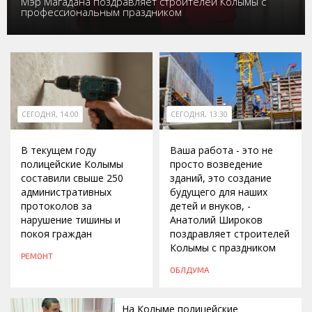
Мэр Магадана поздравляет строителей Колымы с
профессиональным праздником
СЕГОДНЯ, 14:00
СЕГОДНЯ, 13:30
В текущем году
Ваша работа - это не
полицейские Колымы
просто возведение
составили свыше 250
зданий, это создание
административных
будущего для наших
протоколов за
детей и внуков, -
нарушение тишины и
Анатолий Широков
покоя граждан
поздравляет строителей
Колымы с праздником
РЕМОНТ
ОБЛДУМА
На Колыме полицейские