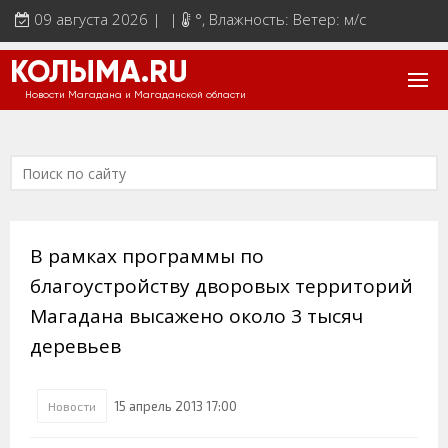
09 августа 2026 | |
°
, Влажность: Ветер: м/с
КОЛЫМА.RU
Новости Магадана и Магаданской области
В рамках программы по
благоустройству дворовых территорий
Магадана высажено около 3 тысяч
деревьев
15 апрель 2013 17:00
Новости