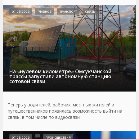
07.08.2026
ГЛАВНОЕ
ТРАНСПОРТ
СВЯЗЬ
На «нулевом километре» Омсукчанской
трассы запустили автономную станцию
сотовой связи
Теперь у водителей, рабочих, местных жителей и
путешественников появилась возможность выйти на
связь, в том числе по видеосвязи
07.08.2026
ПРОИСШЕСТВИЯ