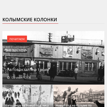
КОЛЫМСКИЕ КОЛОНКИ
ПОЧИТАЕМ
Автовокзал "на троих"
05-июл, 12:08
Магаданцы на Новый год лису
Новый год на Колыме по