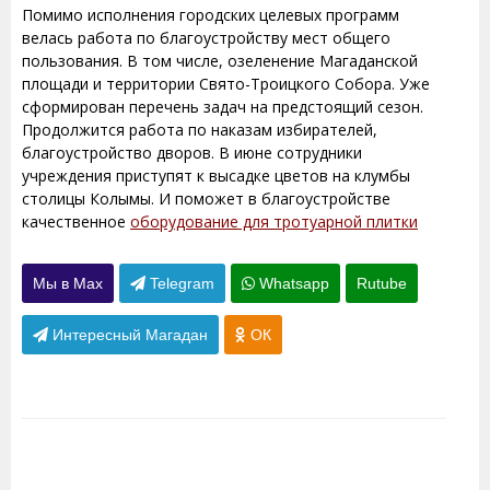
Помимо исполнения городских целевых программ
велась работа по благоустройству мест общего
пользования. В том числе, озеленение Магаданской
площади и территории Свято-Троицкого Собора. Уже
сформирован перечень задач на предстоящий сезон.
Продолжится работа по наказам избирателей,
благоустройство дворов. В июне сотрудники
учреждения приступят к высадке цветов на клумбы
столицы Колымы. И поможет в благоустройстве
качественное
оборудование для тротуарной плитки
Мы в Max
Telegram
Whatsapp
Rutube
Интересный Магадан
ОК