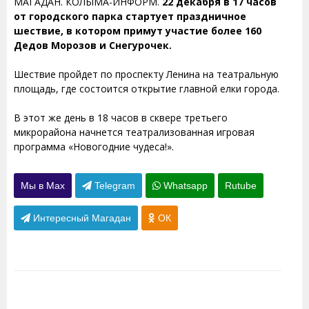
МАГАДАН. КОЛЫМА-ИНФОРМ.
22 декабря в 17 часов
от городского парка стартует праздничное
шествие, в котором примут участие более 160
Дедов Морозов и Снегурочек.
Шествие пройдет по проспекту Ленина на театральную
площадь, где состоится открытие главной елки города.
В этот же день в 18 часов в сквере третьего
микрорайона начнется театрализованная игровая
программа «Новогодние чудеса!».
Мы в Max
Telegram
Whatsapp
Rutube
Интересный Магадан
ОК