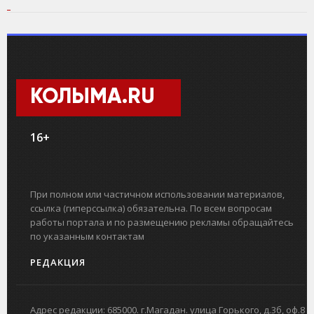
КОЛЫМА.RU
16+
При полном или частичном использовании материалов,
ссылка (гиперссылка) обязательна. По всем вопросам
работы портала и по размещению рекламы обращайтесь
по указанным контактам
РЕДАКЦИЯ
Адрес редакции: 685000. г.Магадан. улица Горького, д.3б, оф.8