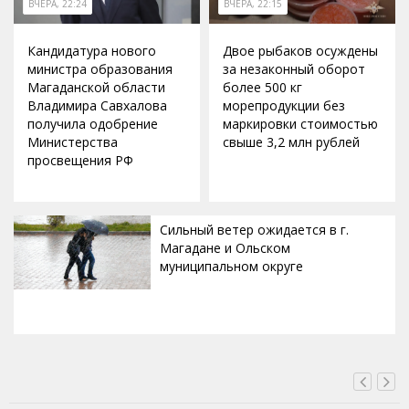
ВЧЕРА, 22:24
ВЧЕРА, 22:15
Кандидатура нового
Двое рыбаков осуждены
министра образования
за незаконный оборот
Магаданской области
более 500 кг
Владимира Савхалова
морепродукции без
получила одобрение
маркировки стоимостью
Министерства
свыше 3,2 млн рублей
просвещения РФ
Сильный ветер ожидается в г.
Магадане и Ольском
муниципальном округе
ВЧЕРА, 20:00