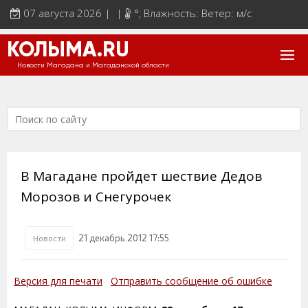
07 августа 2026 | |
°
, Влажность: Ветер: м/с
КОЛЫМА.RU
Новости Магадана и Магаданской области
В Магадане пройдет шествие Дедов
Морозов и Снегурочек
21 декабрь 2012 17:55
Новости
Версия для печати
Отправить сообщение об ошибке