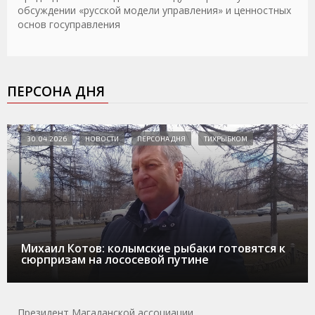
обсуждении «русской модели управления» и ценностных
основ госуправления
ПЕРСОНА ДНЯ
30.04.2026
НОВОСТИ
ПЕРСОНА ДНЯ
ТИХРЫБКОМ
Михаил Котов: колымские рыбаки готовятся к
сюрпризам на лососевой путине
Президент Магаданской ассоциации