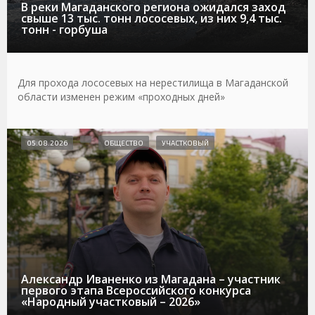
В реки Магаданского региона ожидался заход
свыше 13 тыс. тонн лососевых, из них 9,4 тыс.
тонн - горбуша
Для прохода лососевых на нерестилища в Магаданской
области изменен режим «проходных дней»
05.08.2026
ОБЩЕСТВО
УЧАСТКОВЫЙ
Александр Иваненко из Магадана – участник
первого этапа Всероссийского конкурса
«Народный участковый – 2026»