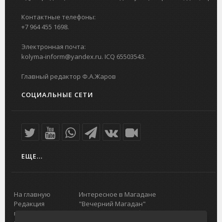
Контактные телефоны:
+7 964 455 1698.
Электронная почта:
kolyma-inform@yandex.ru. ICQ 65503543.
Главный редактор Ф.А.Жаров
СОЦИАЛЬНЫЕ СЕТИ
ЕЩЕ...
На главную
Интересное в Магадане
Редакция
"Вечерний Магадан"
портала
Городская доска объявлений