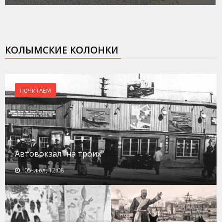
КОЛЫМСКИЕ КОЛОНКИ
ПОЧИТАЕМ
Автовокзал "на троих"
05-июл, 12:08