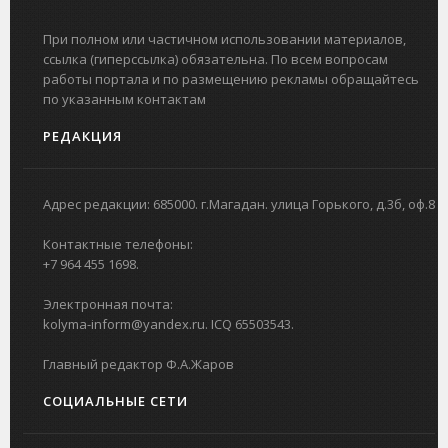
При полном или частичном использовании материалов,
ссылка (гиперссылка) обязательна. По всем вопросам
работы портала и по размещению рекламы обращайтесь
по указанным контактам
РЕДАКЦИЯ
Адрес редакции: 685000. г.Магадан. улица Горького, д.3б, оф.8
Контактные телефоны:
+7 964 455 1698.
Электронная почта:
kolyma-inform@yandex.ru. ICQ 65503543.
Главный редактор Ф.А.Жаров
СОЦИАЛЬНЫЕ СЕТИ