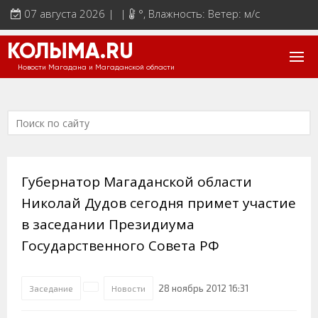
07 августа 2026 | |
°
, Влажность: Ветер: м/с
КОЛЫМА.RU
Новости Магадана и Магаданской области
Губернатор Магаданской области
Николай Дудов сегодня примет участие
в заседании Президиума
Государственного Совета РФ
28 ноябрь 2012 16:31
Заседание
Новости