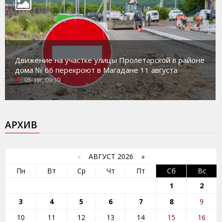
Движение на участке улицы Пролетарской в районе
дома № 66 перекроют в Магадане 11 августа
05-авг, 09:39
АРХИВ
«
АВГУСТ 2026 »
Пн
Вт
Ср
Чт
Пт
Сб
Вс
1
2
3
4
5
6
7
8
9
10
11
12
13
14
15
16