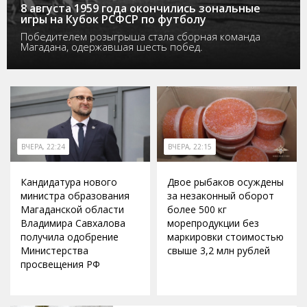
8 августа 1959 года окончились зональные
игры на Кубок РСФСР по футболу
Победителем розыгрыша стала сборная команда
Магадана, одержавшая шесть побед.
ВЧЕРА, 22:24
ВЧЕРА, 22:15
Кандидатура нового
Двое рыбаков осуждены
министра образования
за незаконный оборот
Магаданской области
более 500 кг
Владимира Савхалова
морепродукции без
получила одобрение
маркировки стоимостью
Министерства
свыше 3,2 млн рублей
просвещения РФ