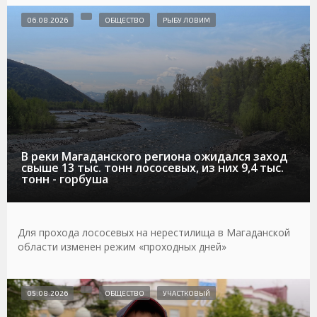
06.08.2026
ОБЩЕСТВО
РЫБУ ЛОВИМ
В реки Магаданского региона ожидался заход
свыше 13 тыс. тонн лососевых, из них 9,4 тыс.
тонн - горбуша
Для прохода лососевых на нерестилища в Магаданской
области изменен режим «проходных дней»
05.08.2026
ОБЩЕСТВО
УЧАСТКОВЫЙ