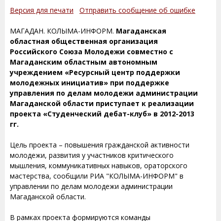
Версия для печати
Отправить сообщение об ошибке
МАГАДАН. КОЛЫМА-ИНФОРМ.
Магаданская
областная общественная организация
Российского Союза Молодежи совместно с
Магаданским областным автономным
учреждением «Ресурсный центр поддержки
молодежных инициатив» при поддержке
управления по делам молодежи администрации
Магаданской области приступает к реализации
проекта «Студенческий дебат-клуб» в 2012-2013
гг.
Цель проекта – повышения гражданской активности
молодежи, развития у участников критического
мышления, коммуникативных навыков, ораторского
мастерства, сообщили РИА "КОЛЫМА-ИНФОРМ" в
управлении по делам молодежи администрации
Магаданской области.
В рамках проекта формируются команды