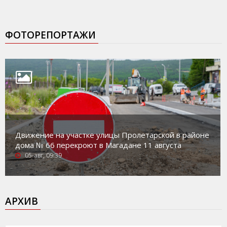
ФОТОРЕПОРТАЖИ
Движение на участке улицы Пролетарской в районе
дома № 66 перекроют в Магадане 11 августа
05-авг, 09:39
АРХИВ