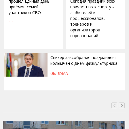
прошёл Единый день
Сегодня праздник всех
приёмов семей
причастных к спорту –
участников СВО
любителей и
профессионалов,
ЕР
тренеров и
организаторов
соревнований
Спикер заксобрания поздравляет
колымчан с Днем физкультурника
ОБЛДУМА
ВЧЕРА, 12:46