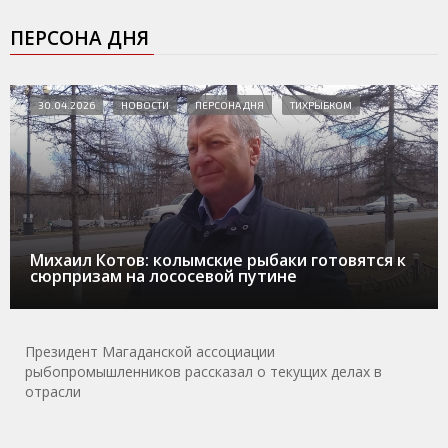
ПЕРСОНА ДНЯ
30.04.2026
НОВОСТИ
ПЕРСОНА ДНЯ
ТИХРЫБКОМ
Михаил Котов: колымские рыбаки готовятся к
сюрпризам на лососевой путине
Президент Магаданской ассоциации
рыбопромышленников рассказал о текущих делах в
отрасли