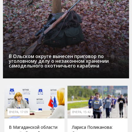
В Ольском округе вынесен приговор по
уголовному делу о незаконном хранении
самодельного охотничьего карабина
ВЧЕРА, 17:09
ВЧЕРА, 15:42
В Магаданской области
Лариса Поликанова: