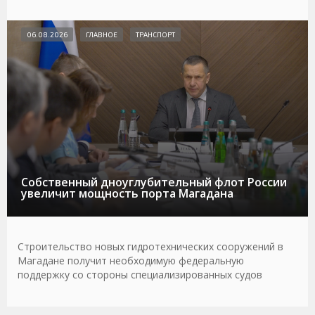
06.08.2026
ГЛАВНОЕ
ТРАНСПОРТ
Собственный дноуглубительный флот России
увеличит мощность порта Магадана
Строительство новых гидротехнических сооружений в
Магадане получит необходимую федеральную
поддержку со стороны специализированных судов