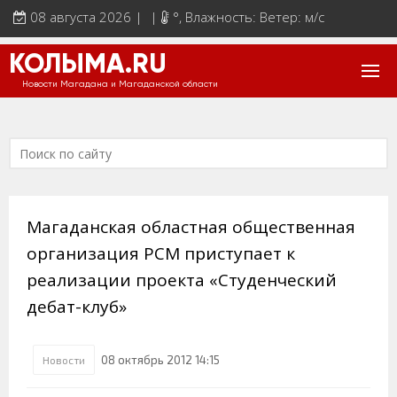
08 августа 2026 | |
°
, Влажность: Ветер: м/с
КОЛЫМА.RU
Новости Магадана и Магаданской области
Магаданская областная общественная
организация РСМ приступает к
реализации проекта «Студенческий
дебат-клуб»
08 октябрь 2012 14:15
Новости