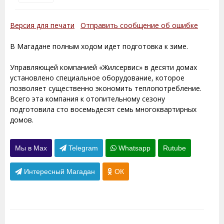
Версия для печати
Отправить сообщение об ошибке
В Магадане полным ходом идет подготовка к зиме.
Управляющей компанией «Жилсервис» в десяти домах
установлено специальное оборудование, которое
позволяет существенно экономить теплопотребление.
Всего эта компания к отопительному сезону
подготовила сто восемьдесят семь многоквартирных
домов.
Мы в Max
Telegram
Whatsapp
Rutube
Интересный Магадан
ОК