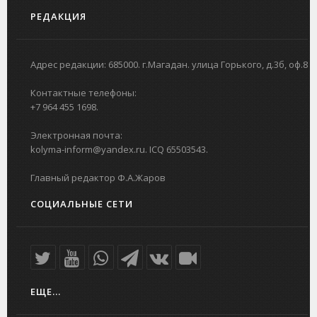
РЕДАКЦИЯ
Адрес редакции: 685000. г.Магадан. улица Горького, д.3б, оф.8
Контактные телефоны:
+7 964 455 1698.
Электронная почта:
kolyma-inform@yandex.ru. ICQ 65503543.
Главный редактор Ф.А.Жаров
СОЦИАЛЬНЫЕ СЕТИ
ЕЩЕ...