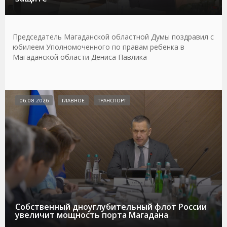
Председатель Магаданской областной Думы поздравил с
юбилеем Уполномоченного по правам ребенка в
Магаданской области Дениса Павлика
06.08.2026
ГЛАВНОЕ
ТРАНСПОРТ
Собственный дноуглубительный флот России
увеличит мощность порта Магадана