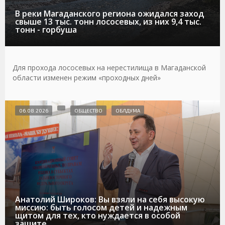
В реки Магаданского региона ожидался заход
свыше 13 тыс. тонн лососевых, из них 9,4 тыс.
тонн - горбуша
Для прохода лососевых на нерестилища в Магаданской
области изменен режим «проходных дней»
06.08.2026
ОБЩЕСТВО
ОБЛДУМА
Анатолий Широков: Вы взяли на себя высокую
миссию: быть голосом детей и надежным
щитом для тех, кто нуждается в особой
защите