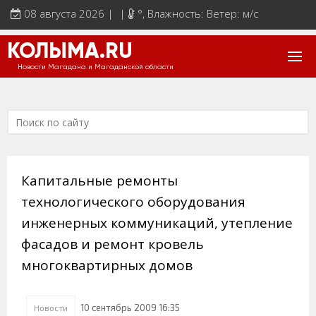
08 августа 2026 | |
°
, Влажность: Ветер: м/с
КОЛЫМА.RU
Новости Магадана и Магаданской области
Капитальные ремонты
технологического оборудования
инженерных коммуникаций, утепление
фасадов и ремонт кровель
многоквартирных домов
10 сентябрь 2009 16:35
Новости