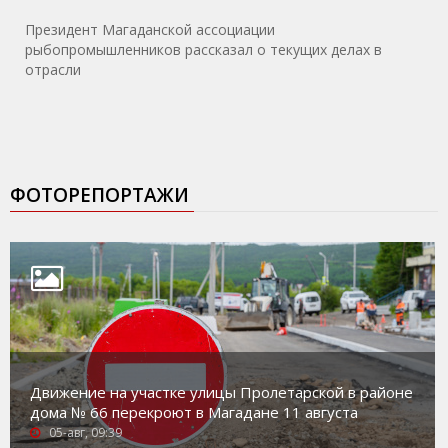
Президент Магаданской ассоциации
рыбопромышленников рассказал о текущих делах в
отрасли
ФОТОРЕПОРТАЖИ
Движение на участке улицы Пролетарской в районе
дома № 66 перекроют в Магадане 11 августа
05-авг, 09:39