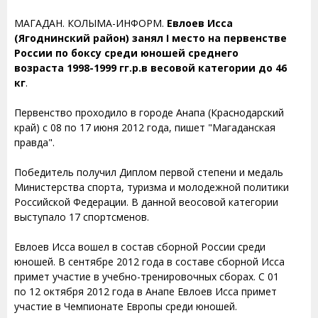
МАГАДАН. КОЛЫМА-ИНФОРМ.
Евлоев Исса
(Ягоднинский район) занял I место на первенстве
России по боксу среди юношей среднего
возраста 1998-1999 гг.р.в весовой категории до 46
кг
.
Первенство проходило в городе Анапа (Краснодарский
край) с 08 по 17 июня 2012 года, пишет "Магаданская
правда".
Победитель получил Диплом первой степени и медаль
Министерства спорта, туризма и молодежной политики
Российской Федерации. В данной веосовой категории
выступало 17 спортсменов.
Евлоев Исса вошел в состав сборной России среди
юношей. В сентябре 2012 года в составе сборной Исса
примет участие в учебно-тренировочных сборах. С 01
по 12 октября 2012 года в Анапе Евлоев Исса примет
участие в Чемпионате Европы среди юношей.