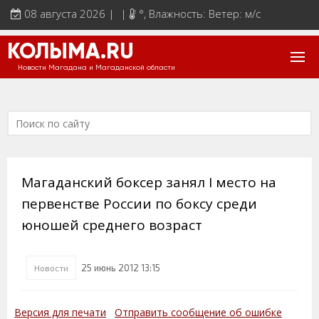
08 августа 2026 | |
°
, Влажность: Ветер: м/с
КОЛЫМА.RU
Новости Магадана и Магаданской области
Магаданский боксер занял I место на
первенстве России по боксу среди
юношей среднего возраст
25 июнь 2012 13:15
Новости
Версия для печати
Отправить сообщение об ошибке