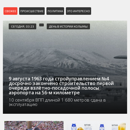
СВЕЖЕЕ
ПРОИСШЕСТВИЕ
ПОЛИТИКА
ЭТО ИНТЕРЕСНО
СЕГОДНЯ, 03:23
ДЕНЬ В ИСТОРИИ КОЛЫМЫ
9 августа 1963 года стройуправлением №4
досрочно закончено строительство первой
очереди взлётно-посадочной полосы
аэропорта на 56-м километре
10 сентября ВПП длиной 1 680 метров сдана в
эксплуатацию