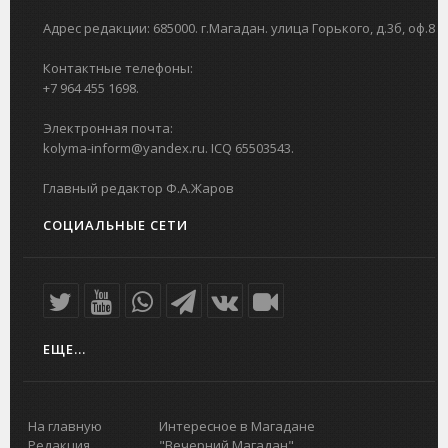
Адрес редакции: 685000. г.Магадан. улица Горького, д.3б, оф.8
Контактные телефоны:
+7 964 455 1698.
Электронная почта:
kolyma-inform@yandex.ru. ICQ 65503543.
Главный редактор Ф.А.Жаров
СОЦИАЛЬНЫЕ СЕТИ
ЕЩЕ...
На главную
Интересное в Магадане
Редакция
"Вечерний Магадан"