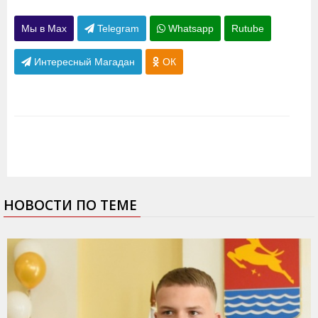
Мы в Max
Telegram
Whatsapp
Rutube
Интересный Магадан
ОК
НОВОСТИ ПО ТЕМЕ