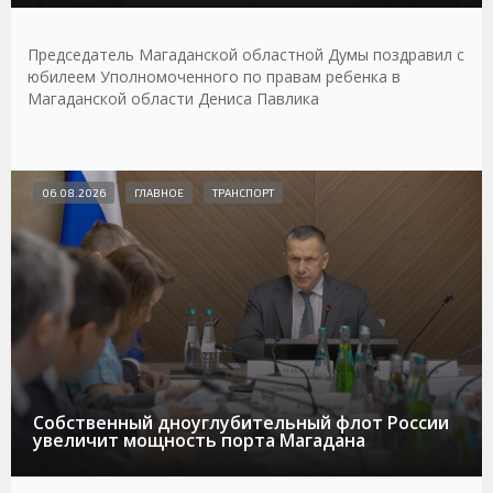
Председатель Магаданской областной Думы поздравил с
юбилеем Уполномоченного по правам ребенка в
Магаданской области Дениса Павлика
06.08.2026
ГЛАВНОЕ
ТРАНСПОРТ
Собственный дноуглубительный флот России
увеличит мощность порта Магадана