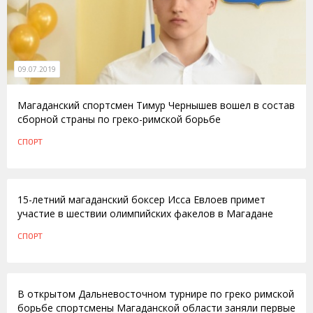
09.07.2019
Магаданский спортсмен Тимур Чернышев вошел в состав
сборной страны по греко-римской борьбе
СПОРТ
07.11.2013
15-летний магаданский боксер Исса Евлоев примет
участие в шествии олимпийских факелов в Магадане
СПОРТ
22.03.2012
В открытом Дальневосточном турнире по греко римской
борьбе спортсмены Магаданской области заняли первые