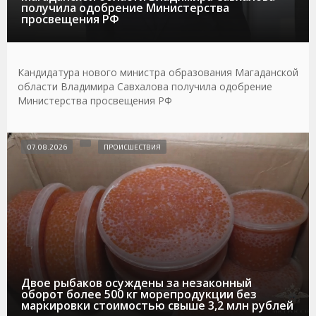
получила одобрение Министерства
просвещения РФ
Кандидатура нового министра образования Магаданской
области Владимира Савхалова получила одобрение
Министерства просвещения РФ
07.08.2026
ПРОИСШЕСТВИЯ
Двое рыбаков осуждены за незаконный
оборот более 500 кг морепродукции без
маркировки стоимостью свыше 3,2 млн рублей