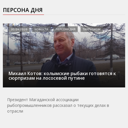
ПЕРСОНА ДНЯ
30.04.2026
НОВОСТИ
ПЕРСОНА ДНЯ
ТИХРЫБКОМ
Михаил Котов: колымские рыбаки готовятся к
сюрпризам на лососевой путине
Президент Магаданской ассоциации
рыбопромышленников рассказал о текущих делах в
отрасли