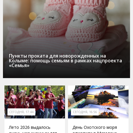
Пункты проката для новорожденных на
Колыме: помощь семьям в рамках нацпроекта
«Семья»
СЕГОДНЯ, 17:44
СЕГОДНЯ, 16:56
Лето 2026 выдалось
День Охотского моря