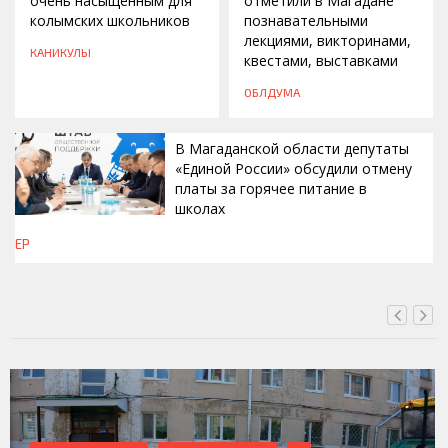
очень насыщенным для
отметили в Магадане
колымских школьников
познавательными
лекциями, викторинами,
КАНИКУЛЫ
квестами, выставками
ОБЛДУМА
В Магаданской области депутаты
«Единой России» обсудили отмену
платы за горячее питание в
школах
ЕР
СЕГОДНЯ, 16:42