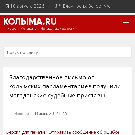
10 августа 2026 | |
°
, Влажность: Ветер: м/с
КОЛЫМА.RU
Новости Магадана и Магаданской области
Благодарственное письмо от
колымских парламентариев получили
магаданские судебные приставы
13 июнь 2012 11:45
Новости
Версия для печати
Отправить сообщение об ошибке