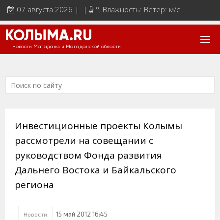
07 августа 2026 | |
°
, Влажность: Ветер: м/с
КОЛЫМА.RU
Новости Магадана и Магаданской области
Инвестиционные проекты Колымы
рассмотрели на совещании с
руководством Фонда развития
Дальнего Востока и Байкальского
региона
15 май 2012 16:45
Новости