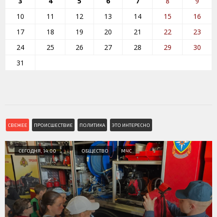
3
4
5
6
7
8
9
10
11
12
13
14
15
16
17
18
19
20
21
22
23
24
25
26
27
28
29
30
31
СВЕЖЕЕ
ПРОИСШЕСТВИЕ
ПОЛИТИКА
ЭТО ИНТЕРЕСНО
СЕГОДНЯ, 14:00
ОБЩЕСТВО
МЧС