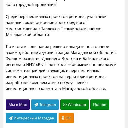
золоторудной провинции.
Среди перспективных проектов региона, участники
назвали также освоение золоторудного
месторождения «Павлик» в Тенькинском районе
Магаданской области.
По итогам совещания решено наладить постоянное
взаимодействие администрации Магаданской области с
Фондом развития Дальнего Востока и Байкальского
региона и НИУ «Высшая школа экономики» по анализу и
систематизации действующих и перспективных
инвестиционных проектов на территории региона,
разработке комплекса мер по улучшению
инвестиционного климата в Магаданской области.
Мы в Max
Telegram
Whatsapp
Rutube
Интересный Магадан
ОК