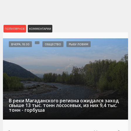
ПОПУЛЯРНОЕ
КОММЕНТАРИИ
ВЧЕРА, 16:30
ОБЩЕСТВО
РЫБУ ЛОВИМ
В реки Магаданского региона ожидался заход
свыше 13 тыс. тонн лососевых, из них 9,4 тыс.
тонн - горбуша