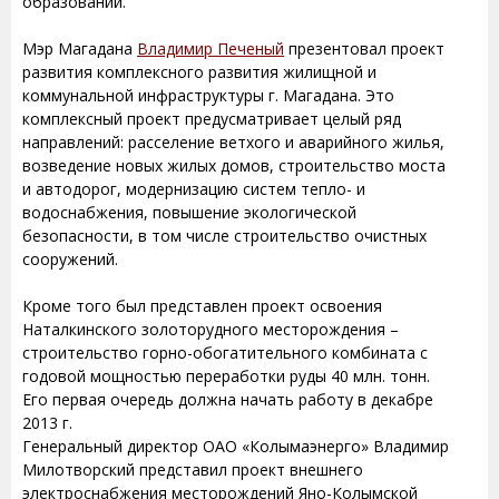
образований.
Мэр Магадана
Владимир Печеный
презентовал проект
развития комплексного развития жилищной и
коммунальной инфраструктуры г. Магадана. Это
комплексный проект предусматривает целый ряд
направлений: расселение ветхого и аварийного жилья,
возведение новых жилых домов, строительство моста
и автодорог, модернизацию систем тепло- и
водоснабжения, повышение экологической
безопасности, в том числе строительство очистных
сооружений.
Кроме того был представлен проект освоения
Наталкинского золоторудного месторождения –
строительство горно-обогатительного комбината с
годовой мощностью переработки руды 40 млн. тонн.
Его первая очередь должна начать работу в декабре
2013 г.
Генеральный директор ОАО «Колымаэнерго» Владимир
Милотворский представил проект внешнего
электроснабжения месторождений Яно-Колымской