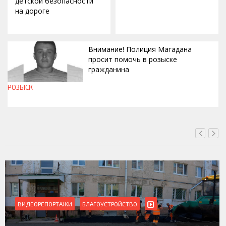
детской безопасности
на дороге
Внимание! Полиция Магадана
просит помочь в розыске
гражданина
РОЗЫСК
СЕГОДНЯ, 12:37
ВИДЕОРЕПОРТАЖИ
БЛАГОУСТРОЙСТВО