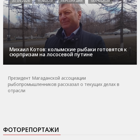
30.04.2026
НОВОСТИ
ПЕРСОНА ДНЯ
ТИХРЫБКОМ
Михаил Котов: колымские рыбаки готовятся к
сюрпризам на лососевой путине
Президент Магаданской ассоциации
рыбопромышленников рассказал о текущих делах в
отрасли
ФОТОРЕПОРТАЖИ