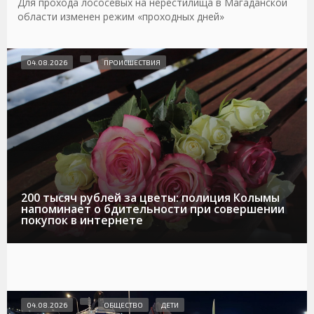
Для прохода лососевых на нерестилища в Магаданской
области изменен режим «проходных дней»
04.08.2026
ПРОИСШЕСТВИЯ
200 тысяч рублей за цветы: полиция Колымы
напоминает о бдительности при совершении
покупок в интернете
04.08.2026
ОБЩЕСТВО
ДЕТИ