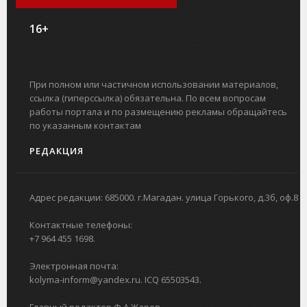
16+
При полном или частичном использовании материалов,
ссылка (гиперссылка) обязательна. По всем вопросам
работы портала и по размещению рекламы обращайтесь
по указанным контактам
РЕДАКЦИЯ
Адрес редакции: 685000. г.Магадан. улица Горького, д.3б, оф.8
Контактные телефоны:
+7 964 455 1698.
Электронная почта:
kolyma-inform@yandex.ru. ICQ 65503543.
Главный редактор Ф.А.Жаров