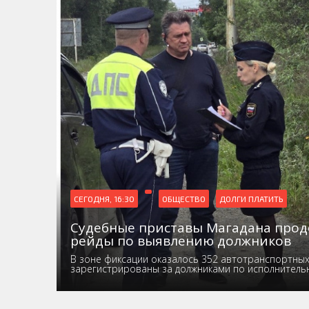
СЕГОДНЯ, 16:30
ОБЩЕСТВО
ДОЛГИ ПЛАТИТЬ
Судебные приставы Магадана про
рейды по выявлению должников
В зоне фиксации оказалось 352 автотранспортных 
зарегистрированы за должниками по исполнител