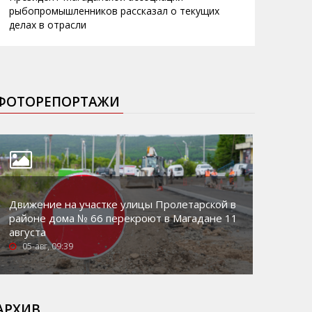
рыбопромышленников рассказал о текущих
делах в отрасли
ФОТОРЕПОРТАЖИ
Движение на участке улицы Пролетарской в
районе дома № 66 перекроют в Магадане 11
августа
05-авг, 09:39
АРХИВ