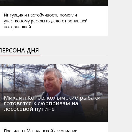
Интуиция и настойчивость помогли
участковому раскрыть дело с пропавшей
потерпевшей
ПЕРСОНА ДНЯ
Михаил Котов: колымские рыбаки
готовятся к сюрпризам на
лососевой путине
Президент Магаданской ассоциации