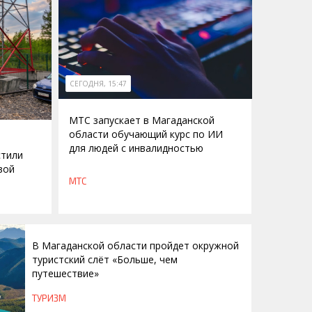
СЕГОДНЯ, 15:47
МТС запускает в Магаданской
области обучающий курс по ИИ
для людей с инвалидностью
стили
вой
МТС
В Магаданской области пройдет окружной
туристский слёт «Больше, чем
путешествие»
ТУРИЗМ