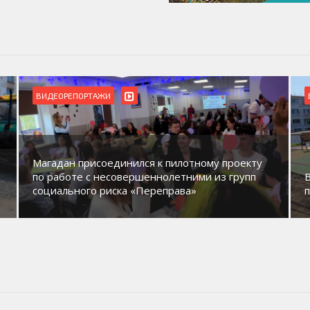
ВИДЕОРЕПОРТАЖИ
Магадан присоединился к пилотному проекту
по работе с несовершеннолетними из групп
социального риска «Переправа»