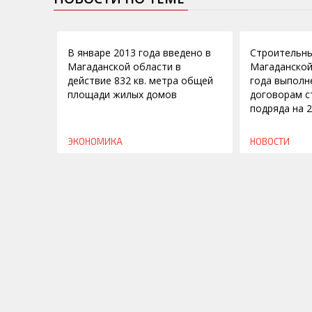
07.03.2013
28.06.2012
В январе 2013 года введено в
Строительн
Магаданской области в
Магаданской
действие 832 кв. метра общей
года выполн
площади жилых домов
договорам с
подряда на 2
ЭКОНОМИКА
НОВОСТИ