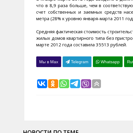
что в 8,9 раза больше, чем в соответств
счет собственных и заемных средств на
метра (28% к уровню января-марта 2011 год
Средняя фактическая стоимость строительс
жилых домов квартирного типа без пристро
марте 2012 года составила 35513 рублей.
Мы в Max
Telegram
Whatsapp
Ru
НОВОСТИ ПО ТЕМЕ