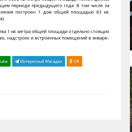
ующем периоде предыдущего года. В том числе за
селения построен 1 дом общей площадью 83 кв.
а).
тва 1 кв. метра общей площади отдельно стоящих
ек, надстроек и встроенных помещений в январе-
tube
Интересный Магадан
ОК