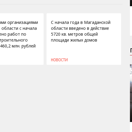
30.05.2012
ыми организациями
С начала года в Магаданской
 области с начала
области введено в действие
ено работ по
5720 кв. метров общей
троительного
площади жилых домов
460,2 млн. рублей
НОВОСТИ