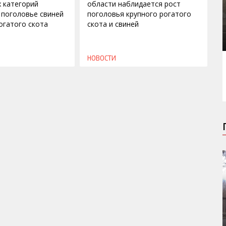
х категорий
области наблидается рост
 поголовье свиней
поголовья крупного рогатого
огатого скота
скота и свиней
НОВОСТИ