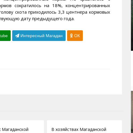
рмов сократилось на 18%, концентрированных
 голову скота приходилось 3,3 центнера кормовых
ствующую дату предыдущего года.
tube
Интересный Магадан
ОК
01.03.2012
х Магаданской
В хозяйствах Магаданской