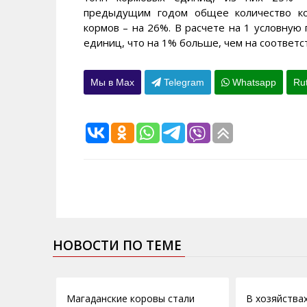
предыдущим годом общее количество ко
кормов – на 26%. В расчете на 1 условную
единиц, что на 1% больше, чем на соответ
Мы в Max
Telegram
Whatsapp
Ru
НОВОСТИ ПО ТЕМЕ
26.09.2012
27.03.2012
Магаданские коровы стали
В хозяйства