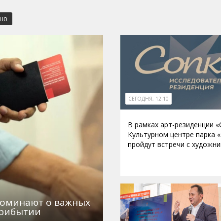
СНО
СЕГОДНЯ, 12:10
В рамках арт-резиденции «
Культурном центре парка 
пройдут встречи с художн
поминают о важных
прибытии