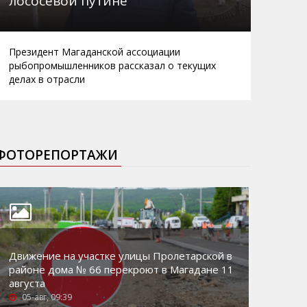
лососевой путине
Президент Магаданской ассоциации
рыбопромышленников рассказал о текущих
делах в отрасли
ФОТОРЕПОРТАЖИ
Движение на участке улицы Пролетарской в
районе дома № 66 перекроют в Магадане 11
августа
05-авг, 09:39