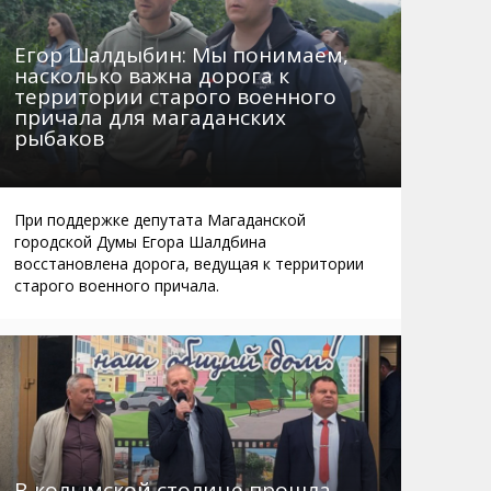
Егор Шалдыбин: Мы понимаем,
насколько важна дорога к
территории старого военного
причала для магаданских
рыбаков
При поддержке депутата Магаданской
городской Думы Егора Шалдбина
восстановлена дорога, ведущая к территории
старого военного причала.
В колымской столице прошла