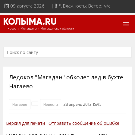
09 августа 2026 | |
°
, Влажность: Ветер: м/с
КОЛЫМА.RU
Новости Магадана и Магаданской области
Ледокол "Магадан" обколет лед в бухте
Нагаево
28 апрель 2012 15:45
Нагаево
Новости
Версия для печати
Отправить сообщение об ошибке