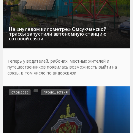
На «нулевом километре» Омсукчанской
трассы запустили автономную станцию
сотовой связи
Теперь у водителей, рабочих, местных жителей и
путешественников появилась возможность выйти на
связь, в том числе по видеосвязи
07.08.2026
ПРОИСШЕСТВИЯ