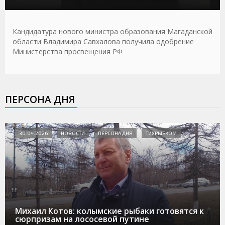
Кандидатура нового министра образования Магаданской
области Владимира Савхалова получила одобрение
Министерства просвещения РФ
ПЕРСОНА ДНЯ
30.04.2026
НОВОСТИ
ПЕРСОНА ДНЯ
ТИХРЫБКОМ
Михаил Котов: колымские рыбаки готовятся к
сюрпризам на лососевой путине