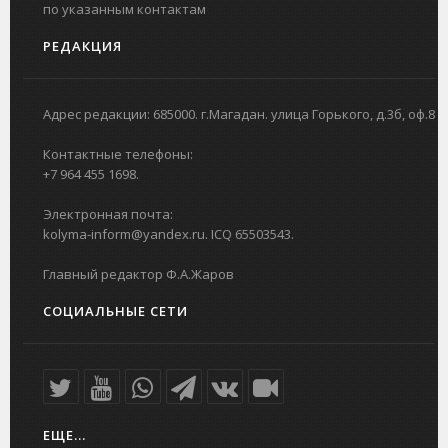
по указанным контактам
РЕДАКЦИЯ
Адрес редакции: 685000. г.Магадан. улица Горького, д.3б, оф.8
Контактные телефоны:
+7 964 455 1698.
Электронная почта:
kolyma-inform@yandex.ru. ICQ 65503543.
Главный редактор Ф.А.Жаров
СОЦИАЛЬНЫЕ СЕТИ
ЕЩЕ...