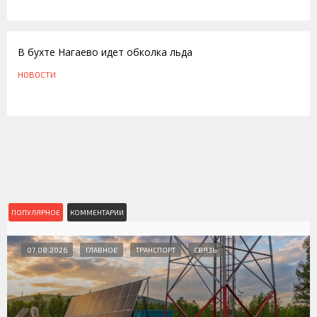
17.01.2013
В бухте Нагаево идет обколка льда
НОВОСТИ
ПОПУЛЯРНОЕ
КОММЕНТАРИИ
07.08.2026
ГЛАВНОЕ
ТРАНСПОРТ
СВЯЗЬ