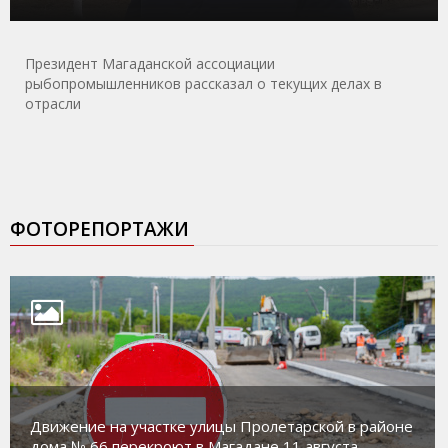
Президент Магаданской ассоциации
рыбопромышленников рассказал о текущих делах в
отрасли
ФОТОРЕПОРТАЖИ
Движение на участке улицы Пролетарской в районе
дома № 66 перекроют в Магадане 11 августа