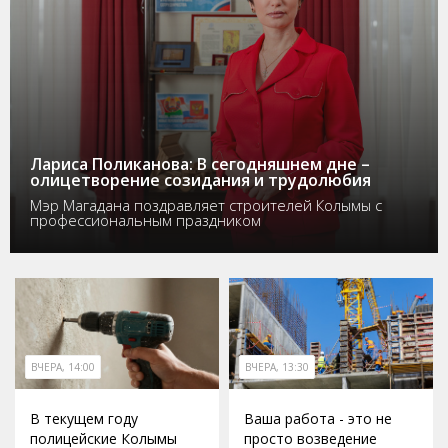
Лариса Поликанова: В сегодняшнем дне –
олицетворение созидания и трудолюбия
Мэр Магадана поздравляет строителей Колымы с
профессиональным праздником
ВЧЕРА, 14:00
ВЧЕРА, 13:30
В текущем году
Ваша работа - это не
полицейские Колымы
просто возведение