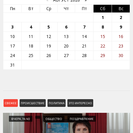
Пн
Вт
Ср
Чт
Пт
Сб
Вс
1
2
3
4
5
6
7
8
9
10
11
12
13
14
15
16
17
18
19
20
21
22
23
24
25
26
27
28
29
30
31
СВЕЖЕЕ
ПРОИСШЕСТВИЕ
ПОЛИТИКА
ЭТО ИНТЕРЕСНО
ВЧЕРА, 14:40
ОБЩЕСТВО
ПОЗДРАВЛЕНИЕ