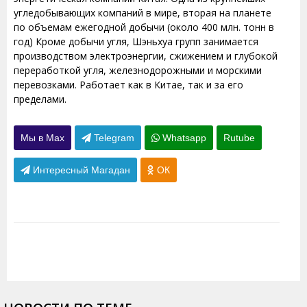
угледобывающих компаний в мире, вторая на планете
по объемам ежегодной добычи (около 400 млн. тонн в
год) Кроме добычи угля, Шэньхуа групп занимается
производством электроэнергии, сжижением и глубокой
переработкой угля, железнодорожными и морскими
перевозками. Работает как в Китае, так и за его
пределами.
Мы в Max
Telegram
Whatsapp
Rutube
Интересный Магадан
ОК