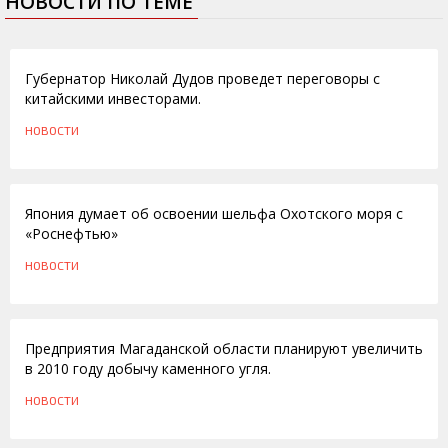
НОВОСТИ ПО ТЕМЕ
25.04.2012
Губернатор Николай Дудов проведет переговоры с
китайскими инвесторами.
НОВОСТИ
05.08.2011
Япoния думает об освоении шельфа Охотского моря с
«Роснефтью»
НОВОСТИ
01.02.2010
Предприятия Магаданской области планируют увеличить
в 2010 году добычу каменного угля.
НОВОСТИ