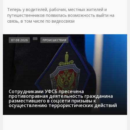
Теперь у водителей, рабочих, местных жителей и
путешественников появилась возможность выйти на
связь, в том числе по видеосвязи
07.08.2026
ПРОИСШЕСТВИЯ
Сотрудниками УФСБ пресечена
противоправная деятельность гражданина
разместившего в соцсети призывы к
осуществлению террористических действий