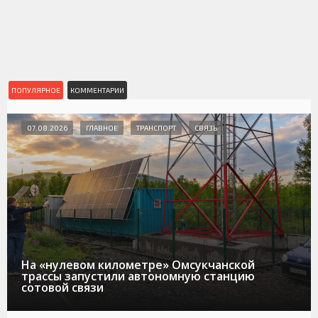
ПОПУЛЯРНОЕ
КОММЕНТАРИИ
07.08.2026
ГЛАВНОЕ
ТРАНСПОРТ
СВЯЗЬ
На «нулевом километре» Омсукчанской
трассы запустили автономную станцию
сотовой связи