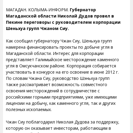
МАГАДАН. КОЛЫМА-ИНФОРМ.
Губернатор
Магаданской области Николай Дудов провел в
Пекине переговоры с руководителем корпорации
Шеньхуа групп Чжаном Сиу.
Как сообщил губернатору Чжан Сиу, Шеньхуа групп
намерена финансировать проекты по добыче угля в
Магаданской области. Интерес для корпорации
представляет Галимыйское месторождение каменного
угля в Омсукчанском районе. Корпорация собирается
участвовать в конкурсе на его освоение в июне 2012 г.
По словам Чжана Сиу, руководство Шэньхуа групп
также рассматривает возможность совместного
освоения месторождений в сотрудничестве с
российскими горными предприятиями, уже имеющими
лицензии на добычу, как каменного угля, так и других
полезных ископаемых.
Чжан Сиу поблагодарил Николая Дудова за поддержку,
которую он оказывает инвесторам, работающим в