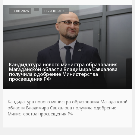
07.08.2026
ОБРАЗОВАНИЕ
Кандидатура нового министра образования
Магаданской области Владимира Савхалова
получила одобрение Министерства
просвещения РФ
Кандидатура нового министра образования Магаданской
области Владимира Савхалова получила одобрение
Министерства просвещения РФ