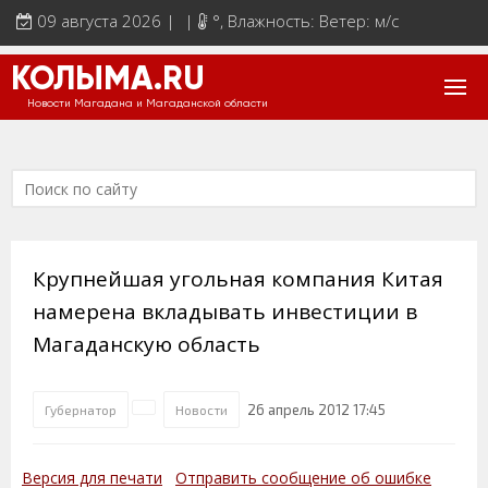
09 августа 2026 | |
°
, Влажность: Ветер: м/с
КОЛЫМА.RU
Новости Магадана и Магаданской области
Крупнейшая угольная компания Китая
намерена вкладывать инвестиции в
Магаданскую область
26 апрель 2012 17:45
Губернатор
Новости
Версия для печати
Отправить сообщение об ошибке