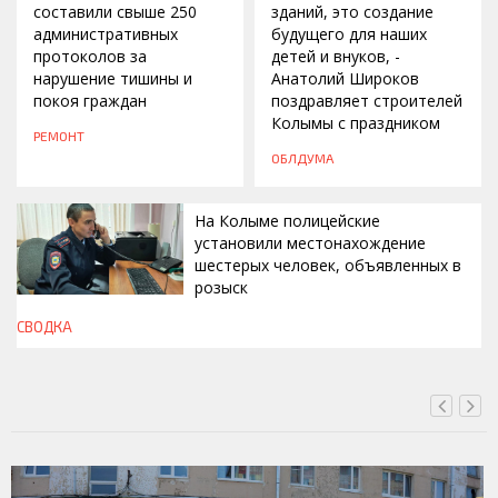
составили свыше 250
зданий, это создание
административных
будущего для наших
протоколов за
детей и внуков, -
нарушение тишины и
Анатолий Широков
покоя граждан
поздравляет строителей
Колымы с праздником
РЕМОНТ
ОБЛДУМА
На Колыме полицейские
установили местонахождение
шестерых человек, объявленных в
розыск
СВОДКА
ВЧЕРА, 13:00