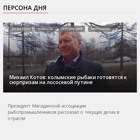
ПЕРСОНА ДНЯ
30.04.2026
НОВОСТИ
ПЕРСОНА ДНЯ
ТИХРЫБКОМ
Михаил Котов: колымские рыбаки готовятся к
сюрпризам на лососевой путине
Президент Магаданской ассоциации
рыбопромышленников рассказал о текущих делах в
отрасли