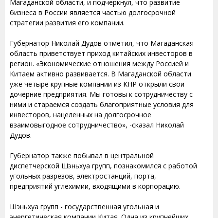
Магаданской области, и подчеркнул, что развитие
бизнеса в России является частью долгосрочной
стратегии развития его компании.
Губернатор Николай Дудов отметил, что Магаданская
область приветствует приход китайских инвесторов в
регион. «Экономические отношения между Россией и
Китаем активно развивается. В Магаданской области
уже четыре крупные компании из КНР открыли свои
дочерние предприятия. Мы готовы к сотрудничеству с
ними и стараемся создать благоприятные условия для
инвесторов, нацеленных на долгосрочное
взаимовыгодное сотрудничество», -сказал Николай
Дудов.
Губернатор также побывал в центральной
диспетчерской Шэньхуа групп, познакомился с работой
угольных разрезов, электростанций, порта,
предприятий углехимии, входящими в корпорацию.
Шэньхуа групп - государственная угольная и
энергетическая компании Китая. Одна из крупнейших