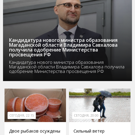
Кандидатура нового министра образования
Магаданской области Владимира Савхалова
получила одобрение Министерства
просвещения РФ
Кандидатура нового министра образования
Магаданской области Владимира Савхалова получила
одобрение Министерства просвещения РФ
СЕГОДНЯ, 22:15
СЕГОДНЯ, 20:00
Двое рыбаков осуждены
Сильный ветер