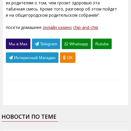
их родителям о том, чем грозит здоровью эта
табачная смесь. Кроме того, разговор об этом пойдет
и на общегородском родительском собрании”.
посети домашнее
онлайн казино
chip-and-chip
Мы в Max
Telegram
Whatsapp
Rutube
Интересный Магадан
ОК
НОВОСТИ ПО ТЕМЕ
18.08.2015