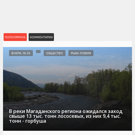
ПОПУЛЯРНОЕ
КОММЕНТАРИИ
ВЧЕРА, 16:30
ОБЩЕСТВО
РЫБУ ЛОВИМ
В реки Магаданского региона ожидался заход
свыше 13 тыс. тонн лососевых, из них 9,4 тыс.
тонн - горбуша