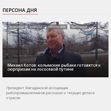
ПЕРСОНА ДНЯ
30.04.2026
НОВОСТИ
ПЕРСОНА ДНЯ
ТИХРЫБКОМ
Михаил Котов: колымские рыбаки готовятся к
сюрпризам на лососевой путине
Президент Магаданской ассоциации
рыбопромышленников рассказал о текущих делах в
отрасли