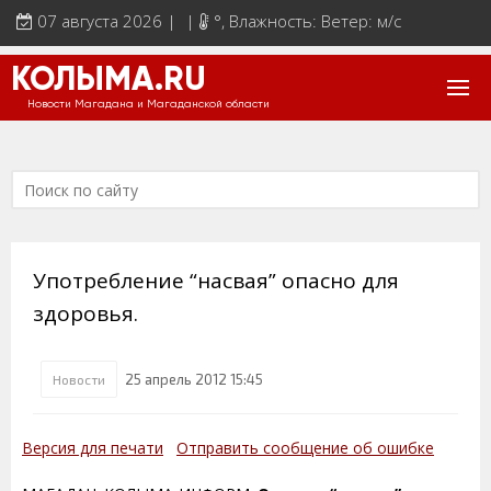
07 августа 2026 | |
°
, Влажность: Ветер: м/с
КОЛЫМА.RU
Новости Магадана и Магаданской области
Употребление “насвая” опасно для
здоровья.
25 апрель 2012 15:45
Новости
Версия для печати
Отправить сообщение об ошибке