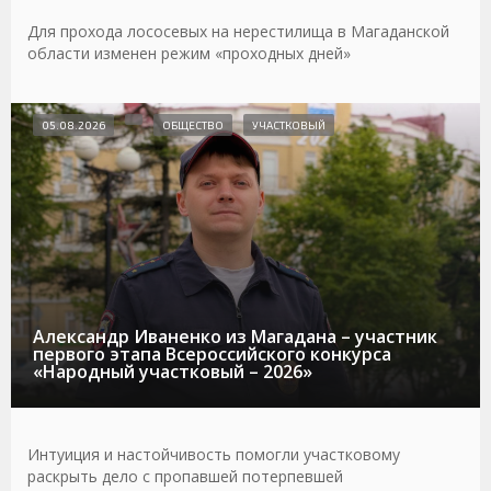
Для прохода лососевых на нерестилища в Магаданской
области изменен режим «проходных дней»
05.08.2026
ОБЩЕСТВО
УЧАСТКОВЫЙ
Александр Иваненко из Магадана – участник
первого этапа Всероссийского конкурса
«Народный участковый – 2026»
Интуиция и настойчивость помогли участковому
раскрыть дело с пропавшей потерпевшей