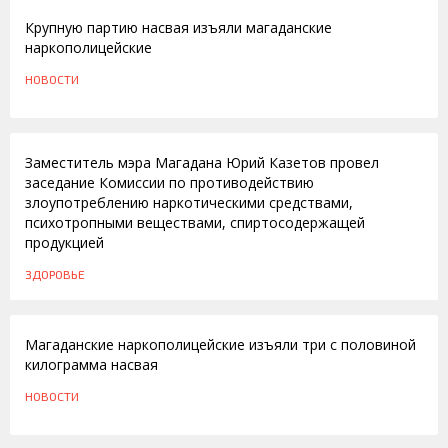
Крупную партию насвая изъяли магаданские
наркополицейские
НОВОСТИ
22.03.2013
Заместитель мэра Магадана Юрий Казетов провел
заседание Комиссии по противодействию
злоупотреблению наркотическими средствами,
психотропными веществами, спиртосодержащей
продукцией
ЗДОРОВЬЕ
11.05.2012
Магаданские наркополицейские изъяли три с половиной
килограмма насвая
НОВОСТИ