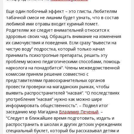
Еще один побочный эффект – это глисты. Любителям
табачной смеси не лишним будет узнать, что в состав
любимой ими отравы входит куриный помет.
Родителям же следует внимательней относится к
здоровью своих чад. Обращать внимание на изменения
их самочувствия и поведения. Если сразу “вывести на
чистую воду” подростка, который только начал
принимать психотропные препараты, решить эту
проблему можно педагогическими способами, помощь
нарколога на понадобится”. Члены межведомственной
комиссии приняли решение совместно с
представителями правоохранительных органов
провести проверки на магаданских рынках, чтобы
выявить распространителей “насвая”. “О последствиях
употребления “насвая” нужно как можно шире
информировать общественность”. – Подвел итог
заседанию мэр Магадана
Владимир Печеный
. –
“Следует в ближайшее время подготовить, издать и
распространить в школах и других детских учреждениях
специальный буклет, который бы рассказывал детям и