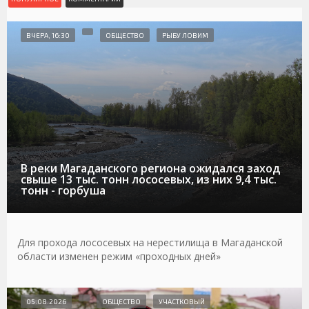
ВЧЕРА, 16:30
ОБЩЕСТВО
РЫБУ ЛОВИМ
В реки Магаданского региона ожидался заход
свыше 13 тыс. тонн лососевых, из них 9,4 тыс.
тонн - горбуша
Для прохода лососевых на нерестилища в Магаданской
области изменен режим «проходных дней»
05.08.2026
ОБЩЕСТВО
УЧАСТКОВЫЙ