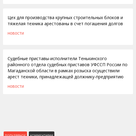
07.09.2011
Цех для производства крупных строительных блоков и
тяжелая техника арестованы в счет погашения долгов
НОВОСТИ
05.09.2011
Судебные приставы-исполнители Тенькинского
районного отдела судебных приставов УФССП России по
Магаданской области в рамках розыска осуществили
арест техники, принадлежащей должнику-предприятию
НОВОСТИ
ПОПУЛЯРНОЕ
КОММЕНТАРИИ