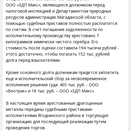
ООО «ЗДП Макс», являющееся должником перед
налоговой инспекцией и Департаментом природных
ресурсов администрации Магаданской области, с
помощью судебных приставов полностью расплатится
по счетам. В счет погашения задолженности по
исполнительному производству арестовано 7
килограммов химически чистого серебра. Его
стоимость после оценки составила 194 тысячи рублей -
этого достаточно, чтобы погасить 152 тыс. рублей
долга перед взыскателями.
Кроме основного долга должникам придется заплатить
еще и исполнительский сбор за несвоевременное
исполнение решения суда: 405 тыс. руб. - ООО
«Веотрак» и 18 тыс. руб. – ООО «ЗДП Макс».
В настоящее время арестованные драгоценные
металлы переданы судебными приставами-
исполнителями Ягоднинского района в торгующую
организацию для последующей реализации путем
проведения торгов.