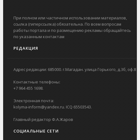
При полном или частичном использовании материалов,
ссылка (гиперссылка) обязательна. По всем вопросам
работы портала и по размещению рекламы обращайтесь
по указанным контактам
РЕДАКЦИЯ
Адрес редакции: 685000. г.Магадан. улица Горького, д.3б, оф.8
Контактные телефоны:
+7 964 455 1698.
Электронная почта:
kolyma-inform@yandex.ru. ICQ 65503543.
Главный редактор Ф.А.Жаров
СОЦИАЛЬНЫЕ СЕТИ