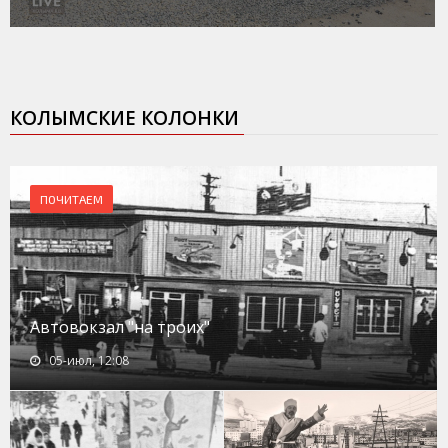
КОЛЫМСКИЕ КОЛОНКИ
ПОЧИТАЕМ
Автовокзал "на троих"
05-июл, 12:08