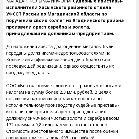
МАГАДАН. КОЛЫМА-ИНФОРМ.
Судебные приставы-
исполнители Хасынского районного отдела
УФССП России по Магаданской области по
поручению своих коллег из Ягоднинского района
произвели арест серебра и золота,
принадлежащих должникам-предприятиям.
До наложения ареста драгоценные металлы были
переданы должниками-недропользователями на
Колымский аффинажный завод для обработки и
последующей реализации, однако осуществить их
продажу не удалось.
ООО «Веотрак» имеет долги по страховым взносам и
налогам на сумму более 2,3 млн. рублей. В целях
погашения накопившейся задолженности по
исполнительному производству судебные приставы-
исполнители произвели арест принадлежащих
должнику химически чистых золота и серебра весом
172 грамма и 9,8 килограммов соответственно.
Стоимость арестованного имущества после оценки
специалистом составила 495 тыс. рублей.