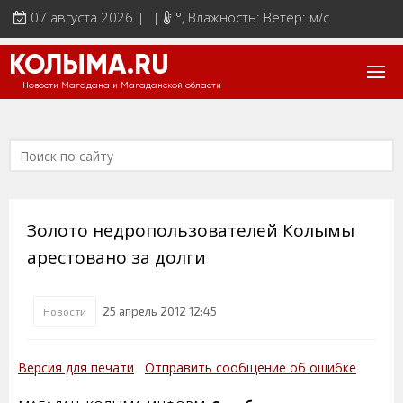
07 августа 2026 | |
°
, Влажность: Ветер: м/с
КОЛЫМА.RU
Новости Магадана и Магаданской области
Золото недропользователей Колымы
арестовано за долги
25 апрель 2012 12:45
Новости
Версия для печати
Отправить сообщение об ошибке