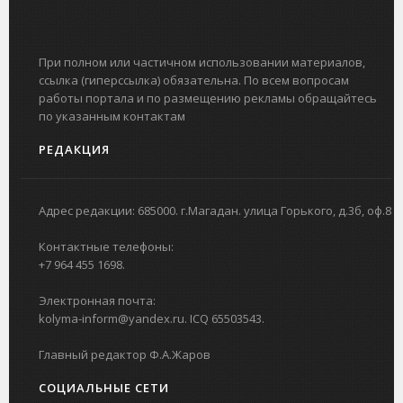
При полном или частичном использовании материалов,
ссылка (гиперссылка) обязательна. По всем вопросам
работы портала и по размещению рекламы обращайтесь
по указанным контактам
РЕДАКЦИЯ
Адрес редакции: 685000. г.Магадан. улица Горького, д.3б, оф.8
Контактные телефоны:
+7 964 455 1698.
Электронная почта:
kolyma-inform@yandex.ru. ICQ 65503543.
Главный редактор Ф.А.Жаров
СОЦИАЛЬНЫЕ СЕТИ