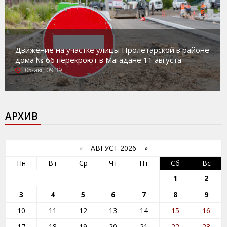
Движение на участке улицы Пролетарской в районе
дома № 66 перекроют в Магадане 11 августа
05-авг, 09:39
АРХИВ
«
АВГУСТ 2026 »
Пн
Вт
Ср
Чт
Пт
Сб
Вс
1
2
3
4
5
6
7
8
9
10
11
12
13
14
15
16
17
18
19
20
21
22
23