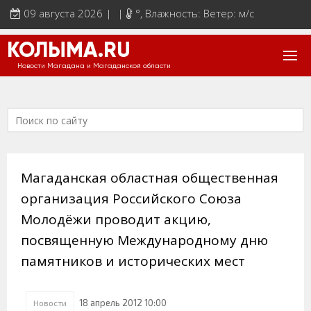
09 августа 2026 | |
°
, Влажность: Ветер: м/с
КОЛЫМА.RU
Новости Магадана и Магаданской области
Магаданская областная общественная
организация Российского Союза
Молодёжи проводит акцию,
посвященную Международному дню
памятников и исторических мест
18 апрель 2012 10:00
Новости