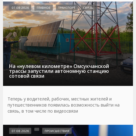
07.08.2026
ГЛАВНОЕ
ТРАНСПОРТ
СВЯЗЬ
На «нулевом километре» Омсукчанской
трассы запустили автономную станцию
сотовой связи
Теперь у водителей, рабочих, местных жителей и
путешественников появилась возможность выйти на
связь, в том числе по видеосвязи
07.08.2026
ПРОИСШЕСТВИЯ