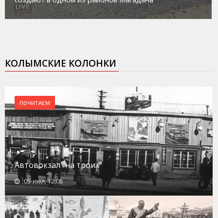
КОЛЫМСКИЕ КОЛОНКИ
ПОЧИТАЕМ
Автовокзал "на троих"
05-июл, 12:08