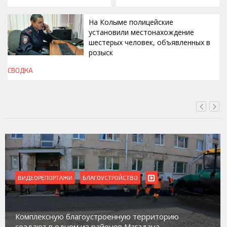
На Колыме полицейские
установили местонахождение
шестерых человек, объявленных в
розыск
СВОДКА
ВЧЕРА, 13:00
ВИДЕОРЕПОРТАЖИ
БЛАГОУСТРОЙСТВО
Комплексную благоустроенную территорию
создают в одном из районов Магадана