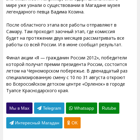
мире уже узнали о существовании в Магадане музея
легендарного певца Вадима Козина.
После областного этапа все работы отправляют в
Самару. Там проходит заочный этап, где комиссия
будет на протяжении двух месяцев рассматривать все
работы со всей России. И в июне сообщат результат.
Финал акции «Я — гражданин России 2012», победители
которой получат премии президента России, состоится
летом на Черноморском побережье. В двенадцатый раз
специализированную смену с 10 по 31 августа откроют
во Всероссийском детском центре «Орленок» в городе
Туапсе Краснодарского края.
Мы в Max
Telegram
Whatsapp
Rutube
Интересный Магадан
ОК