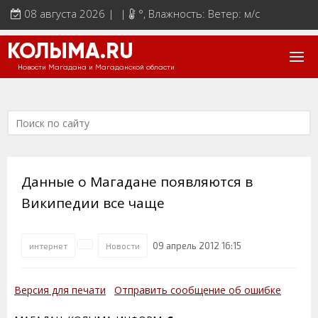
08 августа 2026 | |
°
, Влажность: Ветер: м/с
КОЛЫМА.RU
Новости Магадана и Магаданской области
Данные о Магадане появляются в
Википедии все чаще
09 апрель 2012 16:15
интернет
Новости
Версия для печати
Отправить сообщение об ошибке