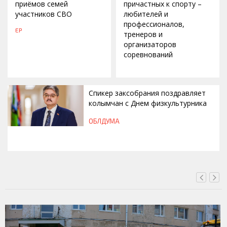
приёмов семей
причастных к спорту –
участников СВО
любителей и
профессионалов,
ЕР
тренеров и
организаторов
соревнований
Спикер заксобрания поздравляет
колымчан с Днем физкультурника
ОБЛДУМА
ВЧЕРА, 12:46