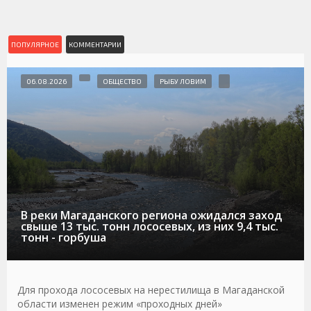
ПОПУЛЯРНОЕ
КОММЕНТАРИИ
06.08.2026
ОБЩЕСТВО
РЫБУ ЛОВИМ
В реки Магаданского региона ожидался заход
свыше 13 тыс. тонн лососевых, из них 9,4 тыс.
тонн - горбуша
Для прохода лососевых на нерестилища в Магаданской
области изменен режим «проходных дней»