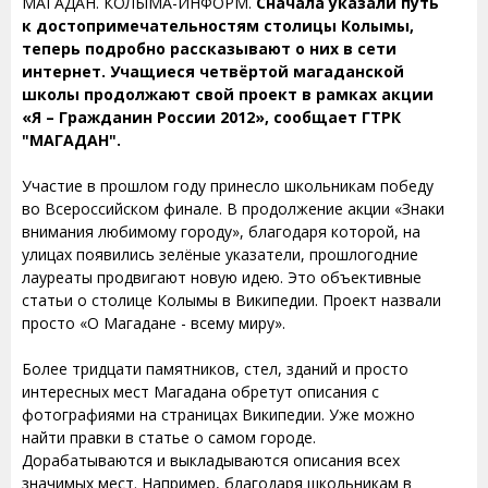
МАГАДАН. КОЛЫМА-ИНФОРМ.
Сначала указали путь
к достопримечательностям столицы Колымы,
теперь подробно рассказывают о них в сети
интернет. Учащиеся четвёртой магаданской
школы продолжают свой проект в рамках акции
«Я – Гражданин России 2012», сообщает ГТРК
"МАГАДАН".
Участие в прошлом году принесло школьникам победу
во Всероссийском финале. В продолжение акции «Знаки
внимания любимому городу», благодаря которой, на
улицах появились зелёные указатели, прошлогодние
лауреаты продвигают новую идею. Это объективные
статьи о столице Колымы в Википедии. Проект назвали
просто «О Магадане - всему миру».
Более тридцати памятников, стел, зданий и просто
интересных мест Магадана обретут описания с
фотографиями на страницах Википедии. Уже можно
найти правки в статье о самом городе.
Дорабатываются и выкладываются описания всех
значимых мест. Например, благодаря школьникам в