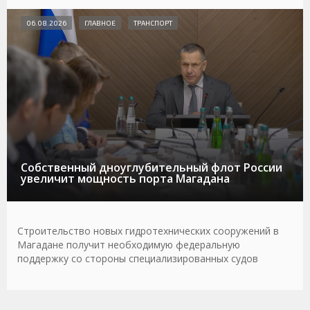
06.08.2026
ГЛАВНОЕ
ТРАНСПОРТ
Собственный дноуглубительный флот России
увеличит мощность порта Магадана
Строительство новых гидротехнических сооружений в
Магадане получит необходимую федеральную
поддержку со стороны специализированных судов