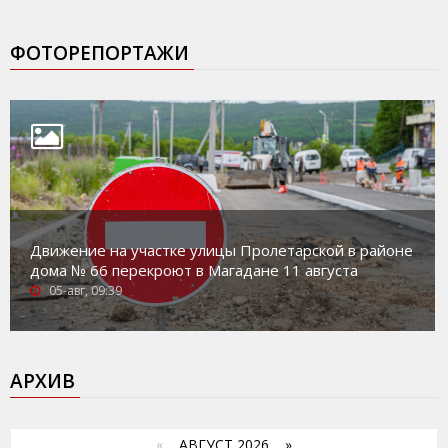
ФОТОРЕПОРТАЖИ
Движение на участке улицы Пролетарской в районе
дома № 66 перекроют в Магадане 11 августа
05-авг, 09:39
АРХИВ
«
АВГУСТ 2026 »