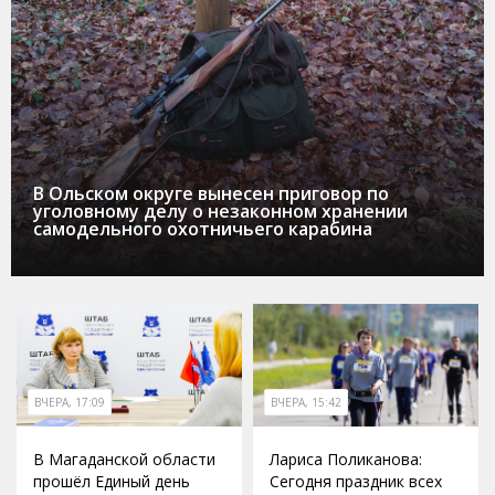
В Ольском округе вынесен приговор по
уголовному делу о незаконном хранении
самодельного охотничьего карабина
ВЧЕРА, 17:09
ВЧЕРА, 15:42
В Магаданской области
Лариса Поликанова:
прошёл Единый день
Сегодня праздник всех