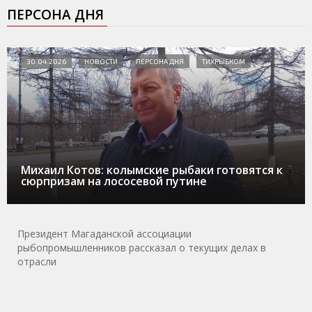
ПЕРСОНА ДНЯ
30.04.2026
НОВОСТИ
ПЕРСОНА ДНЯ
ТИХРЫБКОМ
Михаил Котов: колымские рыбаки готовятся к
сюрпризам на лососевой путине
Президент Магаданской ассоциации
рыбопромышленников рассказал о текущих делах в
отрасли