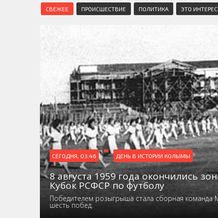
СВЕЖЕЕ
ПРОИСШЕСТВИЕ
ПОЛИТИКА
ЭТО ИНТЕРЕ
СЕГОДНЯ, 03:46
ДЕНЬ В ИСТОРИИ КОЛЫМЫ
8 августа 1959 года окончились зо
Кубок РСФСР по футболу
Победителем розыгрыша стала сборная команда 
шесть побед.