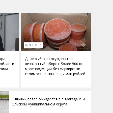
ВЧЕРА, 22:15
тра
Двое рыбаков осуждены за
 области
незаконный оборот более 500 кг
учила
морепродукции без маркировки
стоимостью свыше 3,2 млн рублей
Сильный ветер ожидается в г. Магадане и
Ольском муниципальном округе