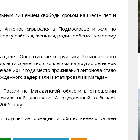
альным лишением свободы сроком на шесть лет и
а, Антонов скрывался в Подмосковье и жил по
порту работал, женился, родил ребенка, которому
ращался. Оперативные сотрудники Регионального
бласти совместно с коллегами из других регионов
начале 2012 года место проживания Антонова стало
ужденного задержали и этапировали в Магадан.
 России по Магаданской области в отношении
семилетней давности. А осужденный отбывает
2005 году.
ерт группы информации и общественных связей