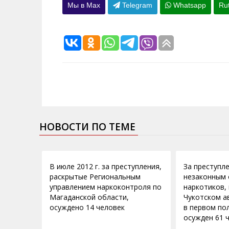
Мы в Max
Telegram
Whatsapp
Ru
НОВОСТИ ПО ТЕМЕ
27.08.2012
24.07.2012
В июле 2012 г. за преступления,
За преступле
раскрытые Региональным
незаконным
управлением наркоконтроля по
наркотиков,
Магаданской области,
Чукотском а
осуждено 14 человек
в первом по
осужден 61 