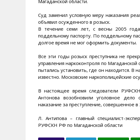
Магаданской области.
Суд заменил условную меру наказания ре
объявил осужденного в розыск.
В течение семи лет, с весны 2005 год
поддельному паспорту. По поддельному пас
долгое время не мог оформить документы.
Все эти годы розыск преступника не прек
управления наркоконтроля по Магаданской о
пытались установить, где он находится. В 
известно. Московские наркополицейские ос
В настоящее время следователи РУФСКН
Антонова возобновили уголовное дело 
наказание за преступление, совершенное в 
Л. Антипова – главный специалист-эксп
РУФСКН РФ по Магаданской области