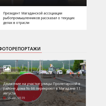
Президент Магаданской ассоциации
рыбопромышленников рассказал о текущих
делах в отрасли
ФОТОРЕПОРТАЖИ
Движение на участке улицы Пролетарской в
районе дома № 66 перекроют в Магадане 11
августа
05-авг, 09:39