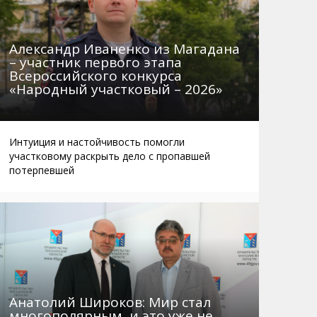
Александр Иваненко из Магадана
– участник первого этапа
Всероссийского конкурса
«Народный участковый – 2026»
Интуиция и настойчивость помогли
участковому раскрыть дело с пропавшей
потерпевшей
Анатолий Широков: Мир стал
многополярным, и это уже не