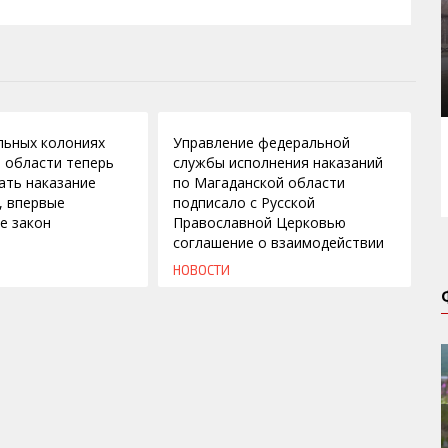
12.07.2010
льных колониях
Управление федеральной
 области теперь
службы исполнения наказаний
ать наказание
по Магаданской области
, впервые
подписало с Русской
е закон
Православной Церковью
соглашение о взаимодействии
НОВОСТИ