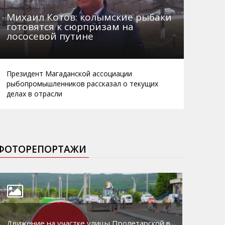
Михаил Котов: колымские рыбаки
готовятся к сюрпризам на
лососевой путине
Президент Магаданской ассоциации
рыбопромышленников рассказал о текущих
делах в отрасли
ФОТОРЕПОРТАЖИ
Движение на участке улицы Пролетарской в