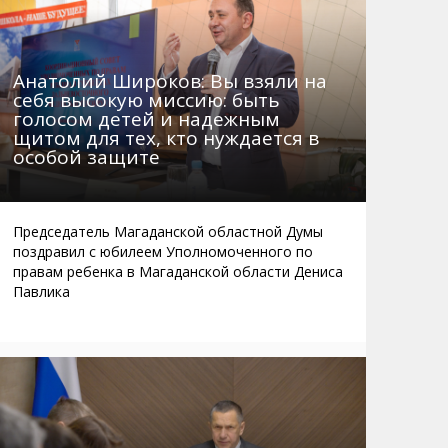
Анатолий Широков: Вы взяли на
себя высокую миссию: быть
голосом детей и надежным
щитом для тех, кто нуждается в
особой защите
Председатель Магаданской областной Думы
поздравил с юбилеем Уполномоченного по
правам ребенка в Магаданской области Дениса
Павлика