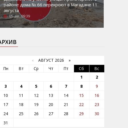
районе дома № 66 перекроют в Магадане 11
августа
05-авг, 09:39
АРХИВ
«
АВГУСТ 2026 »
Пн
Вт
Ср
Чт
Пт
Сб
Вс
1
2
3
4
5
6
7
8
9
10
11
12
13
14
15
16
17
18
19
20
21
22
23
24
25
26
27
28
29
30
31