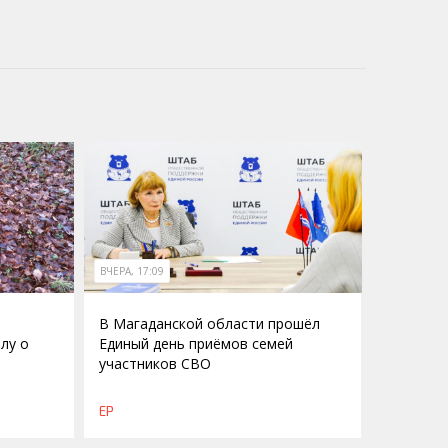
ВЧЕРА, 17:09
В Магаданской области прошёл
лу о
Единый день приёмов семей
участников СВО
о
ЕР