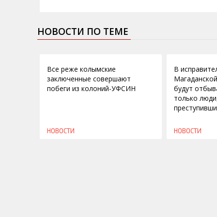
НОВОСТИ ПО ТЕМЕ
12.04.2011
03.11.2010
Все реже колымские
В исправите
заключенные совершают
Магаданской
побеги из колоний-УФСИН
будут отбыв
только люди
преступивши
НОВОСТИ
НОВОСТИ