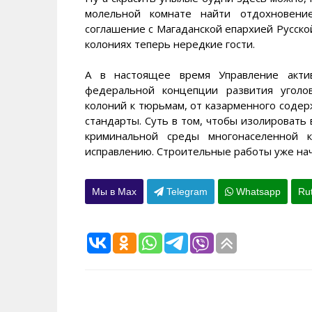
молельной комнате найти отдохновени
соглашение с Магаданской епархией Русско
колониях теперь нередкие гости.
А в настоящее время Управление акти
федеральной концепции развития уголо
колоний к тюрьмам, от казарменного содер
стандарты. Суть в том, чтобы изолировать
криминальной среды многонаселенной 
исправлению. Строительные работы уже нач
Мы в Max
Telegram
Whatsapp
Ru