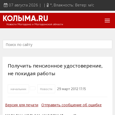
07 августа 2026 | |
°
, Влажность: Ветер: м/с
КОЛЫМА.RU
Новости Магадана и Магаданской области
Получить пенсионное удостоверение,
не покидая работы
29 март 2012 17:15
начальник
Новости
Версия для печати
Отправить сообщение об ошибке