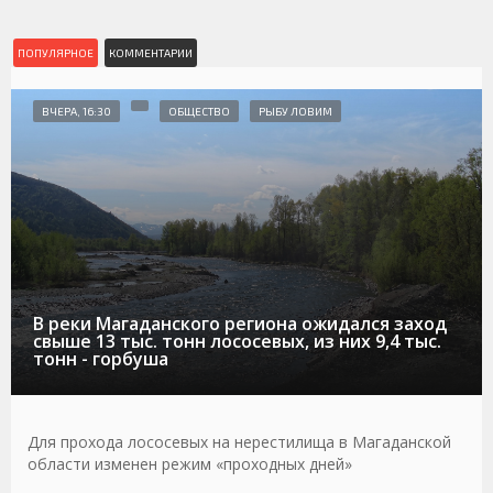
ПОПУЛЯРНОЕ
КОММЕНТАРИИ
ВЧЕРА, 16:30
ОБЩЕСТВО
РЫБУ ЛОВИМ
В реки Магаданского региона ожидался заход
свыше 13 тыс. тонн лососевых, из них 9,4 тыс.
тонн - горбуша
Для прохода лососевых на нерестилища в Магаданской
области изменен режим «проходных дней»