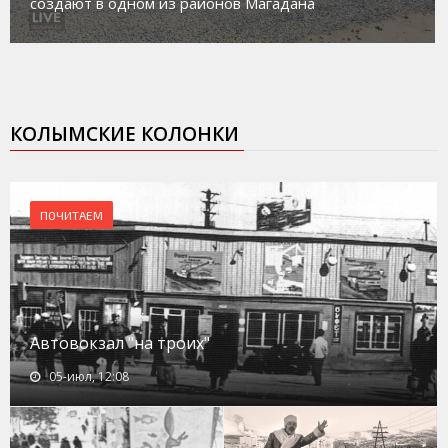
создают в одном из районов Магадана
КОЛЫМСКИЕ КОЛОНКИ
ПОЧИТАЕМ
Автовокзал "на троих"
05-июл, 12:08