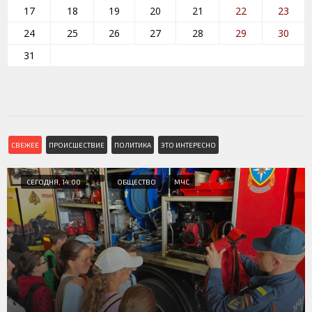
17
18
19
20
21
22
23
24
25
26
27
28
29
30
31
СВЕЖЕЕ
ПРОИСШЕСТВИЕ
ПОЛИТИКА
ЭТО ИНТЕРЕСНО
СЕГОДНЯ, 14:00
ОБЩЕСТВО
МЧС