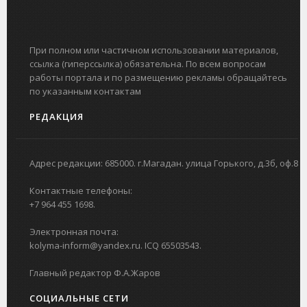
При полном или частичном использовании материалов,
ссылка (гиперссылка) обязательна. По всем вопросам
работы портала и по размещению рекламы обращайтесь
по указанным контактам
РЕДАКЦИЯ
Адрес редакции: 685000. г.Магадан. улица Горького, д.3б, оф.8
Контактные телефоны:
+7 964 455 1698.
Электронная почта:
kolyma-inform@yandex.ru. ICQ 65503543.
Главный редактор Ф.А.Жаров
СОЦИАЛЬНЫЕ СЕТИ