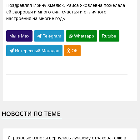
Поздравляя Ирину Хмелюк, Раиса Яковлевна пожелала
ей здоровья и много сил, счастья и отличного
настроения на многие годы.
Мы в Max
Telegram
Whatsapp
Rutube
Интересный Магадан
ОК
НОВОСТИ ПО ТЕМЕ
07.08.2013
Страховые взносы вернулись лучшему страхователю в