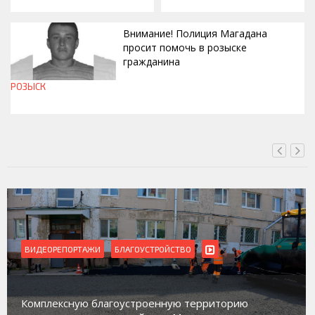
Внимание! Полиция Магадана
просит помочь в розыске
гражданина
РОЗЫСК
СЕГОДНЯ, 12:37
ВИДЕОРЕПОРТАЖИ
БЛАГОУСТРОЙСТВО
Комплексную благоустроенную территорию