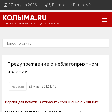
07 августа 2026 | |
°
, Влажность: Ветер: м/с
КОЛЫМА.RU
Новости Магадана и Магаданской области
Предупреждение о неблагоприятном
явлении
23 март 2012 15:15
Новости
Версия для печати
Отправить сообщение об ошибке