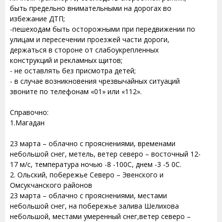
быть предельно внимательными на дорогах во
избежание ДТП;
-пешеходам быть осторожными при передвижении по
улицам и пересечении проезжей части дороги,
держаться в стороне от слабоукрепленных
конструкций и рекламных щитов;
- не оставлять без присмотра детей;
- в случае возникновения чрезвычайных ситуаций
звоните по телефонам «01» или «112».
Справочно:
1.Магадан
23 марта – облачно с прояснениями, временами
небольшой снег, метель, ветер северо – восточный 12-
17 м/с, температура ночью -8 -100С, днем -3 -5 0С.
2. Ольский, побережье Северо – Эвенского и
Омсукчанского районов
23 марта – облачно с прояснениями, местами
небольшой снег, на побережье залива Шелихова
небольшой, местами умеренный снег,ветер северо –