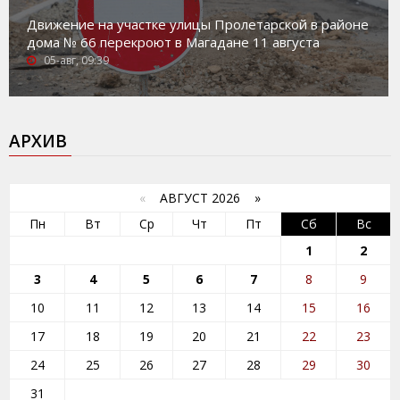
Движение на участке улицы Пролетарской в районе
дома № 66 перекроют в Магадане 11 августа
05-авг, 09:39
АРХИВ
«
АВГУСТ 2026 »
Пн
Вт
Ср
Чт
Пт
Сб
Вс
1
2
3
4
5
6
7
8
9
10
11
12
13
14
15
16
17
18
19
20
21
22
23
24
25
26
27
28
29
30
31