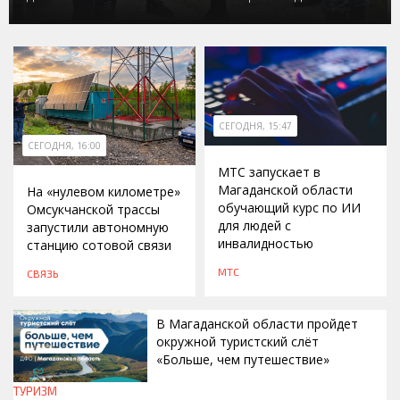
СЕГОДНЯ, 15:47
СЕГОДНЯ, 16:00
МТС запускает в
Магаданской области
На «нулевом километре»
обучающий курс по ИИ
Омсукчанской трассы
для людей с
запустили автономную
инвалидностью
станцию сотовой связи
МТС
СВЯЗЬ
В Магаданской области пройдет
окружной туристский слёт
«Больше, чем путешествие»
ТУРИЗМ