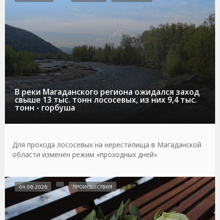
В реки Магаданского региона ожидался заход
свыше 13 тыс. тонн лососевых, из них 9,4 тыс.
тонн - горбуша
Для прохода лососевых на нерестилища в Магаданской
области изменен режим «проходных дней»
04.08.2026
ПРОИСШЕСТВИЯ