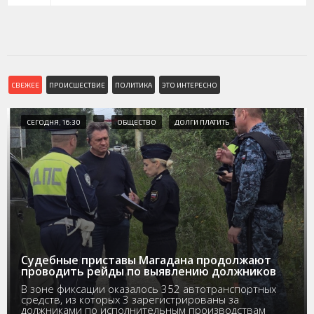
СВЕЖЕЕ
ПРОИСШЕСТВИЕ
ПОЛИТИКА
ЭТО ИНТЕРЕСНО
СЕГОДНЯ, 16:30
ОБЩЕСТВО
ДОЛГИ ПЛАТИТЬ
Судебные приставы Магадана продолжают
проводить рейды по выявлению должников
В зоне фиксации оказалось 352 автотранспортных
средств, из которых 3 зарегистрированы за
должниками по исполнительным производствам