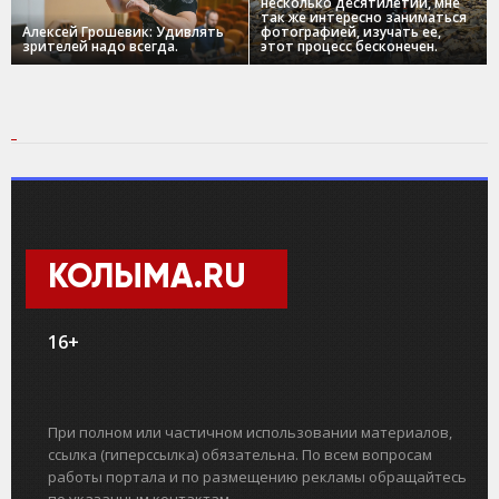
несколько десятилетий, мне
так же интересно заниматься
Алексей Грошевик: Удивлять
фотографией, изучать ее,
зрителей надо всегда.
этот процесс бесконечен.
КОЛЫМА.RU
16+
При полном или частичном использовании материалов,
ссылка (гиперссылка) обязательна. По всем вопросам
работы портала и по размещению рекламы обращайтесь
по указанным контактам