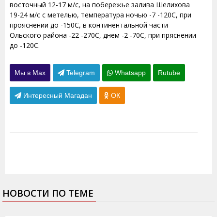
восточный 12-17 м/с, на побережье залива Шелихова
19-24 м/с с метелью, температура ночью -7 -120С, при
прояснении до -150С, в континентальной части
Ольского района -22 -270С, днем -2 -70С, при пряснении
до -120С.
Мы в Max
Telegram
Whatsapp
Rutube
Интересный Магадан
ОК
НОВОСТИ ПО ТЕМЕ
26.11.2012