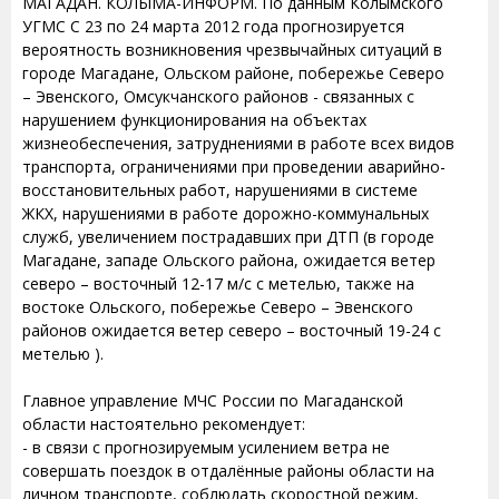
МАГАДАН. КОЛЫМА-ИНФОРМ. По данным Колымского
УГМС С 23 по 24 марта 2012 года прогнозируется
вероятность возникновения чрезвычайных ситуаций в
городе Магадане, Ольском районе, побережье Северо
– Эвенского, Омсукчанского районов - связанных с
нарушением функционирования на объектах
жизнеобеспечения, затруднениями в работе всех видов
транспорта, ограничениями при проведении аварийно-
восстановительных работ, нарушениями в системе
ЖКХ, нарушениями в работе дорожно-коммунальных
служб, увеличением пострадавших при ДТП (в городе
Магадане, западе Ольского района, ожидается ветер
северо – восточный 12-17 м/с с метелью, также на
востоке Ольского, побережье Северо – Эвенского
районов ожидается ветер северо – восточный 19-24 с
метелью ).
Главное управление МЧС России по Магаданской
области настоятельно рекомендует:
- в связи с прогнозируемым усилением ветра не
совершать поездок в отдалённые районы области на
личном транспорте, соблюдать скоростной режим,