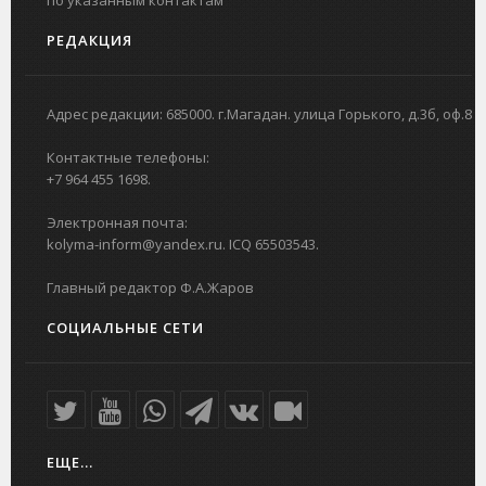
РЕДАКЦИЯ
Адрес редакции: 685000. г.Магадан. улица Горького, д.3б, оф.8
Контактные телефоны:
+7 964 455 1698.
Электронная почта:
kolyma-inform@yandex.ru. ICQ 65503543.
Главный редактор Ф.А.Жаров
СОЦИАЛЬНЫЕ СЕТИ
ЕЩЕ...