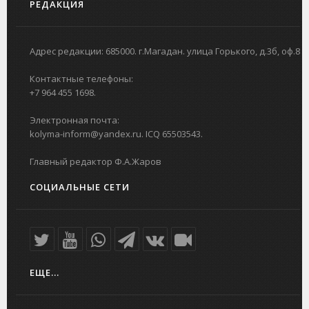
РЕДАКЦИЯ
Адрес редакции: 685000. г.Магадан. улица Горького, д.3б, оф.8
Контактные телефоны:
+7 964 455 1698.
Электронная почта:
kolyma-inform@yandex.ru. ICQ 65503543.
Главный редактор Ф.А.Жаров
СОЦИАЛЬНЫЕ СЕТИ
ЕЩЕ...