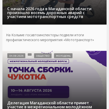
С начала 2026 года в Магаданской области
произошло восемь дорожных аварий с
участием мототранспортных средств
На Колыме госавтоинспекторы подвели итоги
профилактического мероприятия «Мототранспорт»
04.08.2026
ОБЩЕСТВО
МОЛОДЕЖЬ
Делегация Магаданской области примет
участие в межрегиональном молодёжном