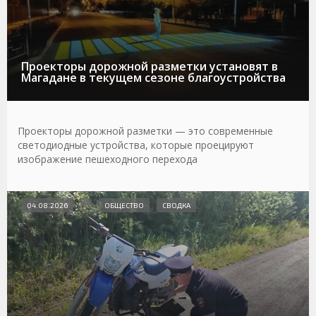
Проекторы дорожной разметки установят в
Магадане в текущем сезоне благоустройства
Проекторы дорожной разметки — это современные
светодиодные устройства, которые проецируют
изображение пешеходного перехода
04.08.2026
ОБЩЕСТВО
СВОДКА