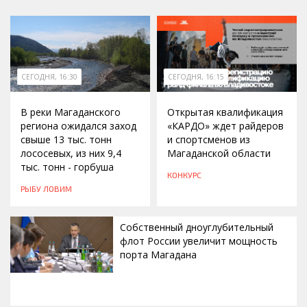
СЕГОДНЯ, 16:30
СЕГОДНЯ, 16:15
В реки Магаданского
Открытая квалификация
региона ожидался заход
«КАРДО» ждет райдеров
свыше 13 тыс. тонн
и спортсменов из
лососевых, из них 9,4
Магаданской области
тыс. тонн - горбуша
КОНКУРС
РЫБУ ЛОВИМ
Собственный дноуглубительный
флот России увеличит мощность
порта Магадана
СЕГОДНЯ, 16:00