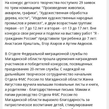
На конкурс детского творчества поступило 29 заявок
по трем номинациям: "Произведение живописи,
акварели, графики", "Художественная обработка
дерева, кости", "Изделия художественных народных
промыслов и ремесел", и двум возрастным группам:
первая - от 7 до 12 лет и вторая - от 13 до 17 лет. Вне
конкурса свои рисунки и поделки на выставку работ "Я -
гражданин России!" представили три ребенка до 7 лет:
Анастасия Кришталь, Егор Азаров и Артем Авдюхов.
В Отделе Федеральной миграционной службы по
Магаданской области прошла церемония награждения
участников и победителей конкурсов, посвященных
празднованию 20-летия службы. С надеждой на
дальнейшее творческое сотрудничество начальник
Отдела ФМС России по Магаданской области Жанна
Августова вручила малышам похвальные листы и книги,
а родителям - благодарственные письма. Мамам и
папам руководство Отдела ФМС России по
Магаданской области выразило благодарность за
патриотическое воспитание детей, стимулирование