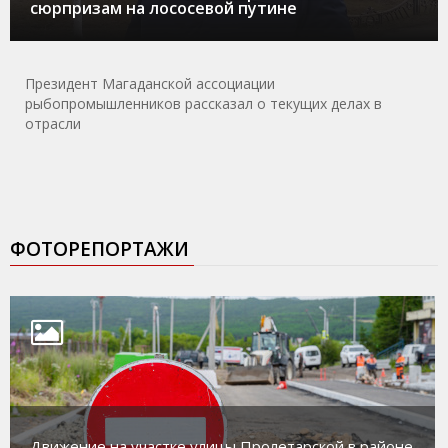
сюрпризам на лососевой путине
Президент Магаданской ассоциации
рыбопромышленников рассказал о текущих делах в
отрасли
ФОТОРЕПОРТАЖИ
Движение на участке улицы Пролетарской в районе