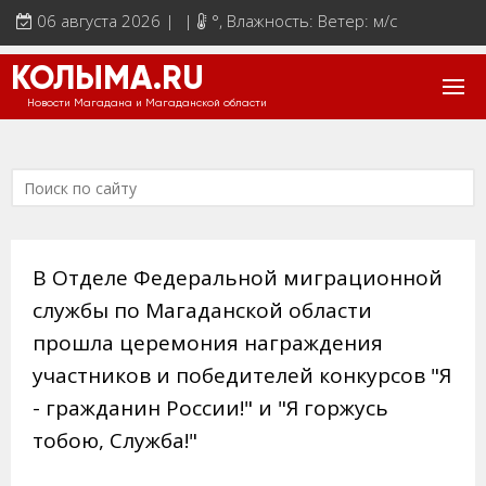
06 августа 2026 | |
°
, Влажность: Ветер: м/с
КОЛЫМА.RU
Новости Магадана и Магаданской области
В Отделе Федеральной миграционной
службы по Магаданской области
прошла церемония награждения
участников и победителей конкурсов "Я
- гражданин России!" и "Я горжусь
тобою, Служба!"