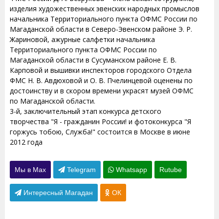
изделия художественных эвенских народных промыслов
начальника Территориального пункта ОФМС России по
Магаданской области в Северо-Эвенском районе Э. Р.
Жариновой, ажурные салфетки начальника
Территориального пункта ОФМС России по
Магаданской области в Сусуманском районе Е. В.
Карповой и вышивки инспекторов городского Отдела
ФМС Н. В. Авдюховой и О. В. Пчелинцевой оценены по
достоинству и в скором времени украсят музей ОФМС
по Магаданской области.
3-й, заключительный этап конкурса детского
творчества "Я - гражданин России! и фотоконкурса "Я
горжусь тобою, Служба!" состоится в Москве в июне
2012 года
Мы в Max
Telegram
Whatsapp
Rutube
Интересный Магадан
ОК