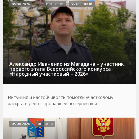
05.08.2026
ОБЩЕСТВО
УЧАСТКОВЫЙ
Александр Иваненко из Магадана – участник
первого этапа Всероссийского конкурса
«Народный участковый – 2026»
Интуиция и настойчивость помогли участковому
раскрыть дело с пропавшей потерпевшей
05.08.2026
НОВОСТИ