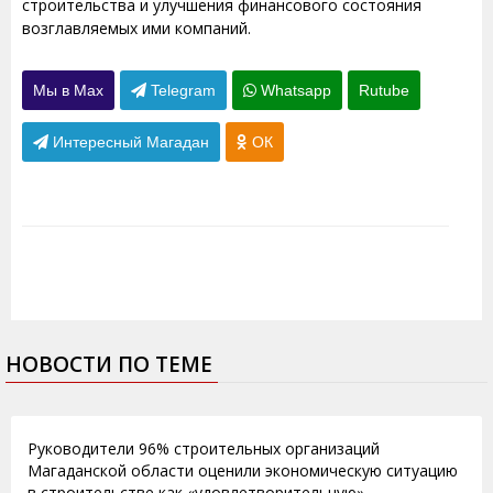
строительства и улучшения финансового состояния
возглавляемых ими компаний.
Мы в Max
Telegram
Whatsapp
Rutube
Интересный Магадан
ОК
НОВОСТИ ПО ТЕМЕ
03.02.2015
Руководители 96% строительных организаций
Магаданской области оценили экономическую ситуацию
в строительстве как «удовлетворительную»