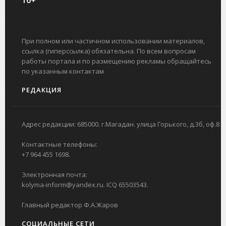
При полном или частичном использовании материалов,
ссылка (гиперссылка) обязательна. По всем вопросам
работы портала и по размещению рекламы обращайтесь
по указанным контактам
РЕДАКЦИЯ
Адрес редакции: 685000. г.Магадан. улица Горького, д.3б, оф.8
Контактные телефоны:
+7 964 455 1698.
Электронная почта:
kolyma-inform@yandex.ru. ICQ 65503543.
Главный редактор Ф.А.Жаров
СОЦИАЛЬНЫЕ СЕТИ