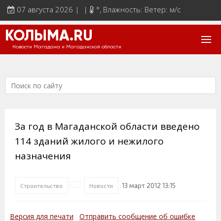
07 августа 2026 | |
°
, Влажность: Ветер: м/с
КОЛЫМА.RU
Новости Магадана и Магаданской области
За год в Магаданской области введено
114 зданий жилого и нежилого
назначения
13 март 2012 13:15
Строительство
Новости
Версия для печати
Отправить сообщение об ошибке