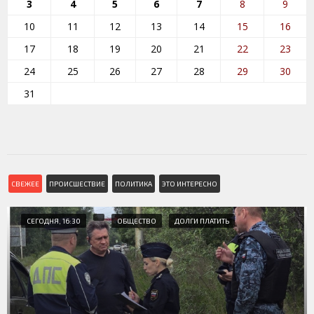
3
4
5
6
7
8
9
10
11
12
13
14
15
16
17
18
19
20
21
22
23
24
25
26
27
28
29
30
31
СВЕЖЕЕ
ПРОИСШЕСТВИЕ
ПОЛИТИКА
ЭТО ИНТЕРЕСНО
СЕГОДНЯ, 16:30
ОБЩЕСТВО
ДОЛГИ ПЛАТИТЬ