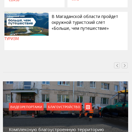
В Магаданской области пройдет
окружной туристский слёт
«Больше, чем путешествие»
ТУРИЗМ
СЕГОДНЯ, 15:00
ВИДЕОРЕПОРТАЖИ
Магадан присоединился к пилотному проекту по
работе с несовершеннолетними из групп