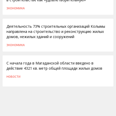
ЭКОНОМИКА
05.08.2013
Деятельность 73% строительных организаций Колымы
направлена на строительство и реконструкцию жилых
домов, нежилых зданий и сооружений
ЭКОНОМИКА
27.07.2010
С начала года в Магаданской области введено в
действие 4321 кв. метр общей площади жилых домов
НОВОСТИ