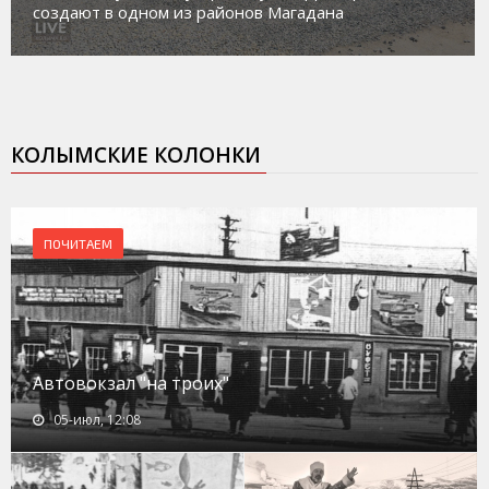
социального риска «Переправа»
КОЛЫМСКИЕ КОЛОНКИ
ПОЧИТАЕМ
Автовокзал "на троих"
05-июл, 12:08