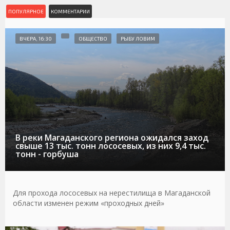
ПОПУЛЯРНОЕ
КОММЕНТАРИИ
ВЧЕРА, 16:30
ОБЩЕСТВО
РЫБУ ЛОВИМ
В реки Магаданского региона ожидался заход
свыше 13 тыс. тонн лососевых, из них 9,4 тыс.
тонн - горбуша
Для прохода лососевых на нерестилища в Магаданской
области изменен режим «проходных дней»