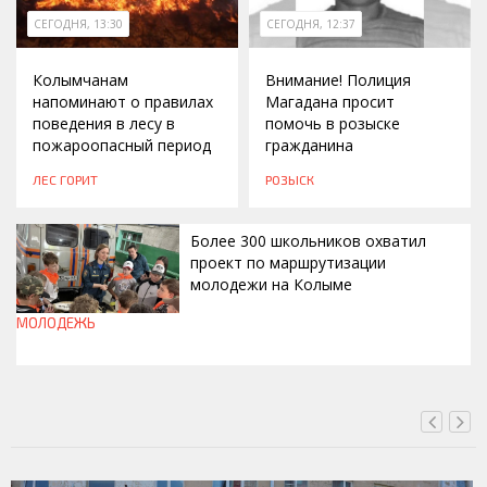
СЕГОДНЯ, 13:30
СЕГОДНЯ, 12:37
Колымчанам
Внимание! Полиция
напоминают о правилах
Магадана просит
поведения в лесу в
помочь в розыске
пожароопасный период
гражданина
ЛЕС ГОРИТ
РОЗЫСК
Более 300 школьников охватил
проект по маршрутизации
молодежи на Колыме
МОЛОДЕЖЬ
СЕГОДНЯ, 12:30