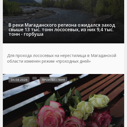
В реки Магаданского региона ожидался заход
свыше 13 тыс. тонн лососевых, из них 9,4 тыс.
тонн - горбуша
Для прохода лососевых на нерестилища в Магаданской
области изменен режим «проходных дней»
04.08.2026
ПРОИСШЕСТВИЯ