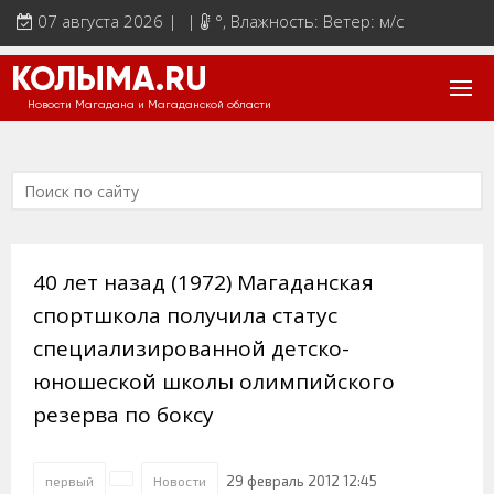
07 августа 2026 | |
°
, Влажность: Ветер: м/с
КОЛЫМА.RU
Новости Магадана и Магаданской области
40 лет назад (1972) Магаданская
спортшкола получила статус
специализированной детско-
юношеской школы олимпийского
резерва по боксу
29 февраль 2012 12:45
первый
Новости