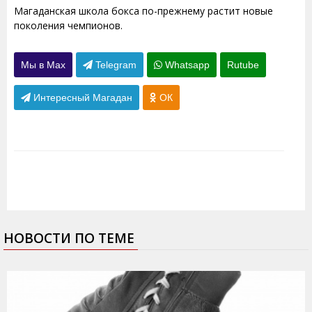
Магаданская школа бокса по-прежнему растит новые
поколения чемпионов.
Мы в Max
Telegram
Whatsapp
Rutube
Интересный Магадан
ОК
НОВОСТИ ПО ТЕМЕ