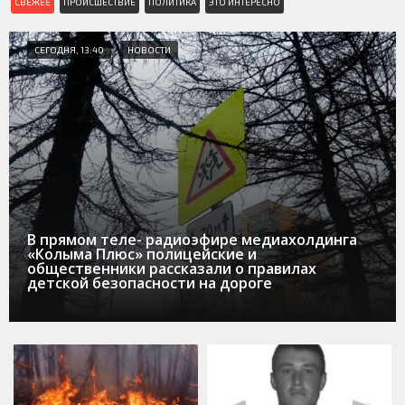
СВЕЖЕЕ
ПРОИСШЕСТВИЕ
ПОЛИТИКА
ЭТО ИНТЕРЕСНО
СЕГОДНЯ, 13:40
НОВОСТИ
В прямом теле- радиоэфире медиахолдинга
«Колыма Плюс» полицейские и
общественники рассказали о правилах
детской безопасности на дороге