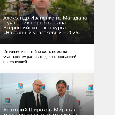
Александр Иваненко из Магадана
– участник первого этапа
Всероссийского конкурса
«Народный участковый – 2026»
Интуиция и настойчивость помогли
участковому раскрыть дело с пропавшей
потерпевшей
Анатолий Широков: Мир стал
многополярным, и это уже не