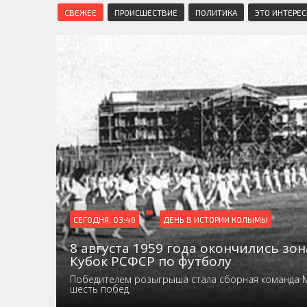
СВЕЖЕЕ
ПРОИСШЕСТВИЕ
ПОЛИТИКА
ЭТО ИНТЕРЕ
СЕГОДНЯ, 03:46
ДЕНЬ В ИСТОРИИ КОЛЫМЫ
8 августа 1959 года окончились зо
Кубок РСФСР по футболу
Победителем розыгрыша стала сборная команда 
шесть побед.