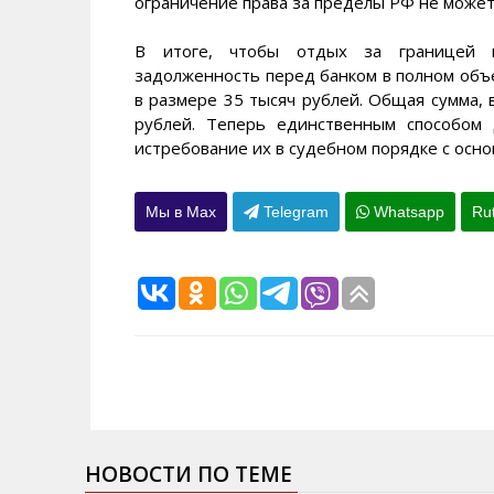
ограничение права за пределы РФ не может
В итоге, чтобы отдых за границей н
задолженность перед банком в полном объе
в размере 35 тысяч рублей. Общая сумма, 
рублей. Теперь единственным способом 
истребование их в судебном порядке с осно
Мы в Max
Telegram
Whatsapp
Ru
НОВОСТИ ПО ТЕМЕ