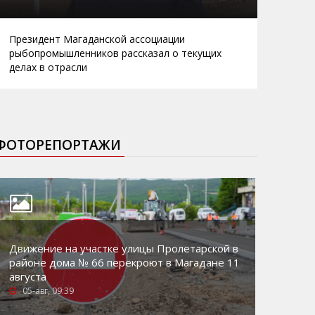
Президент Магаданской ассоциации
рыбопромышленников рассказал о текущих
делах в отрасли
ФОТОРЕПОРТАЖИ
Движение на участке улицы Пролетарской в
районе дома № 66 перекроют в Магадане 11
августа
05-авг, 09:39