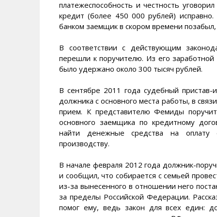
платежеспособность и честность уговорил
кредит (более 450 000 рублей) исправно.
банком заемщик в скором времени позабыл,
В соответствии с действующим законода
перешли к поручителю. Из его заработной 
было удержано около 300 тысяч рублей.
В сентябре 2011 года судебный пристав-
должника с основного места работы, в связи
прием. К представителю Фемиды поручит
основного заемщика по кредитному дого
найти денежные средства на оплату о
производству.
В начале февраля 2012 года должник-пору
и сообщил, что собирается с семьей провес
из-за вынесенного в отношении него пост
за пределы Российской Федерации. Рассказ
помог ему, ведь закон для всех един: 