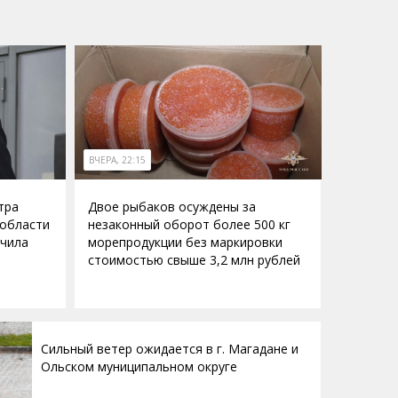
ВЧЕРА, 22:15
тра
Двое рыбаков осуждены за
 области
незаконный оборот более 500 кг
учила
морепродукции без маркировки
стоимостью свыше 3,2 млн рублей
Сильный ветер ожидается в г. Магадане и
Ольском муниципальном округе