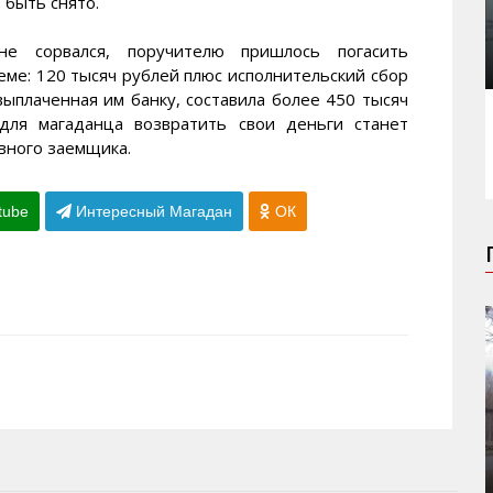
 быть снято.
е сорвался, поручителю пришлось погасить
ме: 120 тысяч рублей плюс исполнительский сбор
выплаченная им банку, составила более 450 тысяч
для магаданца возвратить свои деньги станет
вного заемщика.
tube
Интересный Магадан
ОК