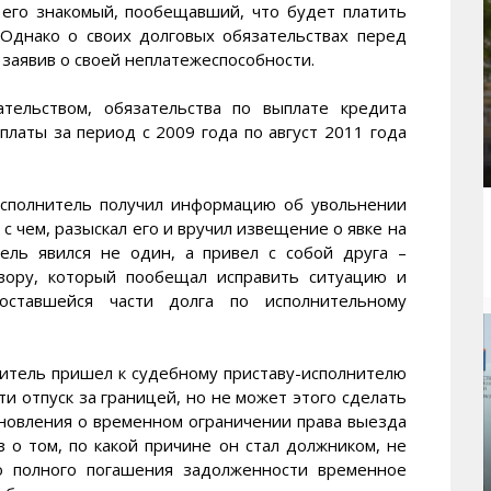
 его знакомый, пообещавший, что будет платить
 Однако о своих долговых обязательствах перед
 заявив о своей неплатежеспособности.
тельством, обязательства по выплате кредита
платы за период с 2009 года по август 2011 года
исполнитель получил информацию об увольнении
 с чем, разыскал его и вручил извещение о явке на
ель явился не один, а привел с собой друга –
вору, который пообещал исправить ситуацию и
ставшейся части долга по исполнительному
читель пришел к судебному приставу-исполнителю
ти отпуск за границей, но не может этого сделать
ановления о временном ограничении права выезда
 о том, по какой причине он стал должником, не
до полного погашения задолженности временное