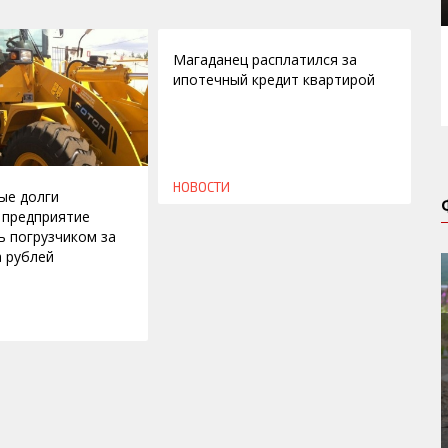
02.10.2009
Магаданец расплатился за
ипотечный кредит квартирой
НОВОСТИ
ые долги
 предприятие
ь погрузчиком за
а рублей