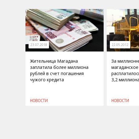
23.07.2018
22.05.2012
Жительница Магадана
За миллионн
заплатила более миллиона
магаданское
рублей в счет погашения
расплатилос
чужого кредита
3,2 миллион
НОВОСТИ
НОВОСТИ