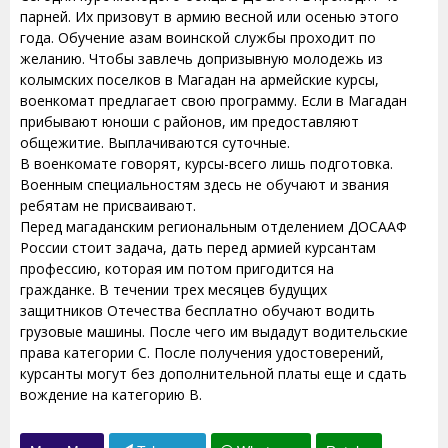
парней. Их призовут в армию весной или осенью этого
года. Обучение азам воинской службы проходит по
желанию. Чтобы завлечь допризывную молодежь из
колымских поселков в Магадан на армейские курсы,
военкомат предлагает свою программу. Если в Магадан
прибывают юноши с районов, им предоставляют
общежитие. Выплачиваются суточные.
В военкомате говорят, курсы-всего лишь подготовка.
Военным специальностям здесь не обучают и звания
ребятам не присваивают.
Перед магаданским региональным отделением ДОСААФ
России стоит задача, дать перед армией курсантам
профессию, которая им потом пригодится на
гражданке. В течении трех месяцев будущих
защитников Отечества бесплатно обучают водить
грузовые машины. После чего им выдадут водительские
права категории С. После получения удостоверений,
курсанты могут без дополнительной платы еще и сдать
вождение на категорию В.