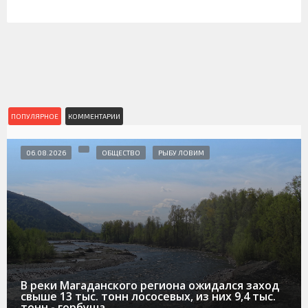
ПОПУЛЯРНОЕ
КОММЕНТАРИИ
06.08.2026
ОБЩЕСТВО
РЫБУ ЛОВИМ
В реки Магаданского региона ожидался заход
свыше 13 тыс. тонн лососевых, из них 9,4 тыс.
тонн - горбуша