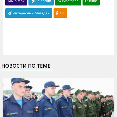
Мы в Max
Telegram
Whatsapp
Rutube
Интересный Магадан
ОК
НОВОСТИ ПО ТЕМЕ