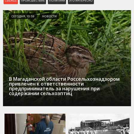
СВЕЖЕЕ
ПРОИСШЕСТВИЕ
ПОЛИТИКА
ЭТО ИНТЕРЕСНО
СЕГОДНЯ, 10:59
НОВОСТИ
В Магаданской области Россельхознадзором
привлечен к ответственности
предприниматель за нарушения при
содержании сельхозптиц