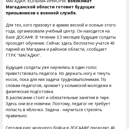
МАГАДАН. КОЛЫМА-ИНФОРМ.
Военкомат
Магаданской области готовит будущих
призывников к военной службе.
Для тех, кого призовут в армию весной и осенью этого
года, организовали учебный центр. Он находится на
базе ДОСААФ. В течении 3,5 месяцев будущие солдаты
проходят обучение. Сейчас здесь бесплатно учатся 40
парней из Магадана и районов области, сообщает
ГТРК "МАГАДАН".
Будущие солдаты уже научились в один голос
приветствовать педагога. Но держать ногу и тянуть
носок, пока для них задача трудновыполнимая. По
словам педагогов, хромает у колымской молодежи и
физическая подготовка.
В расписании стоят и обязательные занятия в тире.
Здесь они все новички. Поэтому, педагог не требует
попасть в яблочко. Задача - научиться стрелять
правильно.
Сегодня курс молодого бойца в ДОСААФЕ проходят 40