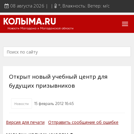
08 августа 2026 | |
°
, Влажность: Ветер: м/с
КОЛЫМА.RU
Новости Магадана и Магаданской области
Открыт новый учебный центр для
будущих призывников
15 февраль 2012 16:45
Новости
Версия для печати
Отправить сообщение об ошибке