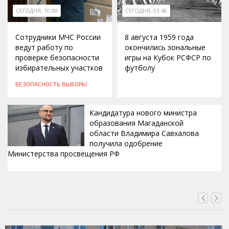
СЕГОДНЯ, 10:00
СЕГОДНЯ, 03:46
Сотрудники МЧС России
8 августа 1959 года
ведут работу по
окончились зональные
проверке безопасности
игры на Кубок РСФСР по
избирательных участков
футболу
БЕЗОПАСНОСТЬ
ВЫБОРЫ
Кандидатура нового министра
образования Магаданской
области Владимира Савхалова
получила одобрение
Министерства просвещения РФ
ВЧЕРА, 22:24