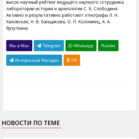
высок научный рейтинг ведущего научного сотрудника
лаборатории истории и археологии С. Б. Слободина.
Активно и результативно работают этнографы Л. Н.
Хаховская, Н. В. Банщикова, О. П. Коломиец, А. А.
Ярзуткина.
Мы в Max
Telegram
Whatsapp
Rutube
Интересный Магадан
ОК
НОВОСТИ ПО ТЕМЕ
26.01.2012