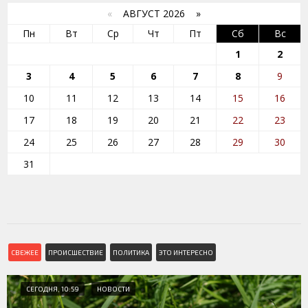
«
АВГУСТ 2026 »
Пн
Вт
Ср
Чт
Пт
Сб
Вс
1
2
3
4
5
6
7
8
9
10
11
12
13
14
15
16
17
18
19
20
21
22
23
24
25
26
27
28
29
30
31
СВЕЖЕЕ
ПРОИСШЕСТВИЕ
ПОЛИТИКА
ЭТО ИНТЕРЕСНО
СЕГОДНЯ, 10:59
НОВОСТИ