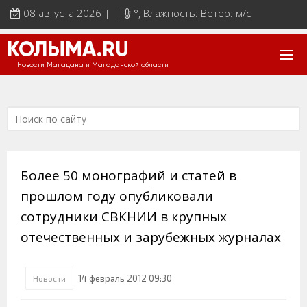
08 августа 2026 | |
°
, Влажность: Ветер: м/с
КОЛЫМА.RU
Новости Магадана и Магаданской области
Более 50 монографий и статей в
прошлом году опубликовали
сотрудники СВКНИИ в крупных
отечественных и зарубежных журналах
14 февраль 2012 09:30
Новости