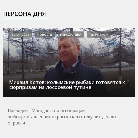
ПЕРСОНА ДНЯ
30.04.2026
НОВОСТИ
ПЕРСОНА ДНЯ
ТИХРЫБКОМ
Михаил Котов: колымские рыбаки готовятся к
сюрпризам на лососевой путине
Президент Магаданской ассоциации
рыбопромышленников рассказал о текущих делах в
отрасли