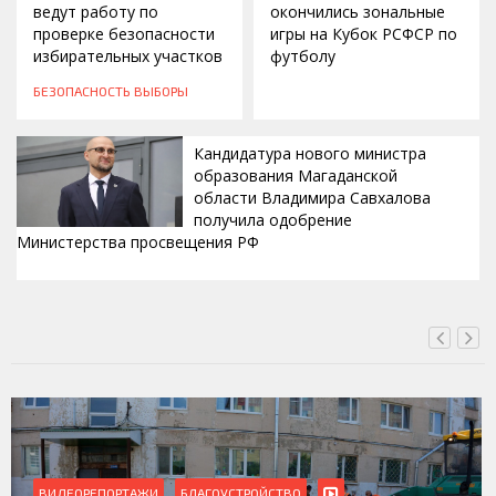
ведут работу по
окончились зональные
проверке безопасности
игры на Кубок РСФСР по
избирательных участков
футболу
БЕЗОПАСНОСТЬ
ВЫБОРЫ
Кандидатура нового министра
образования Магаданской
области Владимира Савхалова
получила одобрение
Министерства просвещения РФ
ВЧЕРА, 22:24
ВИДЕОРЕПОРТАЖИ
БЛАГОУСТРОЙСТВО