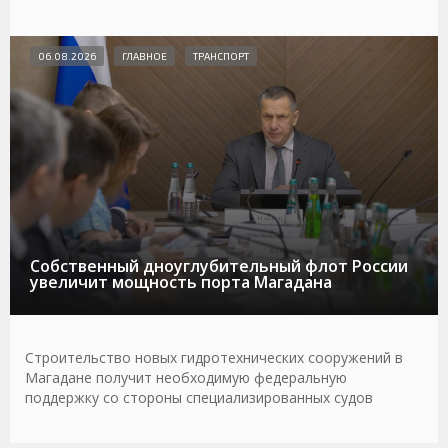
06.08.2026
ГЛАВНОЕ
ТРАНСПОРТ
Собственный дноуглубительный флот России
увеличит мощность порта Магадана
Строительство новых гидротехнических сооружений в
Магадане получит необходимую федеральную
поддержку со стороны специализированных судов