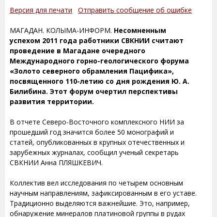
Версия для печати
Отправить сообщение об ошибке
МАГАДАН. КОЛЫМА-ИНФОРМ.
Несомненным
успехом 2011 года работники СВКНИИ считают
проведение в Магадане очередного
Международного горно-геологического форума
«Золото северного обрамления Пацифика»,
посвященного 110-летию со дня рождения Ю. А.
Билибина. Этот форум очертил перспективы
развития территории.
В отчете Северо-Восточного комплексного НИИ за
прошедший год значится более 50 монографий и
статей, опубликованных в крупных отечественных и
зарубежных журналах, сообщил ученый секретарь
СВКНИИ Анна ПЛЯШКЕВИЧ.
Коллектив вел исследования по четырем основным
научным направлениям, зафиксированным в его уставе.
Традиционно выделяются важнейшие. Это, например,
обнаружение минералов платиновой группы в рудах