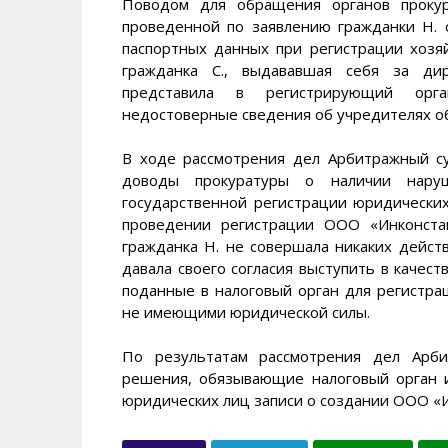
Поводом для обращения органов прокур
проведенной по заявлению гражданки Н. 
паспортных данных при регистрации хозя
гражданка С., выдававшая себя за дир
представила в регистрирующий орг
недостоверные сведения об учредителях о
В ходе рассмотрения дел Арбитражный с
доводы прокуратуры о наличии нару
государственной регистрации юридически
проведении регистрации ООО «Инконста
гражданка Н. не совершала никаких дейс
давала своего согласия выступить в качест
поданные в налоговый орган для регистр
не имеющими юридической силы.
По результатам рассмотрения дел Арби
решения, обязывающие налоговый орган и
юридических лиц записи о создании ООО «