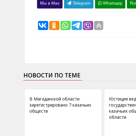
Мы в Max
Telegram
Whatsapp
Ru
НОВОСТИ ПО ТЕМЕ
15.02.2016
12.11.2012
В Магаданской области
Юстиция ве
зарегистрировано 7 казачьих
государстве
обществ
казачьих об
области