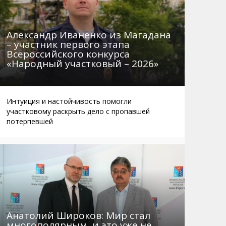
Александр Иваненко из Магадана
– участник первого этапа
Всероссийского конкурса
«Народный участковый – 2026»
Интуиция и настойчивость помогли
участковому раскрыть дело с пропавшей
потерпевшей
Анатолий Широков: Мир стал
многополярным, и это уже не