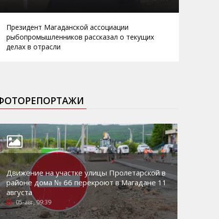
Президент Магаданской ассоциации
рыбопромышленников рассказал о текущих
делах в отрасли
ФОТОРЕПОРТАЖИ
Движение на участке улицы Пролетарской в
районе дома № 66 перекроют в Магадане 11
августа
05-авг, 09:39