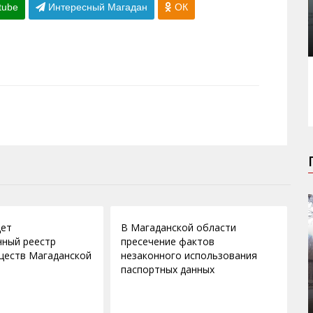
tube
Интересный Магадан
ОК
11.10.2011
дет
В Магаданской области
нный реестр
пресечение фактов
ществ Магаданской
незаконного использования
паспортных данных