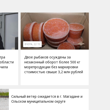
ВЧЕРА, 22:15
тра
Двое рыбаков осуждены за
 области
незаконный оборот более 500 кг
учила
морепродукции без маркировки
стоимостью свыше 3,2 млн рублей
Сильный ветер ожидается в г. Магадане и
Ольском муниципальном округе