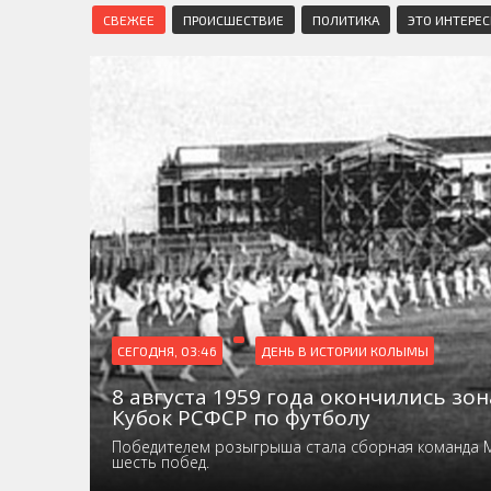
СВЕЖЕЕ
ПРОИСШЕСТВИЕ
ПОЛИТИКА
ЭТО ИНТЕРЕ
СЕГОДНЯ, 03:46
ДЕНЬ В ИСТОРИИ КОЛЫМЫ
8 августа 1959 года окончились зо
Кубок РСФСР по футболу
Победителем розыгрыша стала сборная команда 
шесть побед.