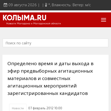
09 августа 2026 | |
°
, Влажность: Ветер: м/с
КОЛЫМА.RU
Новости Магадана и Магаданской области
Определено время и даты выхода в
эфир предвыборных агитационных
материалов и совместных
агитационных мероприятий
зарегистрированных кандидатов
07 февраль 2012 10:00
Новости