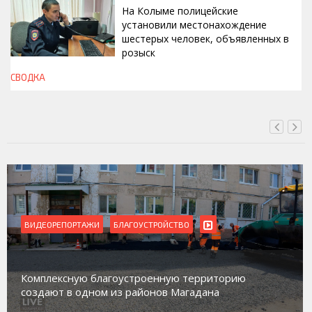
На Колыме полицейские
установили местонахождение
шестерых человек, объявленных в
розыск
СВОДКА
СЕГОДНЯ, 13:00
ВИДЕОРЕПОРТАЖИ
БЛАГОУСТРОЙСТВО
Комплексную благоустроенную территорию
создают в одном из районов Магадана