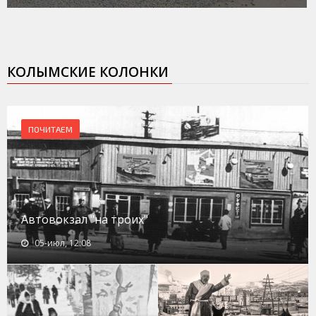
КОЛЫМСКИЕ КОЛОНКИ
ПОЧИТАЕМ
Автовокзал "на троих"
05-июл, 12:08