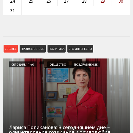
24
25
26
27
28
29
30
31
СВЕЖЕЕ
ПРОИСШЕСТВИЕ
ПОЛИТИКА
ЭТО ИНТЕРЕСНО
СЕГОДНЯ, 14:40
ОБЩЕСТВО
ПОЗДРАВЛЕНИЕ
Лариса Поликанова: В сегодняшнем дне –
олицетворение созидания и трудолюбия