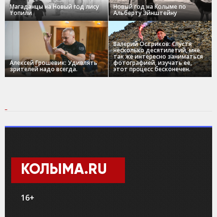
Магаданцы на Новый год лису
Новый год на Колыме по
топили
Альберту Эйнштейну
Валерий Остриков: Спустя
несколько десятилетий, мне
так же интересно заниматься
Алексей Грошевик: Удивлять
фотографией, изучать ее,
зрителей надо всегда.
этот процесс бесконечен.
КОЛЫМА.RU
16+