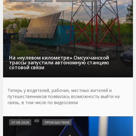
На «нулевом километре» Омсукчанской
трассы запустили автономную станцию
сотовой связи
Теперь у водителей, рабочих, местных жителей и
путешественников появилась возможность выйти на
связь, в том числе по видеосвязи
07.08.2026
ПРОИСШЕСТВИЯ