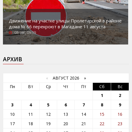
Движение на участке улицы Пролетарской в районе
дома № 66 перекроют в Магадане 11 августа
05-авг, 09:39
АРХИВ
«
АВГУСТ 2026 »
Пн
Вт
Ср
Чт
Пт
Сб
Вс
1
2
3
4
5
6
7
8
9
10
11
12
13
14
15
16
17
18
19
20
21
22
23