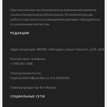
При полном или частичном использовании материалов,
ссылка (гиперссылка) обязательна. По всем вопросам
работы портала и по размещению рекламы обращайтесь
по указанным контактам
РЕДАКЦИЯ
Адрес редакции: 685000. г.Магадан. улица Горького, д.3б, оф.8
Контактные телефоны:
+7 964 455 1698.
Электронная почта:
kolyma-inform@yandex.ru. ICQ 65503543.
Главный редактор Ф.А.Жаров
СОЦИАЛЬНЫЕ СЕТИ