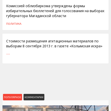
Комиссией облизбиркома утверждены формы
избирательных бюллетеней для голосования на выборах
губернатора Магаданской области
ПОЛИТИКА
11.07.2013
Стоимости размещения агитационных материалов по
выборам 8 сентября 2013 г. в газете «Колымская искра»
---
ПОПУЛЯРНОЕ
КОММЕНТАРИИ
07.08.2026
ГЛАВНОЕ
ТРАНСПОРТ
СВЯЗЬ