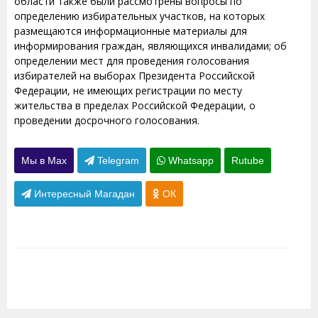
области также были рассмотрены вопросы по
определению избирательных участков, на которых
размещаются информационные материалы для
информирования граждан, являющихся инвалидами; об
определении мест для проведения голосования
избирателей на выборах Президента Российской
Федерации, не имеющих регистрации по месту
жительства в пределах Российской Федерации, о
проведении досрочного голосования.
Мы в Max
Telegram
Whatsapp
Rutube
Интересный Магадан
ОК