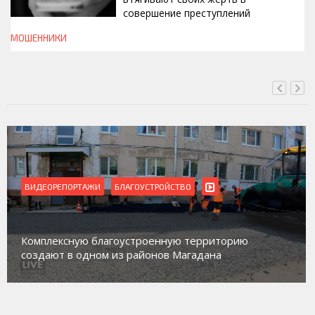
совершение преступлений
МОШЕННИКИ
ВЧЕРА, 19:00
ВИДЕОРЕПОРТАЖИ
БЛАГОУСТРОЙСТВО
Комплексную благоустроенную территорию
создают в одном из районов Магадана