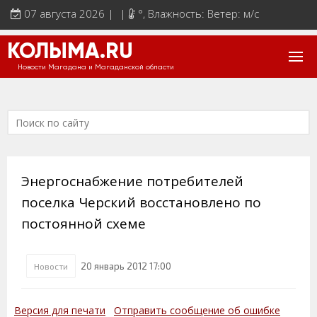
07 августа 2026 | |
°
, Влажность: Ветер: м/с
КОЛЫМА.RU
Новости Магадана и Магаданской области
Энергоснабжение потребителей
поселка Черский восстановлено по
постоянной схеме
20 январь 2012 17:00
Новости
Версия для печати
Отправить сообщение об ошибке