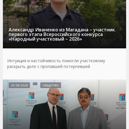
Александр Иваненко из Магадана – участник
первого этапа Всероссийского конкурса
«Народный участковый – 2026»
Интуиция и настойчивость помогли участковому
раскрыть дело с пропавшей потерпевшей
05.08.2026
ОБЩЕСТВО