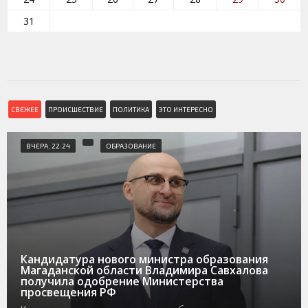
31
СВЕЖЕЕ
ПРОИСШЕСТВИЕ
ПОЛИТИКА
ЭТО ИНТЕРЕСНО
ВЧЕРА, 22:24
ОБРАЗОВАНИЕ
Кандидатура нового министра образования
Магаданской области Владимира Савхалова
получила одобрение Министерства
просвещения РФ