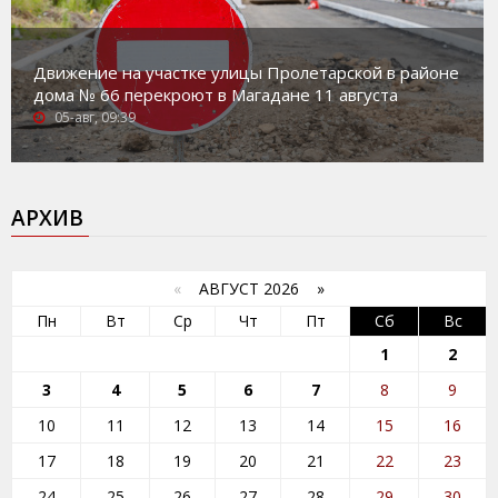
Движение на участке улицы Пролетарской в районе
дома № 66 перекроют в Магадане 11 августа
05-авг, 09:39
АРХИВ
«
АВГУСТ 2026 »
Пн
Вт
Ср
Чт
Пт
Сб
Вс
1
2
3
4
5
6
7
8
9
10
11
12
13
14
15
16
17
18
19
20
21
22
23
24
25
26
27
28
29
30