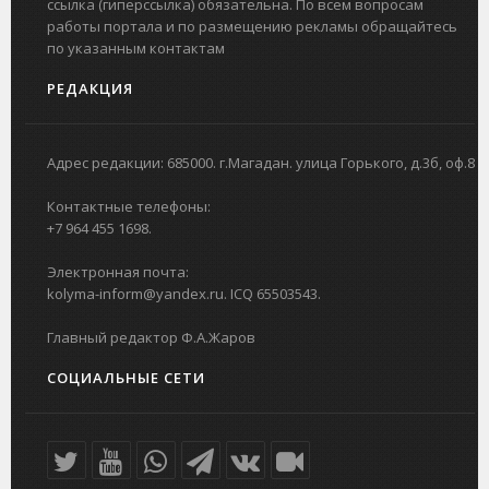
ссылка (гиперссылка) обязательна. По всем вопросам
работы портала и по размещению рекламы обращайтесь
по указанным контактам
РЕДАКЦИЯ
Адрес редакции: 685000. г.Магадан. улица Горького, д.3б, оф.8
Контактные телефоны:
+7 964 455 1698.
Электронная почта:
kolyma-inform@yandex.ru. ICQ 65503543.
Главный редактор Ф.А.Жаров
СОЦИАЛЬНЫЕ СЕТИ