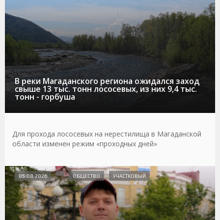
В реки Магаданского региона ожидался заход
свыше 13 тыс. тонн лососевых, из них 9,4 тыс.
тонн - горбуша
Для прохода лососевых на нерестилища в Магаданской
области изменен режим «проходных дней»
05.08.2026
ОБЩЕСТВО
УЧАСТКОВЫЙ