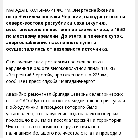
МАГАДАН. КОЛЫМА-ИНФОРМ.
Энергоснабжение
потребителей поселка Черский, находящегося на
северо-востоке республики Саха (Якутия),
восстановлено по постоянной схеме вчера, в 16:52
по местному времени. До этого, в течение суток,
энергоснабжение населенного пункта
осуществлялось от резервного источника.
Отключение электроэнергии произошло из-за
нарушения в работе высоковольтной линии 110 кВ
«Встречный-Черский», протяженностью 225 км.,
сообщает пресс-служба "Магаданэнерго".
Аварийно-ремонтная бригада Северных электрических
сетей ОАО «Чукотэнерго» незамедлительно приступили
к обходу линии, в процессе которого было
установлено, что нарушение подачи электроэнергии
произошло в 96 км от поселка Черский на территории
Чукотского автономного округа и связано с
налипанием большого количества снега на провода в