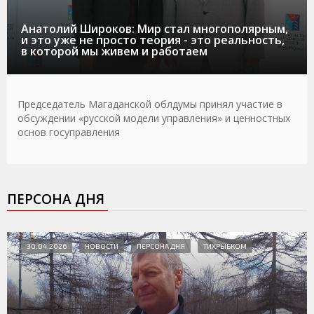
Анатолий Широков: Мир стал многополярным,
и это уже не просто теория - это реальность,
в которой мы живем и работаем
Председатель Магаданской облдумы принял участие в
обсуждении «русской модели управления» и ценностных
основ госуправления
ПЕРСОНА ДНЯ
30.04.2026
НОВОСТИ
ПЕРСОНА ДНЯ
ТИХРЫБКОМ