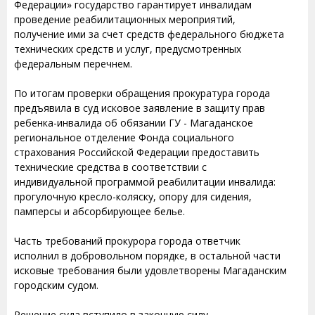
Федерации» государство гарантирует инвалидам
проведение реабилитационных мероприятий,
получение ими за счет средств федерального бюджета
технических средств и услуг, предусмотренных
федеральным перечнем.
По итогам проверки обращения прокуратура города
предъявила в суд исковое заявление в защиту прав
ребенка-инвалида об обязании ГУ - Магаданское
региональное отделение Фонда социального
страхования Российской Федерации предоставить
технические средства в соответствии с
индивидуальной программой реабилитации инвалида:
прогулочную кресло-коляску, опору для сидения,
памперсы и абсорбирующее белье.
Часть требований прокурора города ответчик
исполнил в добровольном порядке, в остальной части
исковые требования были удовлетворены Магаданским
городским судом.
Решение суда вступило в законную силу.