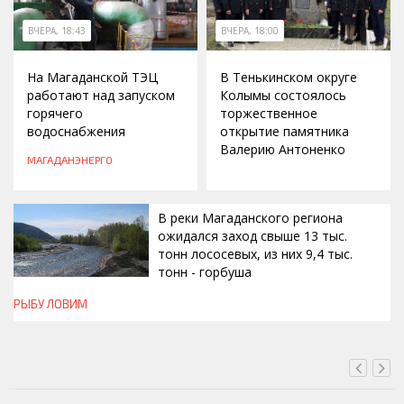
ВЧЕРА, 18:43
ВЧЕРА, 18:00
На Магаданской ТЭЦ
В Тенькинском округе
работают над запуском
Колымы состоялось
горячего
торжественное
водоснабжения
открытие памятника
Валерию Антоненко
МАГАДАНЭНЕРГО
В реки Магаданского региона
ожидался заход свыше 13 тыс.
тонн лососевых, из них 9,4 тыс.
тонн - горбуша
РЫБУ ЛОВИМ
ВЧЕРА, 16:30