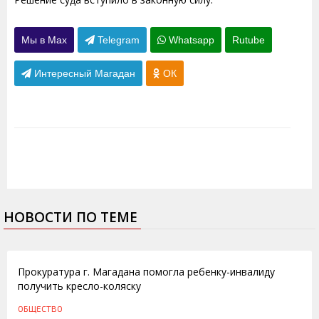
Мы в Max
Telegram
Whatsapp
Rutube
Интересный Магадан
ОК
НОВОСТИ ПО ТЕМЕ
06.11.2015
Прокуратура г. Магадана помогла ребенку-инвалиду
получить кресло-коляску
ОБЩЕСТВО