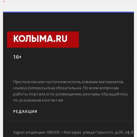
КОЛЫМА.RU
16+
При полном или частичном использовании материалов,
ссылка (гиперссылка) обязательна. По всем вопросам
работы портала и по размещению рекламы обращайтесь
по указанным контактам
РЕДАКЦИЯ
Адрес редакции: 685000. г.Магадан. улица Горького, д.3б, оф.8