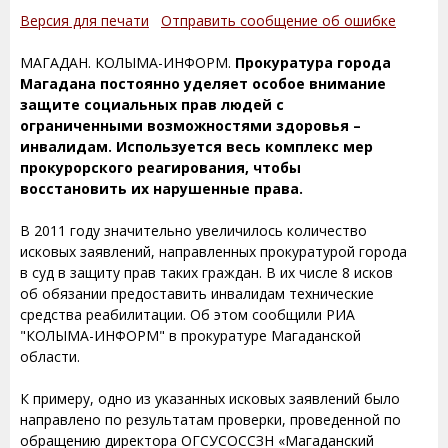
Версия для печати
Отправить сообщение об ошибке
МАГАДАН. КОЛЫМА-ИНФОРМ.
Прокуратура города
Магадана постоянно уделяет особое внимание
защите социальных прав людей с
ограниченными возможностями здоровья –
инвалидам. Используется весь комплекс мер
прокурорского реагирования, чтобы
восстановить их нарушенные права.
В 2011 году значительно увеличилось количество
исковых заявлений, направленных прокуратурой города
в суд в защиту прав таких граждан. В их числе 8 исков
об обязании предоставить инвалидам технические
средства реабилитации. Об этом сообщили РИА
"КОЛЫМА-ИНФОРМ" в прокуратуре Магаданской
области.
К примеру, одно из указанных исковых заявлений было
направлено по результатам проверки, проведенной по
обращению директора ОГСУСОССЗН «Магаданский