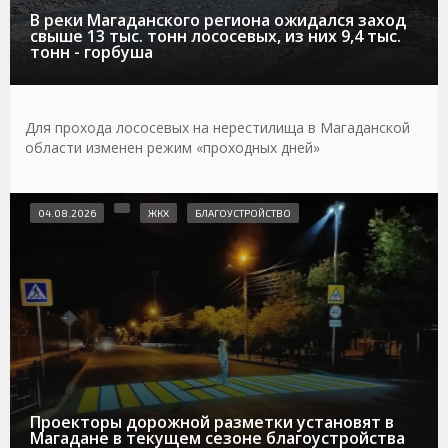
В реки Магаданского региона ожидался заход
свыше 13 тыс. тонн лососевых, из них 9,4 тыс.
тонн - горбуша
Для прохода лососевых на нерестилища в Магаданской
области изменен режим «проходных дней»
04.08.2026
ЖКХ
БЛАГОУСТРОЙСТВО
Проекторы дорожной разметки установят в
Магадане в текущем сезоне благоустройства