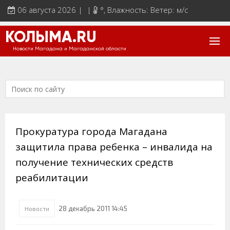
06 августа 2026 | |
°
, Влажность: Ветер: м/с
КОЛЫМА.RU
Новости Магадана и Магаданской области
Прокуратура города Магадана
защитила права ребенка – инвалида на
получение технических средств
реабилитации
28 декабрь 2011 14:45
Новости