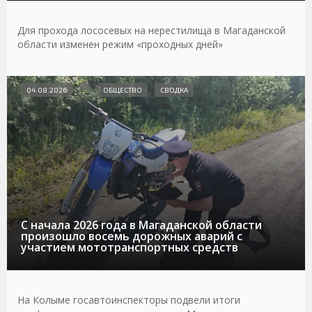
Для прохода лососевых на нерестилища в Магаданской
области изменен режим «проходных дней»
04.08.2026
ОБЩЕСТВО
СВОДКА
С начала 2026 года в Магаданской области
произошло восемь дорожных аварий с
участием мототранспортных средств
На Колыме госавтоинспекторы подвели итоги