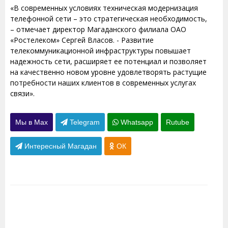
«В современных условиях техническая модернизация
телефонной сети – это стратегическая необходимость,
– отмечает директор Магаданского филиала ОАО
«Ростелеком» Сергей Власов. - Развитие
телекоммуникационной инфраструктуры повышает
надежность сети, расширяет ее потенциал и позволяет
на качественно новом уровне удовлетворять растущие
потребности наших клиентов в современных услугах
связи».
Мы в Max
Telegram
Whatsapp
Rutube
Интересный Магадан
ОК