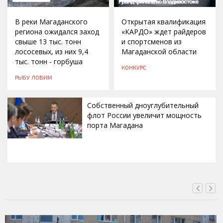
В реки Магаданского
Открытая квалификация
региона ожидался заход
«КАРДО» ждет райдеров
свыше 13 тыс. тонн
и спортсменов из
лососевых, из них 9,4
Магаданской области
тыс. тонн - горбуша
КОНКУРС
РЫБУ ЛОВИМ
Собственный дноуглубительный
флот России увеличит мощность
порта Магадана
ВЧЕРА, 16:00