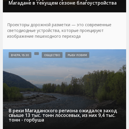
Магадане в текущем сезоне благоустройства
Проекторы дорожной разметки — это современные
светодиодные устройства, которые проецируют
изображение пешеходного перехода
ВЧЕРА, 16:30
ОБЩЕСТВО
РЫБУ ЛОВИМ
В реки Магаданского региона ожидался заход
свыше 13 тыс. тонн лососевых, из них 9,4 тыс.
тонн - горбуша