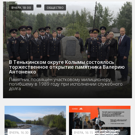
ВЧЕРА, 18:00
ОБЩЕСТВО
В Тенькинском округе Колымы состоялось
торжественное открытие памятника Валерию
Антоненко
Памятник посвящён участковому милиционеру,
погибшему в 1989 году при исполнении служебного
долга
ВЧЕРА, 16:30
ВЧЕРА, 16:15