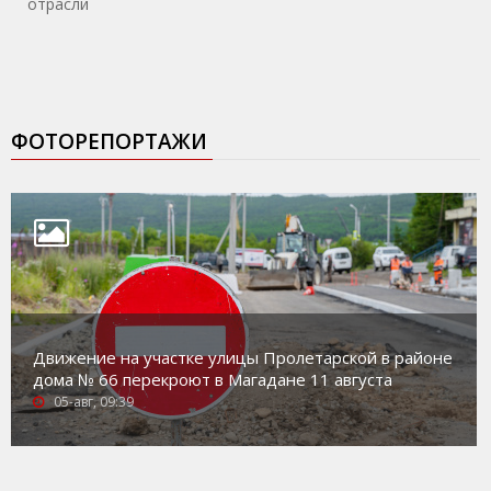
отрасли
ФОТОРЕПОРТАЖИ
Движение на участке улицы Пролетарской в районе
дома № 66 перекроют в Магадане 11 августа
05-авг, 09:39