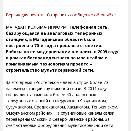
Версия для печати
Отправить сообщение об ошибке
МАГАДАН. КОЛЫМА-ИНФОРМ.
Телефонная сеть,
базирующаяся на аналоговых телефонных
станциях, в Магаданской области была
построена в 70-е годы прошлого столетия.
Работы по ее модернизации начались в 2009 году
в рамках беспрецедентного по масштабам и
применяемым технологиям проекта –
строительство мультисервисной сети.
За это время «Ростелеком» ввел в строй более 70
наземных станций спутниковой связи. В 2011 году
специалисты заменили более 40 аналоговых
телефонных станций на цифровые в Ягоднинском,
Сусуманском, Среднеканском, Хасынском, Тенькинском,
Омсукчанском районах. На спутниковые каналы связи
переведены Ольский и Северо-Эвенский районы. За
счет установки оборудования мультисервисной сети