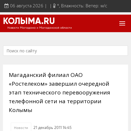
06 августа 2026 | |
°
, Влажность: Ветер: м/с
КОЛЫМА.RU
Новости Магадана и Магаданской области
Магаданский филиал ОАО
«Ростелеком» завершил очередной
этап технического перевооружения
телефонной сети на территории
Колымы
21 декабрь 2011 14:45
Новости