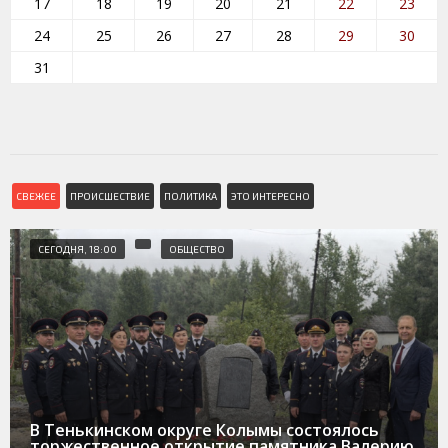
17
18
19
20
21
22
23
24
25
26
27
28
29
30
31
СВЕЖЕЕ
ПРОИСШЕСТВИЕ
ПОЛИТИКА
ЭТО ИНТЕРЕСНО
СЕГОДНЯ, 18:00
ОБЩЕСТВО
В Тенькинском округе Колымы состоялось
торжественное открытие памятника Валерию