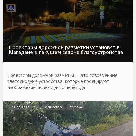
Проекторы дорожной разметки установят в
Магадане в текущем сезоне благоустройства
Проекторы дорожной разметки — это современные
светодиодные устройства, которые проецируют
изображение пешеходного перехода
04.08.2026
ОБЩЕСТВО
СВОДКА