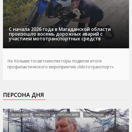
С начала 2026 года в Магаданской области
произошло восемь дорожных аварий с
участием мототранспортных средств
На Колыме госавтоинспекторы подвели итоги
профилактического мероприятия «Мототранспорт»
ПЕРСОНА ДНЯ
30.04.2026
НОВОСТИ
ПЕРСОНА ДНЯ
ТИХРЫБКОМ