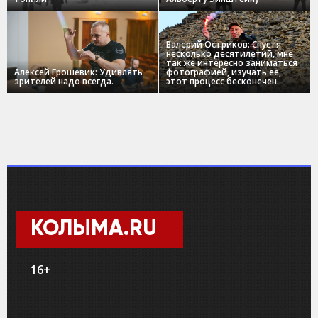
Валерий Остриков: Спустя
несколько десятилетий, мне
так же интересно заниматься
Алексей Грошевик: Удивлять
фотографией, изучать ее,
зрителей надо всегда.
этот процесс бесконечен.
КОЛЫМА.RU
16+