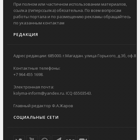
При полном или частичном использовании материалов,
ссылка (гиперссылка) обязательна. По всем вопросам
работы портала и по размещению рекламы обращайтесь
по указанным контактам
РЕДАКЦИЯ
Адрес редакции: 685000. г.Магадан. улица Горького, д.3б, оф.8
Контактные телефоны:
+7 964 455 1698.
Электронная почта:
kolyma-inform@yandex.ru. ICQ 65503543.
Главный редактор Ф.А.Жаров
СОЦИАЛЬНЫЕ СЕТИ