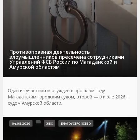
Противоправная деятельность
злоумышленников пресечена сотрудниками
Управлений ФСБ России по Магаданской и
Амурской областям
Один из участников осужден в прошлом году
Магаданским городским судом, второй — в июле 2026 г.
судом Амурской области.
04.08.2026
ЖКХ
БЛАГОУСТРОЙСТВО