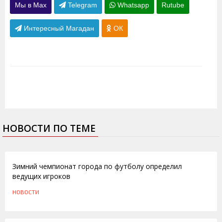
Мы в Max
Telegram
Whatsapp
Rutube
Интересный Магадан
ОК
НОВОСТИ ПО ТЕМЕ
06.02.2013
Зимний чемпионат города по футболу определил
ведущих игроков
НОВОСТИ
09.02.2010