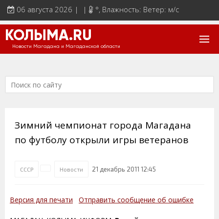
06 августа 2026 | |
°
, Влажность: Ветер: м/с
КОЛЫМА.RU
Новости Магадана и Магаданской области
Зимний чемпионат города Магадана
по футболу открыли игры ветеранов
21 декабрь 2011 12:45
СССР
Новости
Версия для печати
Отправить сообщение об ошибке