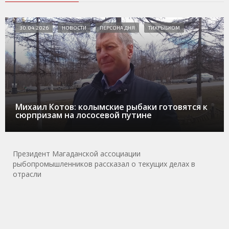
30.04.2026
НОВОСТИ
ПЕРСОНА ДНЯ
ТИХРЫБКОМ
Михаил Котов: колымские рыбаки готовятся к
сюрпризам на лососевой путине
Президент Магаданской ассоциации
рыбопромышленников рассказал о текущих делах в
отрасли