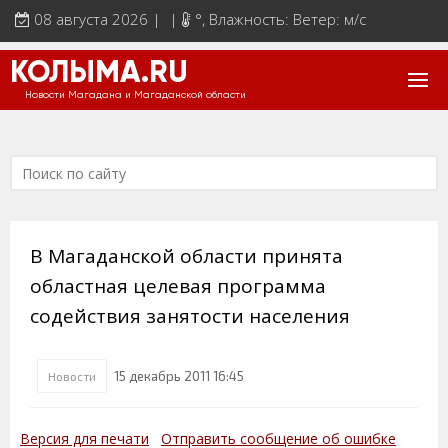
08 августа 2026 | |
°
, Влажность: Ветер: м/с
КОЛЫМА.RU
Новости Магадана и Магаданской области
В Магаданской области принята
областная целевая программа
содействия занятости населения
15 декабрь 2011 16:45
Новости
Версия для печати
Отправить сообщение об ошибке