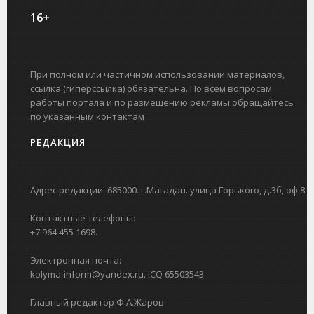
16+
При полном или частичном использовании материалов,
ссылка (гиперссылка) обязательна. По всем вопросам
работы портала и по размещению рекламы обращайтесь
по указанным контактам
РЕДАКЦИЯ
Адрес редакции: 685000. г.Магадан. улица Горького, д.3б, оф.8
Контактные телефоны:
+7 964 455 1698.
Электронная почта:
kolyma-inform@yandex.ru. ICQ 65503543.
Главный редактор Ф.А.Жаров