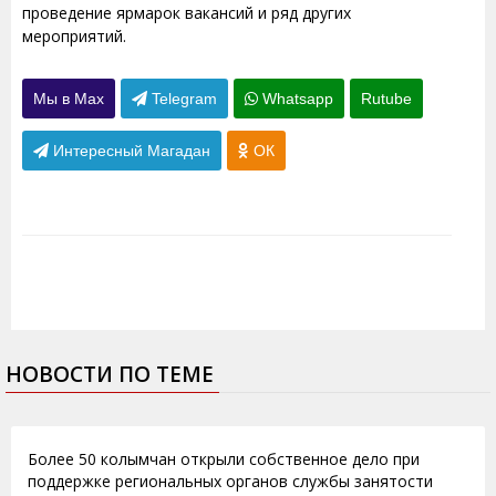
проведение ярмарок вакансий и ряд других
мероприятий.
Мы в Max
Telegram
Whatsapp
Rutube
Интересный Магадан
ОК
НОВОСТИ ПО ТЕМЕ
19.12.2013
Более 50 колымчан открыли собственное дело при
поддержке региональных органов службы занятости