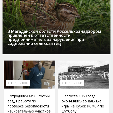
В Магаданской области Россельхознадзором
привлечен к ответственности
предприниматель за нарушения при
содержании сельхозптиц
СЕГОДНЯ, 10:00
СЕГОДНЯ, 03:46
Сотрудники МЧС России
8 августа 1959 года
ведут работу по
окончились зональные
проверке безопасности
игры на Кубок РСФСР по
избирательных участков
футболу