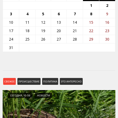
1
2
3
4
5
6
7
8
9
10
11
12
13
14
15
16
17
18
19
20
21
22
23
24
25
26
27
28
29
30
31
СВЕЖЕЕ
ПРОИСШЕСТВИЕ
ПОЛИТИКА
ЭТО ИНТЕРЕСНО
СЕГОДНЯ, 10:59
НОВОСТИ