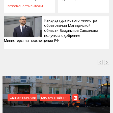
БЕЗОПАСНОСТЬ
ВЫБОРЫ
Кандидатура нового министра
образования Магаданской
области Владимира Савхалова
получила одобрение
Министерства просвещения РФ
ВЧЕРА, 22:24
ВИДЕОРЕПОРТАЖИ
БЛАГОУСТРОЙСТВО