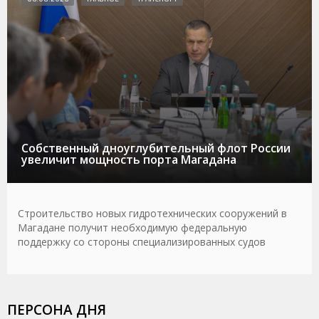
Собственный дноуглубительный флот России
увеличит мощность порта Магадана
Строительство новых гидротехнических сооружений в
Магадане получит необходимую федеральную
поддержку со стороны специализированных судов
ПЕРСОНА ДНЯ