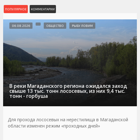
ПОПУЛЯРНОЕ
КОММЕНТАРИИ
06.08.2026
ОБЩЕСТВО
РЫБУ ЛОВИМ
В реки Магаданского региона ожидался заход
свыше 13 тыс. тонн лососевых, из них 9,4 тыс.
тонн - горбуша
Для прохода лососевых на нерестилища в Магаданской
области изменен режим «проходных дней»