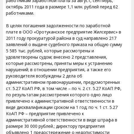
работникам заработной платы за август, сентябрь,
октябрь 2011 года в размере 1,1 млн. рублей перед 62
работниками.
В целях погашения задолженности по заработной
плате в ООО «Оротуканское предприятие Жилсервис» в
2011 году прокуратурой района в суд направлено 217
заявлений о выдаче судебного приказа на общую сумму
5 585 тыс. рублей, которые рассмотрены и
удовлетворены судом; внесено 2 представления,
которые рассмотрены, приняты меры к устранению
нарушений; в отношении предприятия, а также его
руководителя возбуждены 2 дела об
административном правонарушении, предусмотренных
ст. 5.27 КоАП РФ, в том числе – по ч. 2 ст. 5.27 КоАП РФ,
по результатам рассмотрения которого одно лицо
привлечено к административной ответственности в
виде дисквалификации сроком на 1 год; по ч. 1 ст. 5.27
КоАП РФ – предприятие привлечено к
административной ответственности в виде штрафа в
размере 30 000 рублей.; директору предприятия
объявлено 1 предостережение о недопустимости