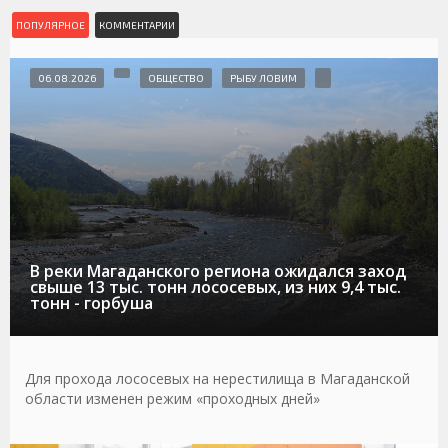
ПОПУЛЯРНОЕ
КОММЕНТАРИИ
06.08.2026
ОБЩЕСТВО
РЫБУ ЛОВИМ
В реки Магаданского региона ожидался заход
свыше 13 тыс. тонн лососевых, из них 9,4 тыс.
тонн - горбуша
Для прохода лососевых на нерестилища в Магаданской
области изменен режим «проходных дней»