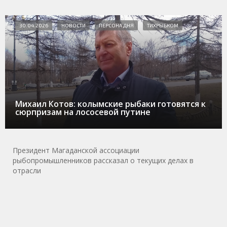
30.04.2026
НОВОСТИ
ПЕРСОНА ДНЯ
ТИХРЫБКОМ
Михаил Котов: колымские рыбаки готовятся к
сюрпризам на лососевой путине
Президент Магаданской ассоциации
рыбопромышленников рассказал о текущих делах в
отрасли