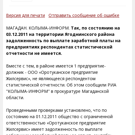
Версия для печати
Отправить сообщение об ошибке
МАГАДАН. КОЛЫМА-ИНФОРМ.
Так, по состоянию на
03.12.2011 на территории Ягоднинского района
задолженность по выплате заработной платы на
предприятиях респондентах статистической
отчетности не имеется.
Вместе с тем, в районе имеется 1 предприятие-
должник - ООО «Оротуканское предприятие
Жилсервис», не являющееся респондентом
статистической отчетности. Об этом сообщили РИА
"КОЛЫМА-ИНФОРМ" в прокуратуре Магаданской
области.
Проведенными проверками установлено, что по
состоянию на 01.12.2011 общество с ограниченной
ответственностью «Оротуканское предприятие
Жилсервис» имеет задолженность по выплате