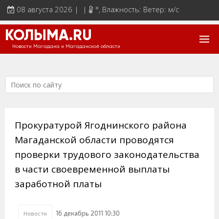
08 августа 2026 | |
°
, Влажность: Ветер: м/с
КОЛЫМА.RU
Новости Магадана и Магаданской области
Прокуратурой Ягоднинского района
Магаданской области проводятся
проверки трудового законодательства
в части своевременной выплаты
заработной платы
16 декабрь 2011 10:30
Новости