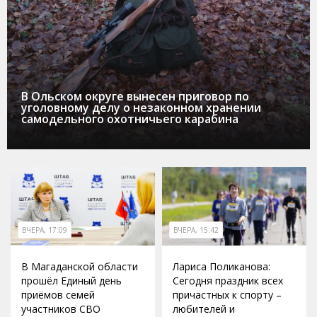
В Ольском округе вынесен приговор по
уголовному делу о незаконном хранении
самодельного охотничьего карабина
ВЧЕРА, 17:09
ВЧЕРА, 15:42
В Магаданской области
Лариса Поликанова:
прошёл Единый день
Сегодня праздник всех
приёмов семей
причастных к спорту –
участников СВО
любителей и