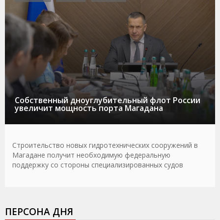
Собственный дноуглубительный флот России
увеличит мощность порта Магадана
Строительство новых гидротехнических сооружений в
Магадане получит необходимую федеральную
поддержку со стороны специализированных судов
ПЕРСОНА ДНЯ