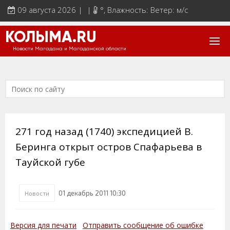
09 августа 2026 | |
°
, Влажность: Ветер: м/с
КОЛЫМА.RU
Новости Магадана и Магаданской области
271 год назад (1740) экспедицией В.
Беринга открыт остров Спафарьева в
Тауйской губе
01 декабрь 2011 10:30
Новости
Версия для печати
Отправить сообщение об ошибке