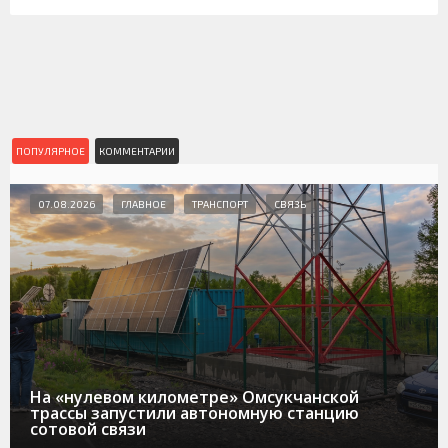
ПОПУЛЯРНОЕ
КОММЕНТАРИИ
07.08.2026
ГЛАВНОЕ
ТРАНСПОРТ
СВЯЗЬ
На «нулевом километре» Омсукчанской
трассы запустили автономную станцию
сотовой связи