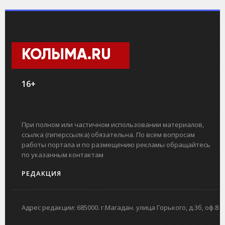
КОЛЫМА.RU
16+
При полном или частичном использовании материалов,
ссылка (гиперссылка) обязательна. По всем вопросам
работы портала и по размещению рекламы обращайтесь
по указанным контактам
РЕДАКЦИЯ
Адрес редакции: 685000. г.Магадан. улица Горького, д.3б, оф.8