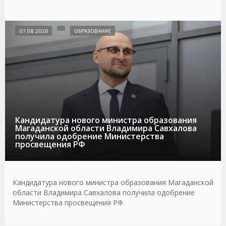
07.08.2026
ОБРАЗОВАНИЕ
Кандидатура нового министра образования
Магаданской области Владимира Савхалова
получила одобрение Министерства
просвещения РФ
Кандидатура нового министра образования Магаданской
области Владимира Савхалова получила одобрение
Министерства просвещения РФ