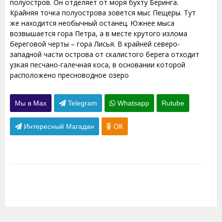
полуостров. Он отделяет от моря бухту Беринга.
Крайняя точка полуострова зовется мыс Пещеры. Тут
же находится необычный останец. Южнее мыса
возвышается гора Петра, а в месте крутого излома
береговой черты – гора Лисья. В крайней северо-
западной части острова от скалистого берега отходит
узкая песчано-галечная коса, в основании которой
расположено пресноводное озеро
Мы в Max
Telegram
Whatsapp
Rutube
Интересный Магадан
ОК