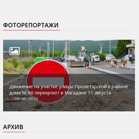
ФОТОРЕПОРТАЖИ
Движение на участке улицы Пролетарской в районе
дома № 66 перекроют в Магадане 11 августа
05-авг, 09:39
АРХИВ