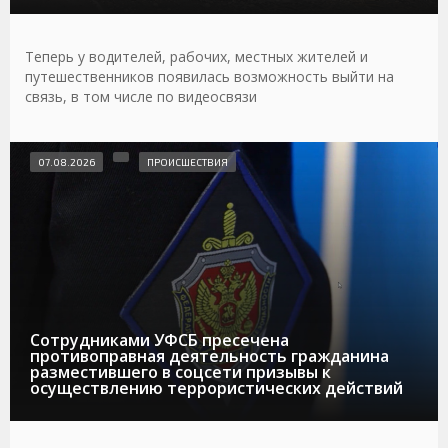
Теперь у водителей, рабочих, местных жителей и
путешественников появилась возможность выйти на
связь, в том числе по видеосвязи
07.08.2026
ПРОИСШЕСТВИЯ
Сотрудниками УФСБ пресечена
противоправная деятельность гражданина
разместившего в соцсети призывы к
осуществлению террористических действий