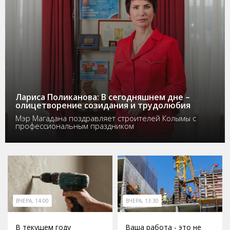
Лариса Поликанова: В сегодняшнем дне –
олицетворение созидания и трудолюбия
Мэр Магадана поздравляет строителей Колымы с
профессиональным праздником
ВЧЕРА, 14:00
ВЧЕРА, 13:30
В текущем году
Ваша работа - это не