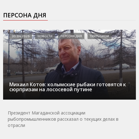
ПЕРСОНА ДНЯ
30.04.2026
НОВОСТИ
ПЕРСОНА ДНЯ
ТИХРЫБКОМ
Михаил Котов: колымские рыбаки готовятся к
сюрпризам на лососевой путине
Президент Магаданской ассоциации
рыбопромышленников рассказал о текущих делах в
отрасли