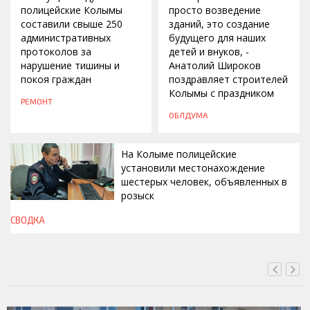
полицейские Колымы
просто возведение
составили свыше 250
зданий, это создание
административных
будущего для наших
протоколов за
детей и внуков, -
нарушение тишины и
Анатолий Широков
покоя граждан
поздравляет строителей
Колымы с праздником
РЕМОНТ
ОБЛДУМА
На Колыме полицейские
установили местонахождение
шестерых человек, объявленных в
розыск
СВОДКА
ВЧЕРА, 13:00