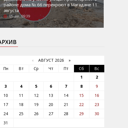
районе дома № 66 перекроют в Магадане 11
августа
05-авг, 09:39
АРХИВ
«
АВГУСТ 2026 »
Пн
Вт
Ср
Чт
Пт
Сб
Вс
1
2
3
4
5
6
7
8
9
10
11
12
13
14
15
16
17
18
19
20
21
22
23
24
25
26
27
28
29
30
31