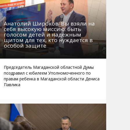
Анатолий Широков: Вы взяли на
себя высокую миссию: быть
голосом детей и надежным
щитом для тех, кто нуждается в
особой защите
Председатель Магаданской областной Думы
поздравил с юбилеем Уполномоченного по
правам ребенка в Магаданской области Дениса
Павлика