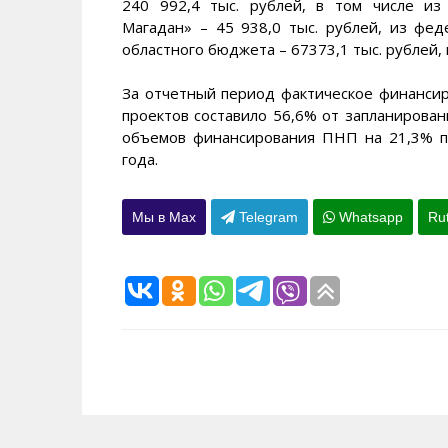
240 992,4 тыс. рублей, в том числе и
Магадан» – 45 938,0 тыс. рублей, из фед
областного бюджета – 67373,1 тыс. рублей,
За отчетный период фактическое финанси
проектов составило 56,6% от запланирован
объемов финансирования ПНП на 21,3% п
года.
Мы в Max
Telegram
Whatsapp
Ru