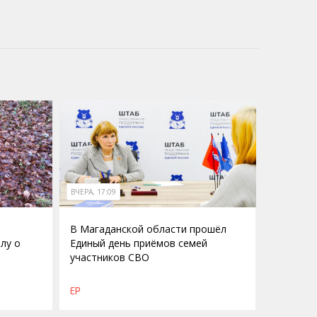
ВЧЕРА, 17:09
В Магаданской области прошёл
лу о
Единый день приёмов семей
участников СВО
о
ЕР