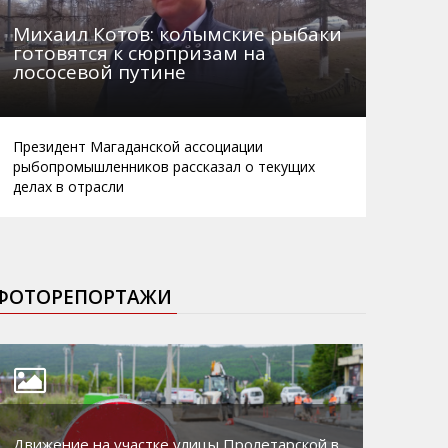
Михаил Котов: колымские рыбаки
готовятся к сюрпризам на
лососевой путине
Президент Магаданской ассоциации
рыбопромышленников рассказал о текущих
делах в отрасли
ФОТОРЕПОРТАЖИ
Движение на участке улицы Пролетарской в