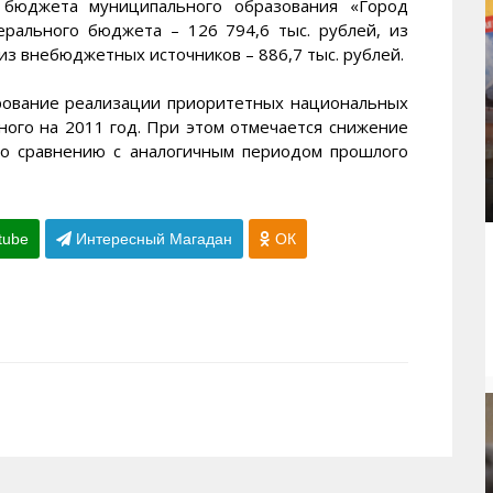
з бюджета муниципального образования «Город
ерального бюджета – 126 794,6 тыс. рублей, из
 из внебюджетных источников – 886,7 тыс. рублей.
рование реализации приоритетных национальных
ного на 2011 год. При этом отмечается снижение
о сравнению с аналогичным периодом прошлого
tube
Интересный Магадан
ОК