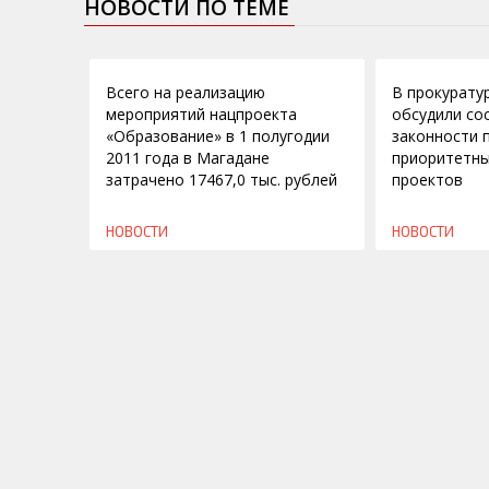
НОВОСТИ ПО ТЕМЕ
21.09.2011
01.04.2010
Всего на реализацию
В прокурату
мероприятий нацпроекта
обсудили со
«Образование» в 1 полугодии
законности 
2011 года в Магадане
приоритетны
затрачено 17467,0 тыс. рублей
проектов
НОВОСТИ
НОВОСТИ