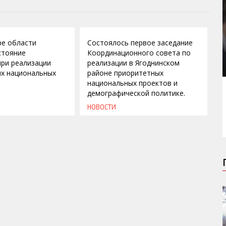
01.03.2010
ре области
Состоялось первое заседание
стояние
Координационного совета по
при реализации
реализации в Ягоднинском
х национальных
районе приоритетных
национальных проектов и
демографической политике.
НОВОСТИ