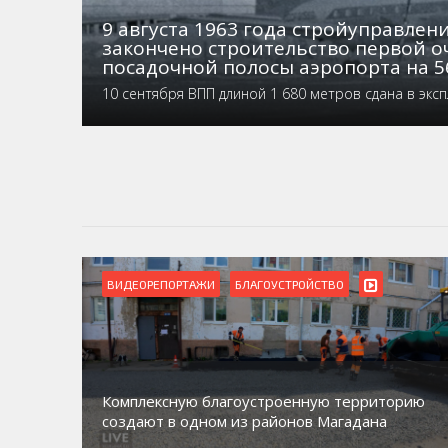
9 августа 1963 года стройуправле
закончено строительство первой о
посадочной полосы аэропорта на 5
10 сентября ВПП длиной 1 680 метров сдана в экс
ВИДЕОРЕПОРТАЖИ
БЛАГОУСТРОЙСТВО
Комплексную благоустроенную территорию
создают в одном из районов Магадана