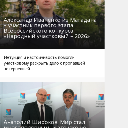
Александр Иваненко из Магадана
– участник первого этапа
Всероссийского конкурса
«Народный участковый – 2026»
Интуиция и настойчивость помогли
участковому раскрыть дело с пропавшей
потерпевшей
Анатолий Широков: Мир стал
многополярным, и это уже не