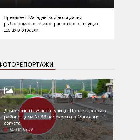
Президент Магаданской ассоциации
рыбопромышленников рассказал о текущих
делах в отрасли
ФОТОРЕПОРТАЖИ
Движение на участке улицы Пролетарской в
районе дома № 66 перекроют в Магадане 11
августа
05-авг, 09:39