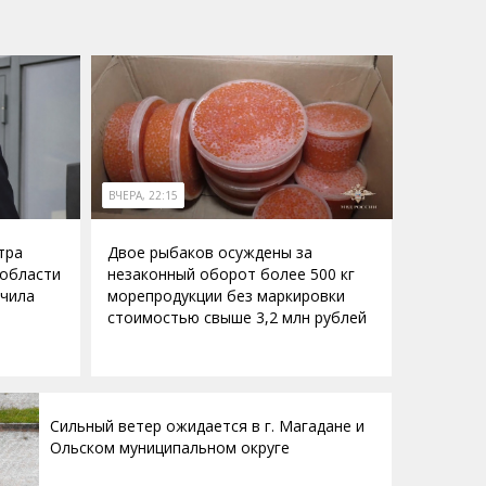
ВЧЕРА, 22:15
тра
Двое рыбаков осуждены за
 области
незаконный оборот более 500 кг
учила
морепродукции без маркировки
стоимостью свыше 3,2 млн рублей
Сильный ветер ожидается в г. Магадане и
Ольском муниципальном округе