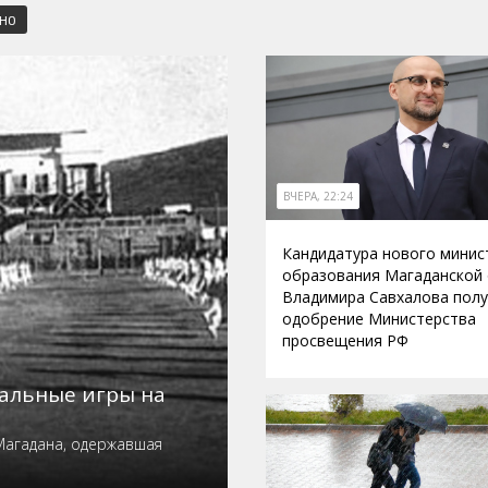
СНО
ВЧЕРА, 22:24
Кандидатура нового минис
образования Магаданской
Владимира Савхалова пол
одобрение Министерства
просвещения РФ
нальные игры на
Магадана, одержавшая