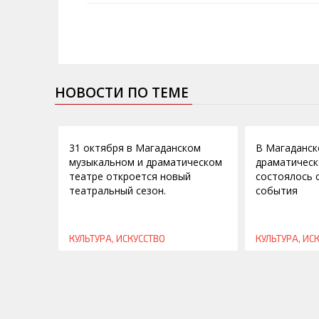
НОВОСТИ ПО ТЕМЕ
22.09.2014
15.05.2014
31 октября в Магаданском
В Магаданск
музыкальном и драматическом
драматическ
театре откроется новый
состоялось 
театральный сезон.
события
КУЛЬТУРА, ИСКУССТВО
КУЛЬТУРА, ИС