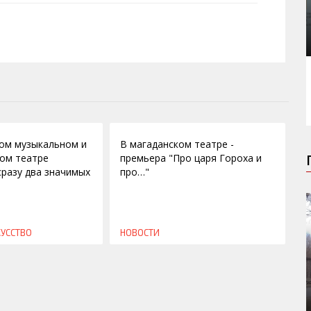
02.04.2010
ом музыкальном и
В магаданском театре -
ом театре
премьера "Про царя Гороха и
сразу два значимых
про…"
КУССТВО
НОВОСТИ