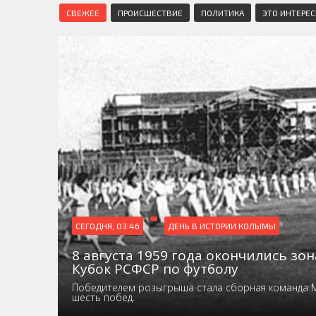
СВЕЖЕЕ
ПРОИСШЕСТВИЕ
ПОЛИТИКА
ЭТО ИНТЕРЕ
СЕГОДНЯ, 03:46
ДЕНЬ В ИСТОРИИ КОЛЫМЫ
8 августа 1959 года окончились зо
Кубок РСФСР по футболу
Победителем розыгрыша стала сборная команда 
шесть побед.